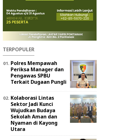
TERPOPULER
Polres Mempawah
Periksa Manager dan
Pengawas SPBU
Terkait Dugaan Pungli
Kolaborasi Lintas
Sektor Jadi Kunci
Wujudkan Budaya
Sekolah Aman dan
Nyaman di Kayong
Utara