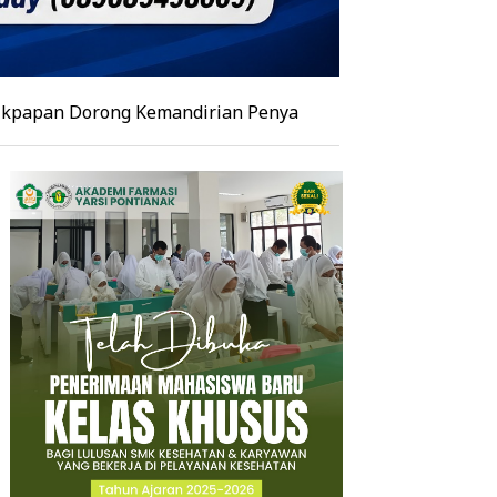
ong Kemandirian Penyandang Disabilitas melalui Ecoprin