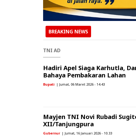
BREAKING NEWS
TNI AD
Hadiri Apel Siaga Karhutla, D
Bahaya Pembakaran Lahan
Bupati
| Jumat, 06 Maret 2026 - 14.43
Mayjen TNI Novi Rubadi Sugi
XII/Tanjungpura
Gubernur
| Jumat, 16 Januari 2026 - 10.33