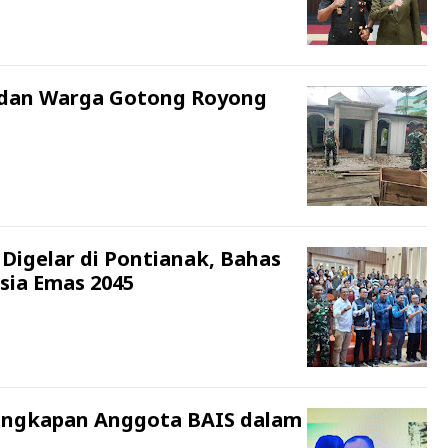
n dan Warga Gotong Royong
igelar di Pontianak, Bahas
ia Emas 2045
angkapan Anggota BAIS dalam