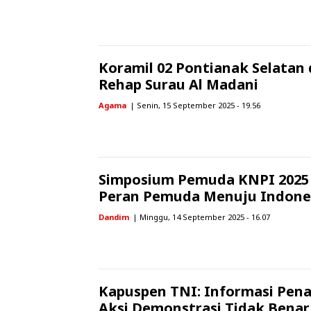
Koramil 02 Pontianak Selata
Rehap Surau Al Madani
Agama
| Senin, 15 September 2025 - 19.56
Simposium Pemuda KNPI 2025 D
Peran Pemuda Menuju Indones
Dandim
| Minggu, 14 September 2025 - 16.07
Kapuspen TNI: Informasi Pen
Aksi Demonstrasi Tidak Benar