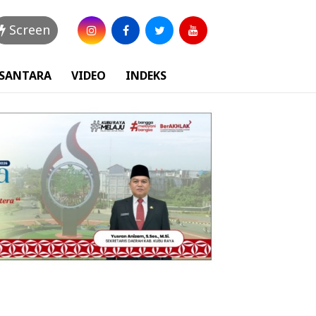
Screen
USANTARA
VIDEO
INDEKS