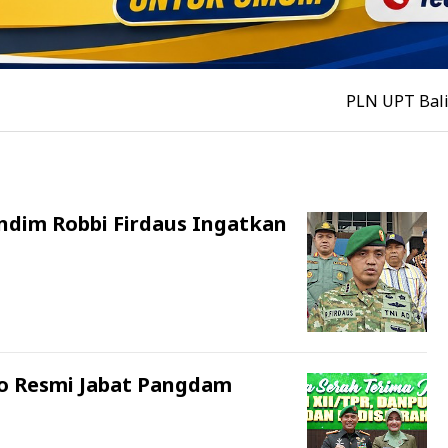
PLN UPT Balikpapan Dor
andim Robbi Firdaus Ingatkan
to Resmi Jabat Pangdam