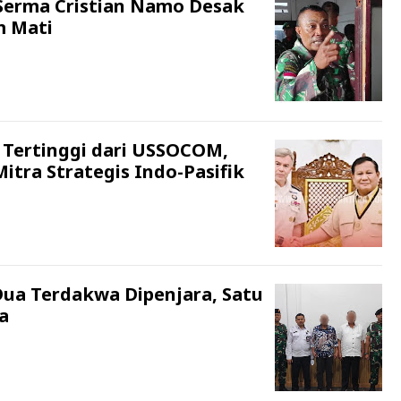
Serma Cristian Namo Desak
m Mati
Tertinggi dari USSOCOM,
tra Strategis Indo-Pasifik
Dua Terdakwa Dipenjara, Satu
a