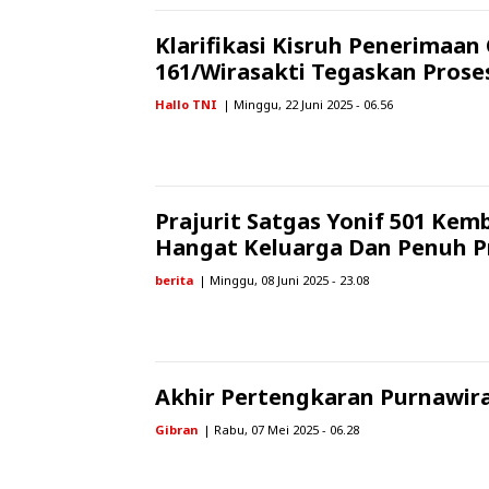
Klarifikasi Kisruh Penerimaan
161/Wirasakti Tegaskan Proses
Hallo TNI
| Minggu, 22 Juni 2025 - 06.56
Prajurit Satgas Yonif 501 Ke
Hangat Keluarga Dan Penuh P
berita
| Minggu, 08 Juni 2025 - 23.08
Akhir Pertengkaran Purnawira
Gibran
| Rabu, 07 Mei 2025 - 06.28