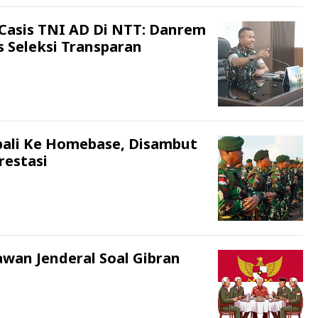
 Casis TNI AD Di NTT: Danrem
 Seleksi Transparan
mbali Ke Homebase, Disambut
restasi
wan Jenderal Soal Gibran