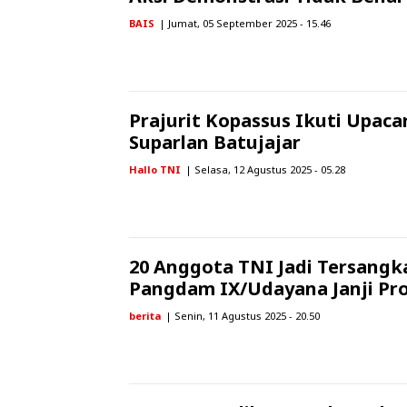
BAIS
| Jumat, 05 September 2025 - 15.46
Prajurit Kopassus Ikuti Upaca
Suparlan Batujajar
Hallo TNI
| Selasa, 12 Agustus 2025 - 05.28
20 Anggota TNI Jadi Tersangk
Pangdam IX/Udayana Janji Pr
berita
| Senin, 11 Agustus 2025 - 20.50