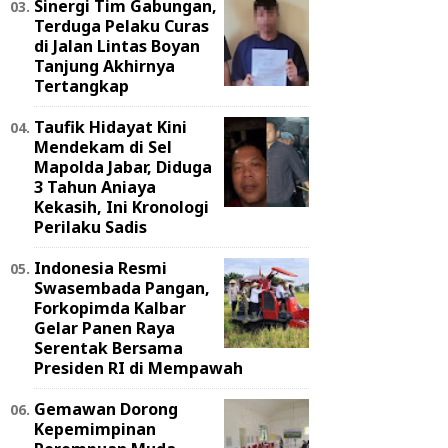
Sinergi Tim Gabungan,
Terduga Pelaku Curas
di Jalan Lintas Boyan
Tanjung Akhirnya
Tertangkap
Taufik Hidayat Kini
Mendekam di Sel
Mapolda Jabar, Diduga
3 Tahun Aniaya
Kekasih, Ini Kronologi
Perilaku Sadis
Indonesia Resmi
Swasembada Pangan,
Forkopimda Kalbar
Gelar Panen Raya
Serentak Bersama
Presiden RI di Mempawah
Gemawan Dorong
Kepemimpinan