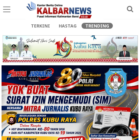
TERKINI
HASTAG
TRENDING