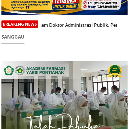
BREAKING NEWS
 Buka Program Doktor Administrasi Publik, Perkuat Peran
SANGGAU