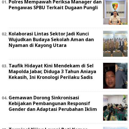
Polres Mempawah Periksa Manager dan
Pengawas SPBU Terkait Dugaan Pungli
Kolaborasi Lintas Sektor Jadi Kunci
Wujudkan Budaya Sekolah Aman dan
Nyaman di Kayong Utara
Taufik Hidayat Kini Mendekam di Sel
Mapolda Jabar, Diduga 3 Tahun Aniaya
Kekasih, Ini Kronologi Perilaku Sadis
Gemawan Dorong Sinkronisasi
Kebijakan Pembangunan Responsif
Gender dan Adaptasi Perubahan Iklim