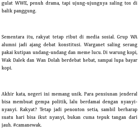
gulat WWE, penuh drama, tapi ujung-ujungnya saling tos di
balik panggung.
Sementara itu, rakyat tetap ribut di media sosial. Grup WA
alumni jadi ajang debat konstitusi. Warganet saling serang
pakai kutipan undang-undang dan meme lucu. Di warung kopi,
Wak Dalek dan Wan Dolah berdebat hebat, sampai lupa bayar
kopi.
Akhir kata, negeri ini memang unik. Para pensiunan jenderal
bisa membuat gempa politik, lalu berdamai dengan nyanyi-
nyanyi. Rakyat? Tetap jadi penonton setia, sambil berharap
suatu hari bisa ikut nyanyi, bukan cuma tepuk tangan dari
jauh. #camanewak.