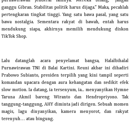
purnawirawan jenderal lainnya. Mereka bilang, “Jangan
ganggu Gibran. Stabilitas politik harus dijaga.” Maka, pecahlah
pertengkaran tingkat tinggi. Yang satu bawa pasal, yang satu
bawa nostalgia. Sementara rakyat di bawah, entah harus
mendukung siapa, akhirnya memilih mendukung diskon
TikTok Shop.
Lalu datanglah acara penyelamat bangsa, Halalbihalal
Purnawirawan TNI di Balai Kartini. Reuni akbar ini dihadiri
Prabowo Subianto, presiden terpilih yang kini tampil seperti
komandan upacara dengan aura kehangatan dan sedikit efek
slow motion. Ia datang, ia tersenyum, ia... menyanyikan Hymne
Taruna Akmil bareng Wiranto dan Hendropriyono. Tak
tanggung-tanggung, AHY diminta jadi dirigen. Sebuah momen
magis, lagu dinyanyikan, kamera menyorot, dan rakyat
terenyuh… atau bingung.