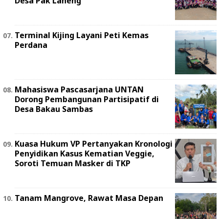
Desa Pak Laheng
Terminal Kijing Layani Peti Kemas
Perdana
Mahasiswa Pascasarjana UNTAN
Dorong Pembangunan Partisipatif di
Desa Bakau Sambas
Kuasa Hukum VP Pertanyakan Kronologi
Penyidikan Kasus Kematian Veggie,
Soroti Temuan Masker di TKP
Tanam Mangrove, Rawat Masa Depan