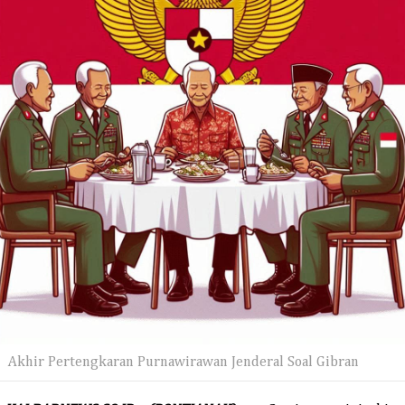
Akhir Pertengkaran Purnawirawan Jenderal Soal Gibran