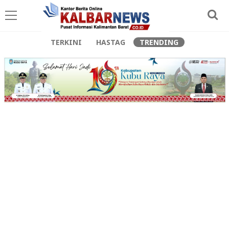
TERKINI
HASTAG
TRENDING