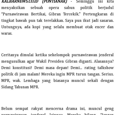
KALBARNEWS.CO.ID (PONTIANAK)
- Seminggu ini kita
menyaksikan sebuah opera sabun politik berjudul
“Purnawirawan Bertikai, Gibran Tercekik.” Pertengkaran di
tingkat bawah pun tak terelakkan. Saya pun ikut jadi sasaran.
Untungnya, ada kopi yang selalu membuat otak encer dan
waras.
Ceritanya dimulai ketika sekelompok purnawirawan jenderal
mengusulkan agar Wakil Presiden Gibran diganti. Alasannya?
Demi konstitusi! Demi masa depan! Demi... rating talkshow
politik di jam malam! Mereka ingin MPR turun tangan. Serius.
MPR, wak. Lembaga yang biasanya muncul sekali dengan
Sidang Tahunan MPR.
Belum sempat rakyat mencerna drama ini, muncul geng