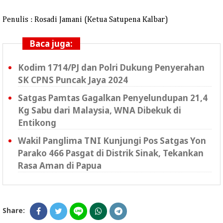
Penulis : Rosadi Jamani (Ketua Satupena Kalbar)
Baca juga:
Kodim 1714/PJ dan Polri Dukung Penyerahan
SK CPNS Puncak Jaya 2024
Satgas Pamtas Gagalkan Penyelundupan 21,4
Kg Sabu dari Malaysia, WNA Dibekuk di
Entikong
Wakil Panglima TNI Kunjungi Pos Satgas Yon
Parako 466 Pasgat di Distrik Sinak, Tekankan
Rasa Aman di Papua
Share: