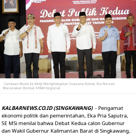
Candaan Muda ke Midji Menghidupkan Suasana Debat, Ria Norsan
Wacanakan Bentuk SPAM Regional
KALBARNEWS.CO.ID (SINGKAWANG)
- Pengamat
ekonomi politik dan pemerintahan, Eka Pria Saputra,
SE MSi menilai bahwa Debat Kedua calon Gubernur
dan Wakil Gubernur Kalimantan Barat di Singkawang,