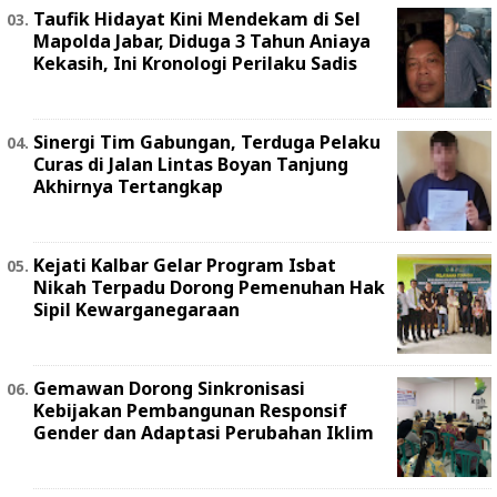
Taufik Hidayat Kini Mendekam di Sel
Mapolda Jabar, Diduga 3 Tahun Aniaya
Kekasih, Ini Kronologi Perilaku Sadis
Sinergi Tim Gabungan, Terduga Pelaku
Curas di Jalan Lintas Boyan Tanjung
Akhirnya Tertangkap
Kejati Kalbar Gelar Program Isbat
Nikah Terpadu Dorong Pemenuhan Hak
Sipil Kewarganegaraan
Gemawan Dorong Sinkronisasi
Kebijakan Pembangunan Responsif
Gender dan Adaptasi Perubahan Iklim