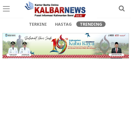
TERKINI
HASTAG
TRENDING