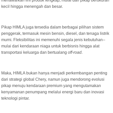
menawarkan lini produk lengkap, mulai dari pikap berukuran
kecil hingga menengah dan besar.
Pikap HIMLA juga tersedia dalam berbagai pilihan sistem
penggerak, termasuk mesin bensin, diesel, dan tenaga listrik
murni. Fleksibilitas ini memenuhi segala jenis kebutuhan--
mulai dari kendaraan niaga untuk berbisnis hingga alat
transportasi keluarga dan bertualang
off-road
.
Maka, HIMLA bukan hanya menjadi perkembangan penting
dari strategi global Chery, namun juga mendorong evolusi
pikap menuju kendaraan premium yang mengutamakan
kenyamanan penumpang melalui energi baru dan inovasi
teknologi pintar.