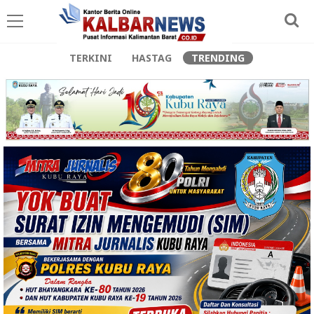
TERKINI
HASTAG
TRENDING