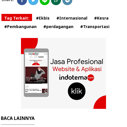
Tag Terkait:
#Ekbis
#Internasional
#Kesra
#Pembangunan
#perdagangan
#Transportasi
BACA LAINNYA