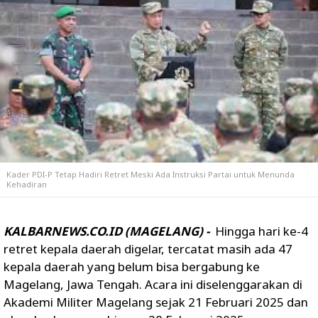
Kader PDI-P Tetap Hadiri Retret Meski Ada Instruksi Partai untuk Menunda
Kehadiran
KALBARNEWS.CO.ID (MAGELANG) -
Hingga hari ke-4
retret kepala daerah digelar, tercatat masih ada 47
kepala daerah yang belum bisa bergabung ke
Magelang, Jawa Tengah. Acara ini diselenggarakan di
Akademi Militer Magelang sejak 21 Februari 2025 dan