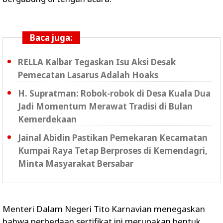
Baca juga:
RELLA Kalbar Tegaskan Isu Aksi Desak
Pemecatan Lasarus Adalah Hoaks
H. Supratman: Robok-robok di Desa Kuala Dua
Jadi Momentum Merawat Tradisi di Bulan
Kemerdekaan
Jainal Abidin Pastikan Pemekaran Kecamatan
Kumpai Raya Tetap Berproses di Kemendagri,
Minta Masyarakat Bersabar
Menteri Dalam Negeri Tito Karnavian menegaskan
bahwa perbedaan sertifikat ini merupakan bentuk