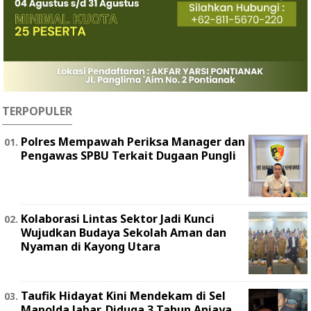
TERPOPULER
Polres Mempawah Periksa Manager dan
Pengawas SPBU Terkait Dugaan Pungli
Kolaborasi Lintas Sektor Jadi Kunci
Wujudkan Budaya Sekolah Aman dan
Nyaman di Kayong Utara
Taufik Hidayat Kini Mendekam di Sel
Mapolda Jabar, Diduga 3 Tahun Aniaya