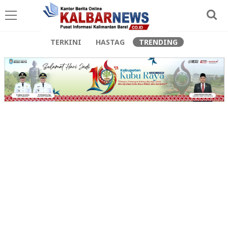
TERKINI
HASTAG
TRENDING