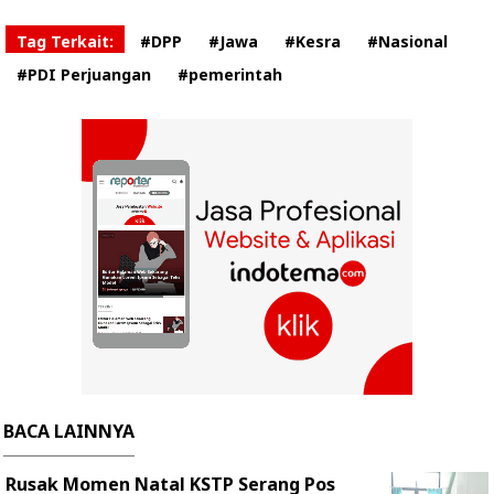
Tag Terkait:
#DPP
#Jawa
#Kesra
#Nasional
#PDI Perjuangan
#pemerintah
BACA LAINNYA
Rusak Momen Natal KSTP Serang Pos