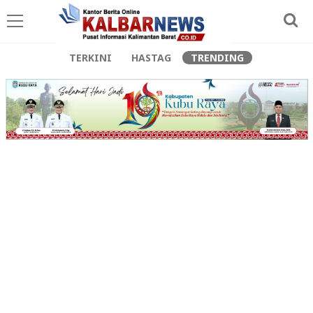
TERKINI
HASTAG
TRENDING