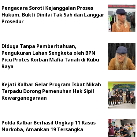
Pengacara Soroti Kejanggalan Proses
Hukum, Bukti Dinilai Tak Sah dan Langgar
Prosedur
Diduga Tanpa Pemberitahuan,
Pengukuran Lahan Sengketa oleh BPN
Picu Protes Korban Mafia Tanah di Kubu
Raya
Kejati Kalbar Gelar Program Isbat Nikah
Terpadu Dorong Pemenuhan Hak Sipil
Kewarganegaraan
Polda Kalbar Berhasil Ungkap 11 Kasus
Narkoba, Amankan 19 Tersangka