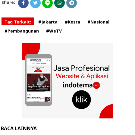
Share:
Tag Terkait:
#Jakarta
#Kesra
#Nasional
#Pembangunan
#WeTV
BACA LAINNYA