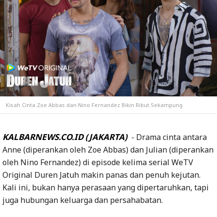
Kisah Cinta Zoe Abbas dan Nino Fernandez Bikin Ribut Sekampung
KALBARNEWS.CO.ID (JAKARTA)
- Drama cinta antara
Anne (diperankan oleh Zoe Abbas) dan Julian (diperankan
oleh Nino Fernandez) di episode kelima serial WeTV
Original Duren Jatuh makin panas dan penuh kejutan.
Kali ini, bukan hanya perasaan yang dipertaruhkan, tapi
juga hubungan keluarga dan persahabatan.