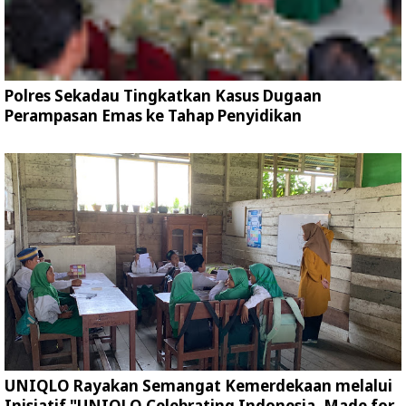
Polres Sekadau Tingkatkan Kasus Dugaan
Perampasan Emas ke Tahap Penyidikan
UNIQLO Rayakan Semangat Kemerdekaan melalui
Inisiatif "UNIQLO Celebrating Indonesia. Made for