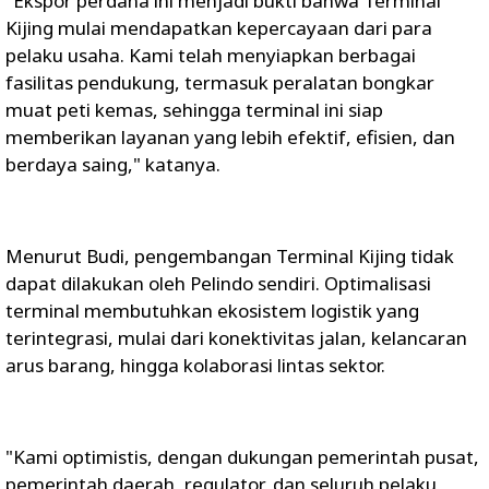
"Ekspor perdana ini menjadi bukti bahwa Terminal
Kijing mulai mendapatkan kepercayaan dari para
pelaku usaha. Kami telah menyiapkan berbagai
fasilitas pendukung, termasuk peralatan bongkar
muat peti kemas, sehingga terminal ini siap
memberikan layanan yang lebih efektif, efisien, dan
berdaya saing," katanya.
Menurut Budi, pengembangan Terminal Kijing tidak
dapat dilakukan oleh Pelindo sendiri. Optimalisasi
terminal membutuhkan ekosistem logistik yang
terintegrasi, mulai dari konektivitas jalan, kelancaran
arus barang, hingga kolaborasi lintas sektor.
"Kami optimistis, dengan dukungan pemerintah pusat,
pemerintah daerah, regulator, dan seluruh pelaku