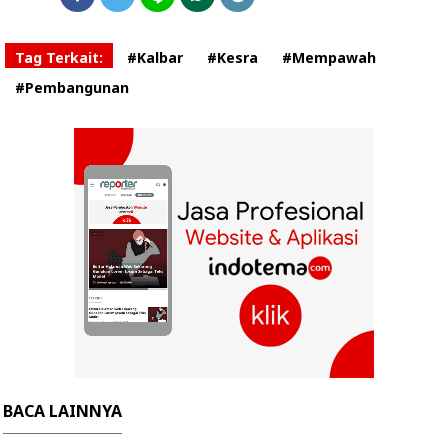
Tag Terkait:
#Kalbar
#Kesra
#Mempawah
#Pembangunan
BACA LAINNYA