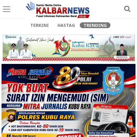
TERKINI
HASTAG
TRENDING