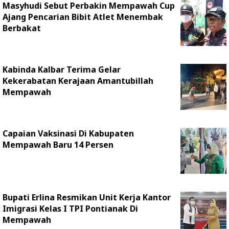
Masyhudi Sebut Perbakin Mempawah Cup
Ajang Pencarian Bibit Atlet Menembak
Berbakat
Kabinda Kalbar Terima Gelar
Kekerabatan Kerajaan Amantubillah
Mempawah
Capaian Vaksinasi Di Kabupaten
Mempawah Baru 14 Persen
Bupati Erlina Resmikan Unit Kerja Kantor
Imigrasi Kelas I TPI Pontianak Di
Mempawah