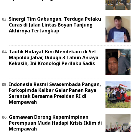
Sinergi Tim Gabungan, Terduga Pelaku
Curas di Jalan Lintas Boyan Tanjung
Akhirnya Tertangkap
Taufik Hidayat Kini Mendekam di Sel
Mapolda Jabar, Diduga 3 Tahun Aniaya
Kekasih, Ini Kronologi Perilaku Sadis
Indonesia Resmi Swasembada Pangan,
Forkopimda Kalbar Gelar Panen Raya
Serentak Bersama Presiden RI di
Mempawah
Gemawan Dorong Kepemimpinan
Perempuan Muda Hadapi Krisis Iklim di
Mempawah