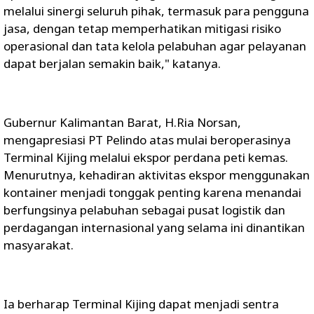
melalui sinergi seluruh pihak, termasuk para pengguna
jasa, dengan tetap memperhatikan mitigasi risiko
operasional dan tata kelola pelabuhan agar pelayanan
dapat berjalan semakin baik," katanya.
Gubernur Kalimantan Barat, H.Ria Norsan,
mengapresiasi PT Pelindo atas mulai beroperasinya
Terminal Kijing melalui ekspor perdana peti kemas.
Menurutnya, kehadiran aktivitas ekspor menggunakan
kontainer menjadi tonggak penting karena menandai
berfungsinya pelabuhan sebagai pusat logistik dan
perdagangan internasional yang selama ini dinantikan
masyarakat.
Ia berharap Terminal Kijing dapat menjadi sentra