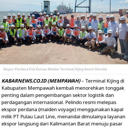
Ekspor Perdana Peti Kemas Melalui Terminal Kijing Resmi Dimulai
KABARNEWS.CO.ID (MEMPAWAH)
– Terminal Kijing di
Kabupaten Mempawah kembali menorehkan tonggak
penting dalam pengembangan sektor logistik dan
perdagangan internasional. Pelindo resmi melepas
ekspor perdana (maiden voyage) menggunakan kapal
milik PT Pulau Laut Line, menandai dimulainya layanan
ekspor langsung dari Kalimantan Barat menuju pasar