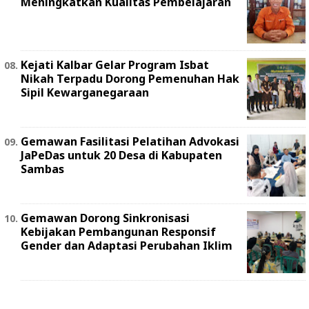
Meningkatkan Kualitas Pembelajaran
Kejati Kalbar Gelar Program Isbat
Nikah Terpadu Dorong Pemenuhan Hak
Sipil Kewarganegaraan
Gemawan Fasilitasi Pelatihan Advokasi
JaPeDas untuk 20 Desa di Kabupaten
Sambas
Gemawan Dorong Sinkronisasi
Kebijakan Pembangunan Responsif
Gender dan Adaptasi Perubahan Iklim