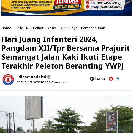
Home
»
Hallo TNI
»
Kalbar
»
Kesra
»
Kubu Raya
»
Pembangunan
Hari Juang Infanteri 2024,
Pangdam XII/Tpr Bersama Prajurit
Semangat Jalan Kaki Ikuti Etape
Terakhir Peleton Beranting YWPJ
Editor:
Redaksi
baca
Kamis, 19 Desember 2024 - 12.32