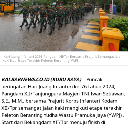
Hari Juang Infanteri 2024, Pangdam XII/Tpr Bersama Prajurit Semangat Jalan
Kaki Ikuti Etape Terakhir Peleton Beranting YWPJ
KALBARNEWS.CO.ID (KUBU RAYA)
- Puncak
peringatan Hari Juang Infanteri ke-76 tahun 2024,
Pangdam XII/Tanjungpura Mayjen TNI Iwan Setiawan,
S.E., M.M., bersama Prajurit Korps Infanteri Kodam
XII/Tpr semangat jalan kaki mengikuti etape terakhir
Peleton Beranting Yudha Wastu Pramuka Jaya (YWPJ) .
Start dari Bekangdam XII/Tpr menuju finish di