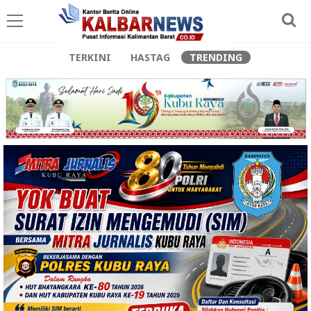
TERKINI
HASTAG
TRENDING