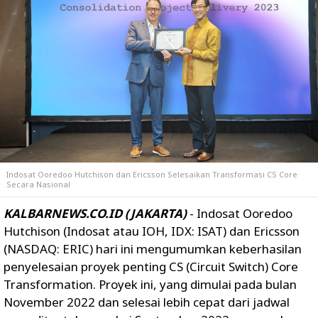
Indosat Ooredoo Hutchison dan Ericsson Selesaikan Transformasi CS Core
Secara Nasional
KALBARNEWS.CO.ID (JAKARTA)
- Indosat Ooredoo
Hutchison (Indosat atau IOH, IDX: ISAT) dan Ericsson
(NASDAQ: ERIC) hari ini mengumumkan keberhasilan
penyelesaian proyek penting CS (Circuit Switch) Core
Transformation. Proyek ini, yang dimulai pada bulan
November 2022 dan selesai lebih cepat dari jadwal