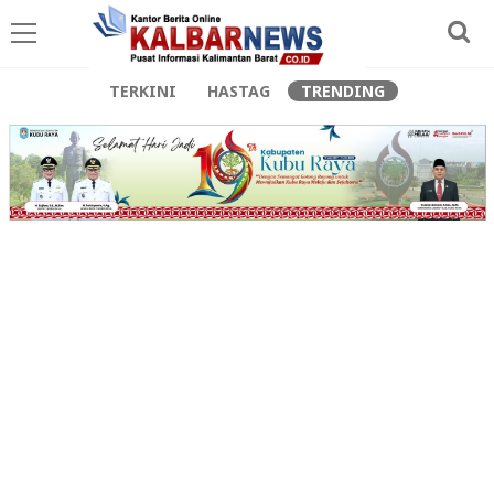
TERKINI
HASTAG
TRENDING