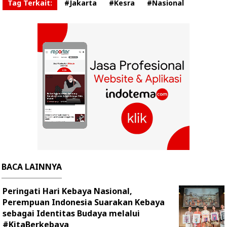
Tag Terkait:
#Jakarta
#Kesra
#Nasional
BACA LAINNYA
Peringati Hari Kebaya Nasional,
Perempuan Indonesia Suarakan Kebaya
sebagai Identitas Budaya melalui
#KitaBerkebaya