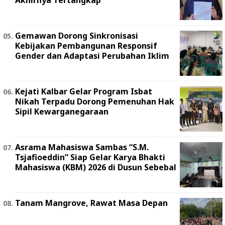
Akhirnya Tertangkap
Gemawan Dorong Sinkronisasi
Kebijakan Pembangunan Responsif
Gender dan Adaptasi Perubahan Iklim
Kejati Kalbar Gelar Program Isbat
Nikah Terpadu Dorong Pemenuhan Hak
Sipil Kewarganegaraan
Asrama Mahasiswa Sambas “S.M.
Tsjafioeddin” Siap Gelar Karya Bhakti
Mahasiswa (KBM) 2026 di Dusun Sebebal
Tanam Mangrove, Rawat Masa Depan