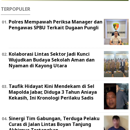
TERPOPULER
Polres Mempawah Periksa Manager dan
Pengawas SPBU Terkait Dugaan Pungli
Kolaborasi Lintas Sektor Jadi Kunci
Wujudkan Budaya Sekolah Aman dan
Nyaman di Kayong Utara
Taufik Hidayat Kini Mendekam di Sel
Mapolda Jabar, Diduga 3 Tahun Aniaya
Kekasih, Ini Kronologi Perilaku Sadis
Sinergi Tim Gabungan, Terduga Pelaku
Curas di Jalan Lintas Boyan Tanjung