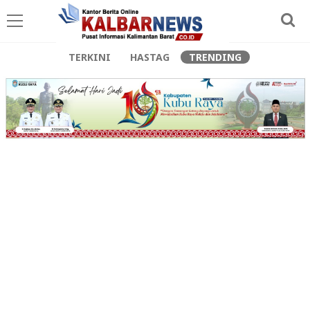
TERKINI
HASTAG
TRENDING