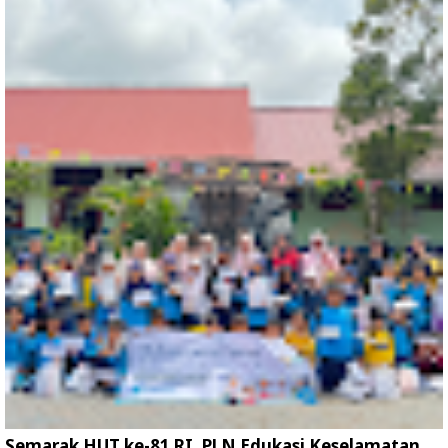
Semarak HUT ke-81 RI, PLN Edukasi Keselamatan