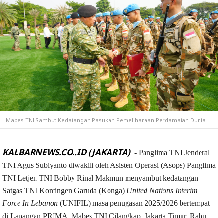
Mabes TNI Sambut Kedatangan Pasukan Pemeliharaan Perdamaian Dunia
KALBARNEWS.CO..ID (JAKARTA)
- Panglima TNI Jenderal
TNI Agus Subiyanto diwakili oleh Asisten Operasi (Asops) Panglima
TNI Letjen TNI Bobby Rinal Makmun menyambut kedatangan
Satgas TNI Kontingen Garuda (Konga)
United Nations Interim
Force In Lebanon
(UNIFIL) masa penugasan 2025/2026 bertempat
di Lapangan PRIMA, Mabes TNI Cilangkap, Jakarta Timur, Rabu,