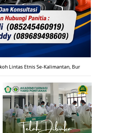
tnis Se-Kalimantan, Burhanudin Ahad Paparkan Agenda Dia