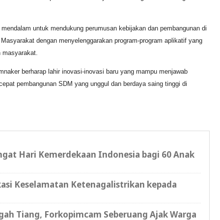
set mendalam untuk mendukung perumusan kebijakan dan pembangunan di
 Masyarakat dengan menyelenggarakan program-program aplikatif yang
n masyarakat.
emnaker berharap lahir inovasi-inovasi baru yang mampu menjawab
rcepat pembangunan SDM yang unggul dan berdaya saing tinggi di
ngat Hari Kemerdekaan Indonesia bagi 60 Anak
asi Keselamatan Ketenagalistrikan kepada
ngah Tiang, Forkopimcam Seberuang Ajak Warga