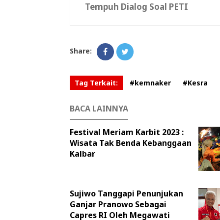
Tempuh Dialog Soal PETI
Share:
Tag Terkait:
#kemnaker
#Kesra
BACA LAINNYA
Festival Meriam Karbit 2023 :
Wisata Tak Benda Kebanggaan
Kalbar
Sujiwo Tanggapi Penunjukan
Ganjar Pranowo Sebagai
Capres RI Oleh Megawati