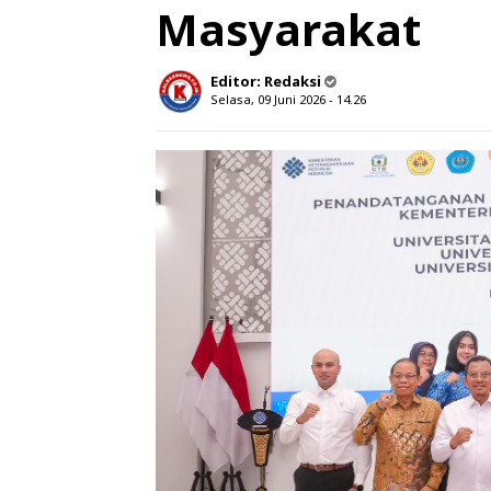
Masyarakat
Editor:
Redaksi
Selasa, 09 Juni 2026 - 14.26