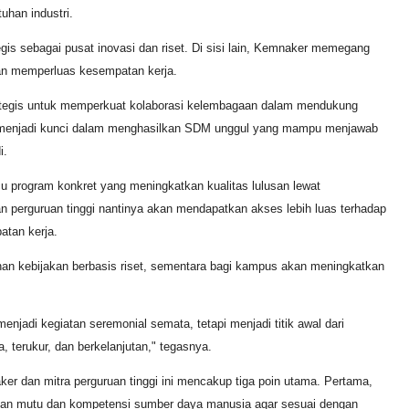
uhan industri.
egis sebagai pusat inovasi dan riset. Di sisi lain, Kemnaker memegang
an memperluas kesempatan kerja.
tegis untuk memperkuat kolaborasi kelembagaan dalam mendukung
i menjadi kunci dalam menghasilkan SDM unggul yang mampu menjawab
i.
 program konkret yang meningkatkan kualitas lulusan lewat
an perguruan tinggi nantinya akan mendapatkan akses lebih luas terhadap
atan kerja.
an kebijakan berbasis riset, sementara bagi kampus akan meningkatkan
enjadi kegiatan seremonial semata, tetapi menjadi titik awal dari
, terukur, dan berkelanjutan," tegasnya.
ker dan mitra perguruan tinggi ini mencakup tiga poin utama. Pertama,
n mutu dan kompetensi sumber daya manusia agar sesuai dengan