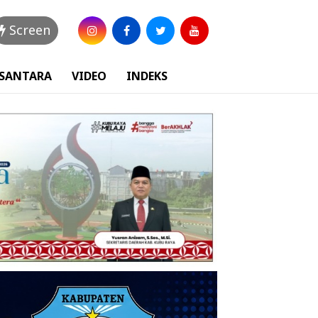
Screen
USANTARA
VIDEO
INDEKS