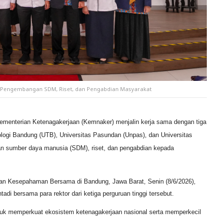
Pengembangan SDM, Riset, dan Pengabdian Masyarakat
ementerian Ketenagakerjaan (Kemnaker) menjalin kerja sama dengan tiga
nologi Bandung (UTB), Universitas Pasundan (Unpas), dan Universitas
n sumber daya manusia (SDM), riset, dan pengabdian kepada
nan Kesepahaman Bersama di Bandung, Jawa Barat, Senin (8/6/2026),
adi bersama para rektor dari ketiga perguruan tinggi tersebut.
ntuk memperkuat ekosistem ketenagakerjaan nasional serta memperkecil