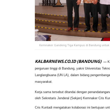
Kemnaker Gandeng Tiga Kampus di Bandung untuk 
KALBARNEWS.CO.ID (BANDUNG)
—
K
perguruan tinggi di Bandung, yakni Universitas Tek
Langlangbuana (UN LA), dalam bidang pengembanga
masyarakat.
Kerja sama tersebut ditandai dengan penandatanga
oleh Sekretaris Jenderal (Sekjen) Kemnaker Cris Kunt
Cris Kuntadi mengatakan kolaborasi ini bertujuan u