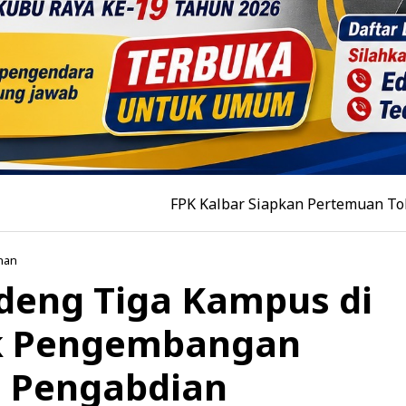
FPK Kalbar Siapkan Pertemuan Tokoh Lintas E
nan
eng Tiga Kampus di
k Pengembangan
n Pengabdian