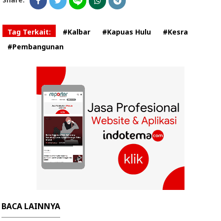
Tag Terkait:
#Kalbar
#Kapuas Hulu
#Kesra
#Pembangunan
BACA LAINNYA