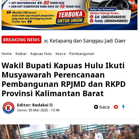
BREAKING NEWS
si di Kalbar, Ketapang dan Sanggau Jadi Daerah dengan Hot
Home
»
Kalbar
»
Kapuas Hulu
»
Kesra
»
Pembangunan
Wakil Bupati Kapuas Hulu Ikuti
Musyawarah Perencanaan
Pembangunan RPJMD dan RKPD
Provinsi Kalimantan Barat
Editor:
Redaksi
baca
Senin, 05 Mei 2025 - 13.49