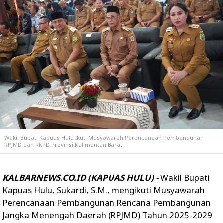
Wakil Bupati Kapuas Hulu Ikuti Musyawarah Perencanaan Pembangunan
RPJMD dan RKPD Provinsi Kalimantan Barat
KALBARNEWS.CO.ID (KAPUAS HULU) -
Wakil Bupati
Kapuas Hulu, Sukardi, S.M., mengikuti Musyawarah
Perencanaan Pembangunan Rencana Pembangunan
Jangka Menengah Daerah (RPJMD) Tahun 2025-2029