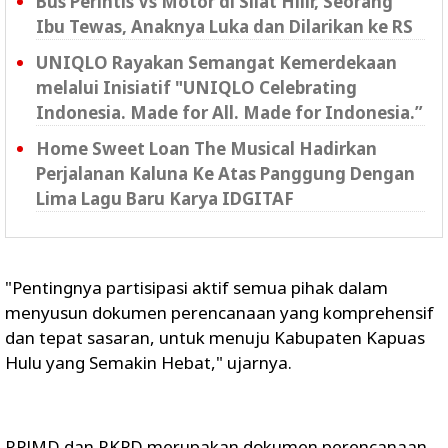
Bus Perintis Vs Motor di Silat Hilir, Seorang
Ibu Tewas, Anaknya Luka dan Dilarikan ke RS
UNIQLO Rayakan Semangat Kemerdekaan
melalui Inisiatif "UNIQLO Celebrating
Indonesia. Made for All. Made for Indonesia.”
Home Sweet Loan The Musical Hadirkan
Perjalanan Kaluna Ke Atas Panggung Dengan
Lima Lagu Baru Karya IDGITAF
"Pentingnya partisipasi aktif semua pihak dalam
menyusun dokumen perencanaan yang komprehensif
dan tepat sasaran, untuk menuju Kabupaten Kapuas
Hulu yang Semakin Hebat," ujarnya.
RPJMD dan RKPD merupakan dokumen perencanaan