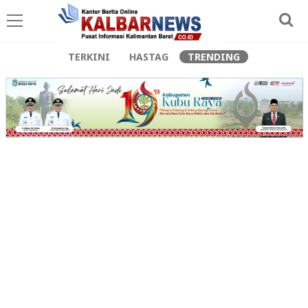
TERKINI
HASTAG
TRENDING