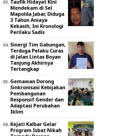
Taufik Hidayat Kini
Mendekam di Sel
Mapolda Jabar, Diduga
3 Tahun Aniaya
Kekasih, Ini Kronologi
Perilaku Sadis
Sinergi Tim Gabungan,
Terduga Pelaku Curas
di Jalan Lintas Boyan
Tanjung Akhirnya
Tertangkap
Gemawan Dorong
Sinkronisasi Kebijakan
Pembangunan
Responsif Gender dan
Adaptasi Perubahan
Iklim
Kejati Kalbar Gelar
Program Isbat Nikah