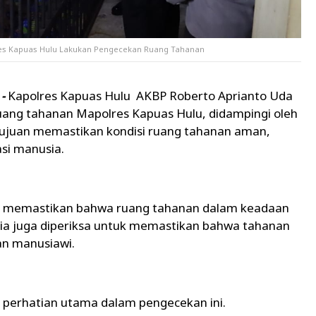
res Kapuas Hulu Lakukan Pengecekan Ruang Tahanan
-
Kapolres Kapuas Hulu AKBP Roberto Aprianto Uda
ang tahanan Mapolres Kapuas Hulu, didampingi oleh
rtujuan memastikan kondisi ruang tahanan aman,
si manusia.
s memastikan bahwa ruang tahanan dalam keadaan
edia juga diperiksa untuk memastikan bahwa tahanan
an manusiawi.
 perhatian utama dalam pengecekan ini.