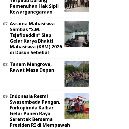
Terpadu Dorong
Pemenuhan Hak Sipil
Kewarganegaraan
Asrama Mahasiswa
Sambas “S.M.
Tsjafioeddin” Siap
Gelar Karya Bhakti
Mahasiswa (KBM) 2026
di Dusun Sebebal
Tanam Mangrove,
Rawat Masa Depan
Indonesia Resmi
Swasembada Pangan,
Forkopimda Kalbar
Gelar Panen Raya
Serentak Bersama
Presiden RI di Mempawah