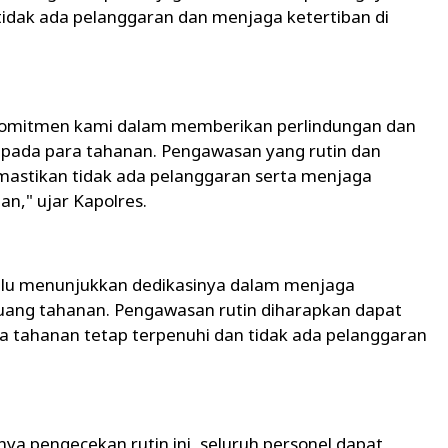
idak ada pelanggaran dan menjaga ketertiban di
 komitmen kami dalam memberikan perlindungan dan
pada para tahanan. Pengawasan yang rutin dan
astikan tidak ada pelanggaran serta menjaga
n," ujar Kapolres.
Hulu menunjukkan dedikasinya dalam menjaga
ruang tahanan. Pengawasan rutin diharapkan dapat
 tahanan tetap terpenuhi dan tidak ada pelanggaran
a pengecekan rutin ini, seluruh personel dapat