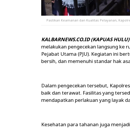
Pastikan Keamanan dan Kualitas Pelayanan, Kapol
KALBARNEWS.CO.ID (KAPUAS HULU) 
melakukan pengecekan langsung ke ru
Pejabat Utama (PJU). Kegiatan ini be
bersih, dan memenuhi standar hak asa
Dalam pengecekan tersebut, Kapolre
baik dan terawat. Fasilitas yang ters
mendapatkan perlakuan yang layak d
Kesehatan para tahanan juga menjadi