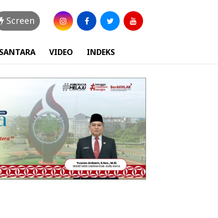
Screen
USANTARA
VIDEO
INDEKS