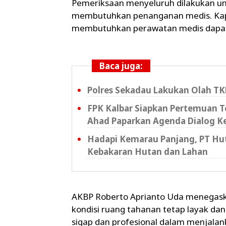
Pemeriksaan menyeluruh dilakukan u
membutuhkan penanganan medis. Kap
membutuhkan perawatan medis dapat
Baca juga:
Polres Sekadau Lakukan Olah TK
FPK Kalbar Siapkan Pertemuan T
Ahad Paparkan Agenda Dialog K
Hadapi Kemarau Panjang, PT Hu
Kebakaran Hutan dan Lahan
AKBP Roberto Aprianto Uda menegask
kondisi ruang tahanan tetap layak dan
sigap dan profesional dalam menjala