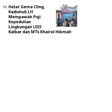
Helat Gema Cling,
Kadishub LH
Mempawah Puji
Kepedulian
Lingkungan LDII
Kalbar dan MTs Khairul Hikmah