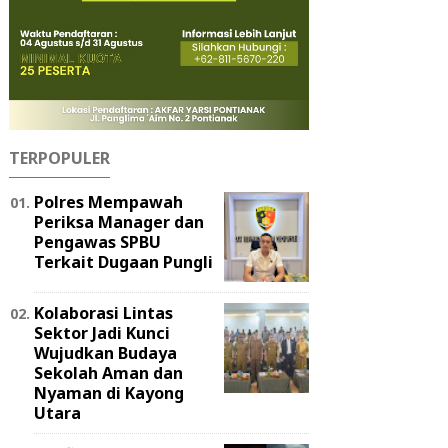
TERPOPULER
Polres Mempawah
Periksa Manager dan
Pengawas SPBU
Terkait Dugaan Pungli
Kolaborasi Lintas
Sektor Jadi Kunci
Wujudkan Budaya
Sekolah Aman dan
Nyaman di Kayong
Utara