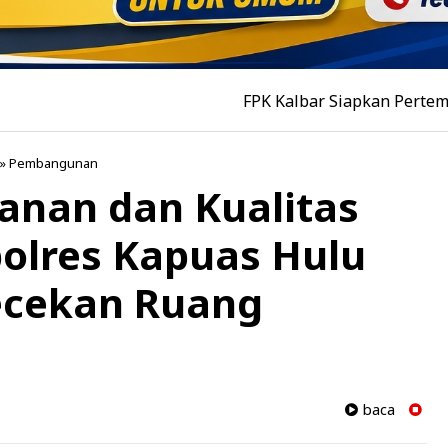
FPK Kalbar Siapkan Pertemuan Tokoh L
»
Pembangunan
anan dan Kualitas
olres Kapuas Hulu
ecekan Ruang
baca