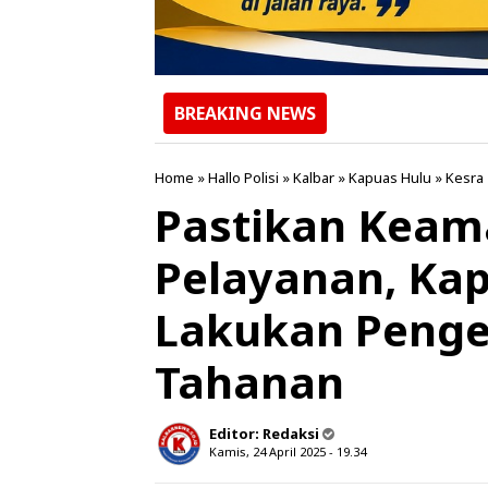
BREAKING NEWS
Home
»
Hallo Polisi
»
Kalbar
»
Kapuas Hulu
»
Kesra
Pastikan Keam
Pelayanan, Kap
Lakukan Peng
Tahanan
Editor:
Redaksi
Kamis, 24 April 2025 - 19.34