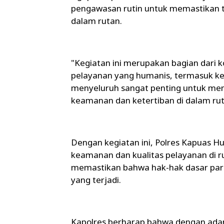
pengawasan rutin untuk memastikan t
dalam rutan.
"Kegiatan ini merupakan bagian dari
pelayanan yang humanis, termasuk ke
menyeluruh sangat penting untuk mem
keamanan dan ketertiban di dalam ruta
Dengan kegiatan ini, Polres Kapuas 
keamanan dan kualitas pelayanan di 
memastikan bahwa hak-hak dasar para
yang terjadi.
Kapolres berharap bahwa dengan adany