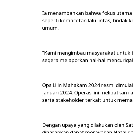
Ia menambahkan bahwa fokus utama
seperti kemacetan lalu lintas, tindak 
umum.
“Kami mengimbau masyarakat untuk te
segera melaporkan hal-hal mencuriga
Ops Lilin Mahakam 2024 resmi dimula
Januari 2024. Operasi ini melibatkan r
serta stakeholder terkait untuk mema
Dengan upaya yang dilakukan oleh Sat
diharapkan dapat merayakan Natal d