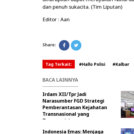
dan penuh sukacita. (Tim Liputan)
Editor : Aan
Share:
Tag Terkait:
#Hallo Polisi
#Kalbar
BACA LAINNYA
Irdam XII/Tpr Jadi
Narasumber FGD Strategi
Pemberantasan Kejahatan
Transnasional yang
Terorganisir
Indonesia Emas: Menjaga