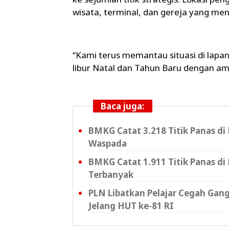
wisata, terminal, dan gereja yang menj
“Kami terus memantau situasi di la
libur Natal dan Tahun Baru dengan am
Baca juga:
BMKG Catat 3.218 Titik Panas di
Waspada
BMKG Catat 1.911 Titik Panas di
Terbanyak
PLN Libatkan Pelajar Cegah Gan
Jelang HUT ke-81 RI