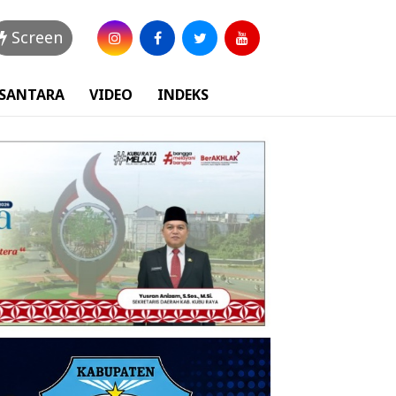
Screen
USANTARA
VIDEO
INDEKS