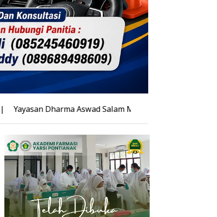
harma Aswad Salam Matangkan Pendidikan Politeknik di Sil