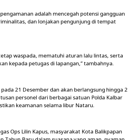
 pengamanan adalah mencegah potensi gangguan
kriminalitas, dan lonjakan pengunjung di tempat
tap waspada, mematuhi aturan lalu lintas, serta
kan kepada petugas di lapangan,” tambahnya.
i pada 21 Desember dan akan berlangsung hingga 2
atusan personel dari berbagai satuan Polda Kalbar
stikan keamanan selama libur Nataru.
gas Ops Lilin Kapus, masyarakat Kota Balikpapan
an Tahun Baru dalam suasana yang aman, nyaman,