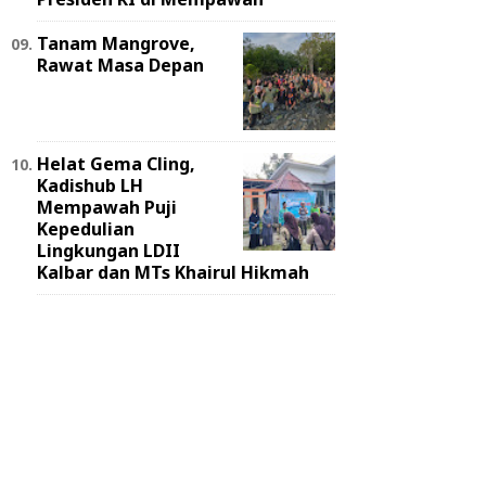
Tanam Mangrove,
Rawat Masa Depan
Helat Gema Cling,
Kadishub LH
Mempawah Puji
Kepedulian
Lingkungan LDII
Kalbar dan MTs Khairul Hikmah