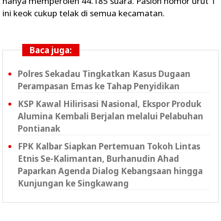
hanya memperoleh 44.185 suara. Paslon nomor urut 1
ini keok cukup telak di semua kecamatan.
Baca juga:
Polres Sekadau Tingkatkan Kasus Dugaan
Perampasan Emas ke Tahap Penyidikan
KSP Kawal Hilirisasi Nasional, Ekspor Produk
Alumina Kembali Berjalan melalui Pelabuhan
Pontianak
FPK Kalbar Siapkan Pertemuan Tokoh Lintas
Etnis Se-Kalimantan, Burhanudin Ahad
Paparkan Agenda Dialog Kebangsaan hingga
Kunjungan ke Singkawang