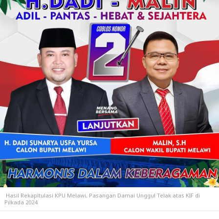
Hasil Rekapitulasi KPU Melawi, Pasangan Damai Unggul Telak atas KIF di
Pilkada 2024