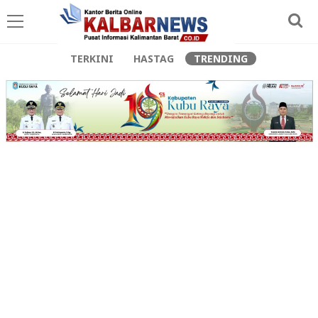
TERKINI
HASTAG
TRENDING