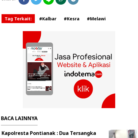
Tag Terkait:
#Kalbar
#Kesra
#Melawi
BACA LAINNYA
Kapolresta Pontianak : Dua Tersangka