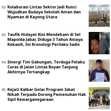
Kolaborasi Lintas Sektor Jadi Kunci
Wujudkan Budaya Sekolah Aman dan
Nyaman di Kayong Utara
Taufik Hidayat Kini Mendekam di Sel
Mapolda Jabar, Diduga 3 Tahun Aniaya
Kekasih, Ini Kronologi Perilaku Sadis
Sinergi Tim Gabungan, Terduga Pelaku
Curas di Jalan Lintas Boyan Tanjung
Akhirnya Tertangkap
Kejati Kalbar Gelar Program Isbat
Nikah Terpadu Dorong Pemenuhan Hak
Sipil Kewarganegaraan