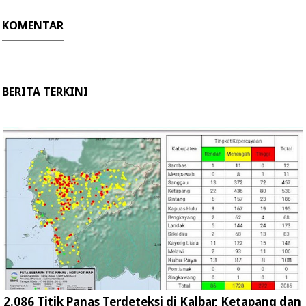
KOMENTAR
BERITA TERKINI
2.086 Titik Panas Terdeteksi di Kalbar, Ketapang dan