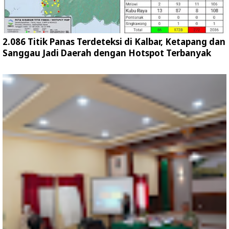
2.086 Titik Panas Terdeteksi di Kalbar, Ketapang dan
Sanggau Jadi Daerah dengan Hotspot Terbanyak