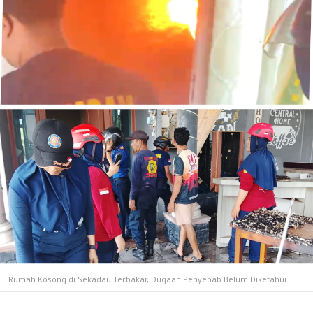
Rumah Kosong di Sekadau Terbakar, Dugaan Penyebab Belum Diketahui