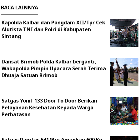
BACA LAINNYA
Kapolda Kalbar dan Pangdam XII/Tpr Cek
Alutista TNI dan Polri di Kabupaten
Sintang
Dansat Brimob Polda Kalbar berganti,
Wakapolda Pimpin Upacara Serah Terima
Dhuaja Satuan Brimob
Satgas Yonif 133 Door To Door Berikan
Pelayanan Kesehatan Kepada Warga
Perbatasan
Satgas Pamtas 641/Bru Amankan 600 Kg