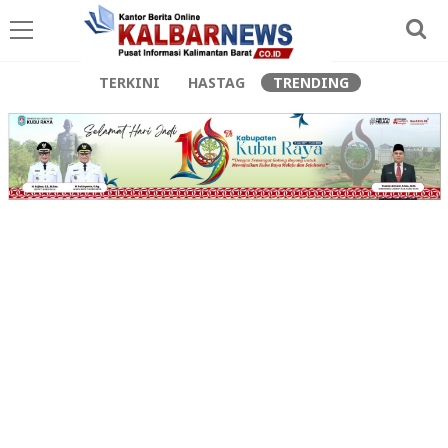
TERKINI
HASTAG
TRENDING