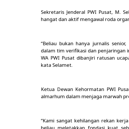
Sekretaris Jenderal PWI Pusat, M. 
hangat dan aktif mengawal roda organ
“Beliau bukan hanya jurnalis senior, 
dalam tim verifikasi dan penjaringan 
WA PWI Pusat dibanjiri ratusan ucap
kata Selamet.
Ketua Dewan Kehormatan PWI Pusat,
almarhum dalam menjaga marwah pro
“Kami sangat kehilangan rekan kerja 
beliau meletakkan fondasi kuat s