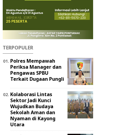
TERPOPULER
Polres Mempawah
Periksa Manager dan
Pengawas SPBU
Terkait Dugaan Pungli
Kolaborasi Lintas
Sektor Jadi Kunci
Wujudkan Budaya
Sekolah Aman dan
Nyaman di Kayong
Utara