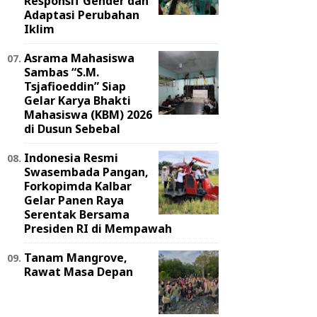
Responsif Gender dan
Adaptasi Perubahan
Iklim
Asrama Mahasiswa
Sambas “S.M.
Tsjafioeddin” Siap
Gelar Karya Bhakti
Mahasiswa (KBM) 2026
di Dusun Sebebal
Indonesia Resmi
Swasembada Pangan,
Forkopimda Kalbar
Gelar Panen Raya
Serentak Bersama
Presiden RI di Mempawah
Tanam Mangrove,
Rawat Masa Depan