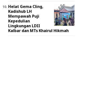
Helat Gema Cling,
Kadishub LH
Mempawah Puji
Kepedulian
Lingkungan LDII
Kalbar dan MTs Khairul Hikmah