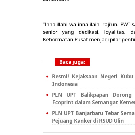
“Innalillahi wa inna ilaihi raji'un. 
senior yang dedikasi, loyalitas, 
Kehormatan Pusat menjadi pilar pentin
Baca juga:
Resmi! Kejaksaan Negeri Kubu
Indonesia
PLN UPT Balikpapan Dorong K
Ecoprint dalam Semangat Keme
PLN UPT Banjarbaru Tebar Sema
Pejuang Kanker di RSUD Ulin