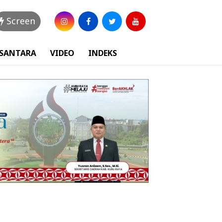
Screen
USANTARA
VIDEO
INDEKS