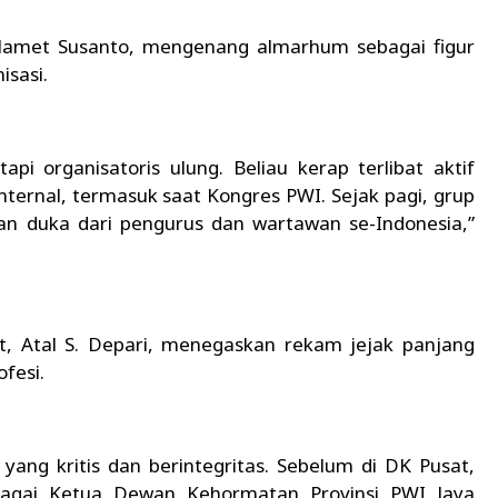
Selamet Susanto, mengenang almarhum sebagai figur
isasi.
tapi organisatoris ulung. Beliau kerap terlibat aktif
internal, termasuk saat Kongres PWI. Sejak pagi, grup
an duka dari pengurus dan wartawan se-Indonesia,”
 Atal S. Depari, menegaskan rekam jejak panjang
fesi.
yang kritis dan berintegritas. Sebelum di DK Pusat,
ebagai Ketua Dewan Kehormatan Provinsi PWI Jaya