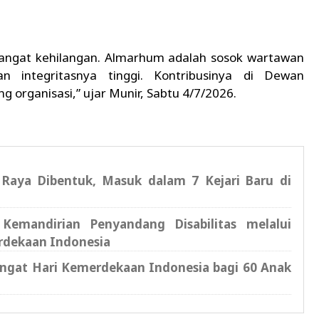
PWI sangat kehilangan. Almarhum adalah sosok wartawan
dan integritasnya tinggi. Kontribusinya di Dewan
g organisasi,” ujar Munir, Sabtu 4/7/2026.
 Raya Dibentuk, Masuk dalam 7 Kejari Baru di
emandirian Penyandang Disabilitas melalui
rdekaan Indonesia
ngat Hari Kemerdekaan Indonesia bagi 60 Anak