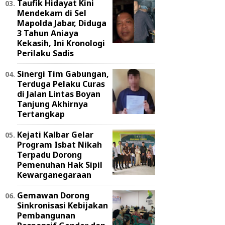
Taufik Hidayat Kini
Mendekam di Sel
Mapolda Jabar, Diduga
3 Tahun Aniaya
Kekasih, Ini Kronologi
Perilaku Sadis
Sinergi Tim Gabungan,
Terduga Pelaku Curas
di Jalan Lintas Boyan
Tanjung Akhirnya
Tertangkap
Kejati Kalbar Gelar
Program Isbat Nikah
Terpadu Dorong
Pemenuhan Hak Sipil
Kewarganegaraan
Gemawan Dorong
Sinkronisasi Kebijakan
Pembangunan