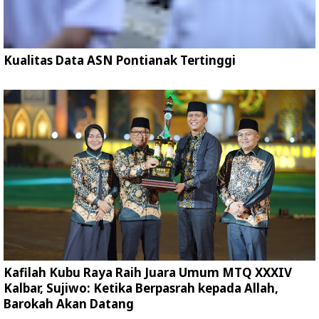
Kualitas Data ASN Pontianak Tertinggi
Kafilah Kubu Raya Raih Juara Umum MTQ XXXIV
Kalbar, Sujiwo: Ketika Berpasrah kepada Allah,
Barokah Akan Datang