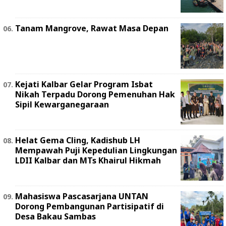
Tanam Mangrove, Rawat Masa Depan
Kejati Kalbar Gelar Program Isbat
Nikah Terpadu Dorong Pemenuhan Hak
Sipil Kewarganegaraan
Helat Gema Cling, Kadishub LH
Mempawah Puji Kepedulian Lingkungan
LDII Kalbar dan MTs Khairul Hikmah
Mahasiswa Pascasarjana UNTAN
Dorong Pembangunan Partisipatif di
Desa Bakau Sambas