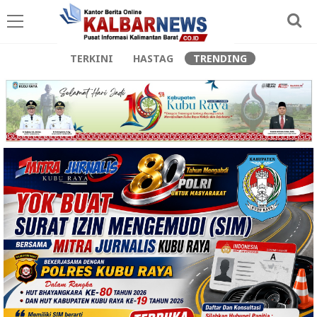
TERKINI
HASTAG
TRENDING