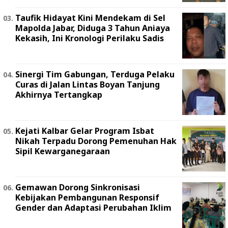
Taufik Hidayat Kini Mendekam di Sel
Mapolda Jabar, Diduga 3 Tahun Aniaya
Kekasih, Ini Kronologi Perilaku Sadis
Sinergi Tim Gabungan, Terduga Pelaku
Curas di Jalan Lintas Boyan Tanjung
Akhirnya Tertangkap
Kejati Kalbar Gelar Program Isbat
Nikah Terpadu Dorong Pemenuhan Hak
Sipil Kewarganegaraan
Gemawan Dorong Sinkronisasi
Kebijakan Pembangunan Responsif
Gender dan Adaptasi Perubahan Iklim