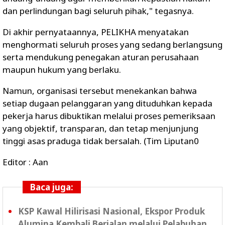
dan perlindungan bagi seluruh pihak,"
tegasnya.
Di akhir pernyataannya, PELIKHA menyatakan
menghormati seluruh proses yang sedang berlangsung
serta mendukung penegakan aturan perusahaan
maupun hukum yang berlaku.
Namun, organisasi tersebut menekankan bahwa
setiap dugaan pelanggaran yang dituduhkan kepada
pekerja harus dibuktikan melalui proses pemeriksaan
yang objektif, transparan, dan tetap menjunjung
tinggi asas praduga tidak bersalah. (Tim Liputan0
Editor : Aan
Baca juga:
KSP Kawal Hilirisasi Nasional, Ekspor Produk
Alumina Kembali Berjalan melalui Pelabuhan