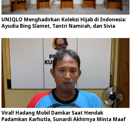
UNIQLO Menghadirkan Koleksi Hijab di Indonesia:
Ayudia Bing Slamet, Tantri Namirah, dan Sivia
Viral! Hadang Mobil Damkar Saat Hendak
Padamkan Karhutla, Sunardi Akhirnya Minta Maaf