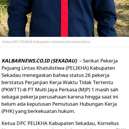
Ketua DPC PELIKHA Kabupaten Sekadau Kornelius Nene
KALBARNEWS.CO.ID (SEKADAU)
– Serikat Pekerja
Pejuang Lintas Khatulistiwa (PELIKHA) Kabupaten
Sekadau menegaskan bahwa status 26 pekerja
berstatus Perjanjian Kerja Waktu Tidak Tertentu
(PKWTT) di PT Multi Jaya Perkasa (MJP) 1 masih sah
sebagai pekerja perusahaan karena hingga saat ini
belum ada keputusan Pemutusan Hubungan Kerja
(PHK) yang berkekuatan hukum.
Ketua DPC PELIKHA Kabupaten Sekadau, Kornelius