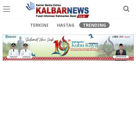
TERKINI
HASTAG
TRENDING