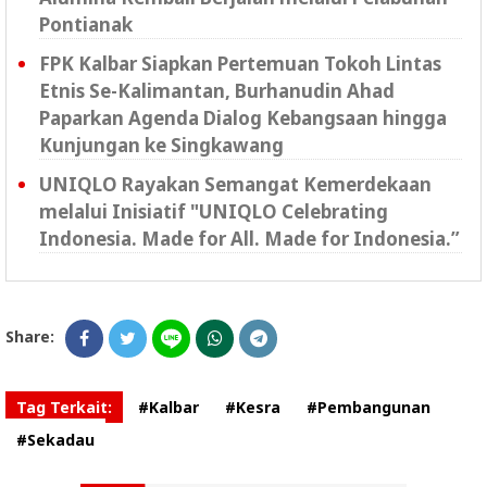
Pontianak
FPK Kalbar Siapkan Pertemuan Tokoh Lintas
Etnis Se-Kalimantan, Burhanudin Ahad
Paparkan Agenda Dialog Kebangsaan hingga
Kunjungan ke Singkawang
UNIQLO Rayakan Semangat Kemerdekaan
melalui Inisiatif "UNIQLO Celebrating
Indonesia. Made for All. Made for Indonesia.”
Share:
Tag Terkait:
#Kalbar
#Kesra
#Pembangunan
#Sekadau