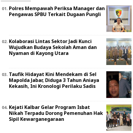
Polres Mempawah Periksa Manager dan
Pengawas SPBU Terkait Dugaan Pungli
Kolaborasi Lintas Sektor Jadi Kunci
Wujudkan Budaya Sekolah Aman dan
Nyaman di Kayong Utara
Taufik Hidayat Kini Mendekam di Sel
Mapolda Jabar, Diduga 3 Tahun Aniaya
Kekasih, Ini Kronologi Perilaku Sadis
Kejati Kalbar Gelar Program Isbat
Nikah Terpadu Dorong Pemenuhan Hak
Sipil Kewarganegaraan