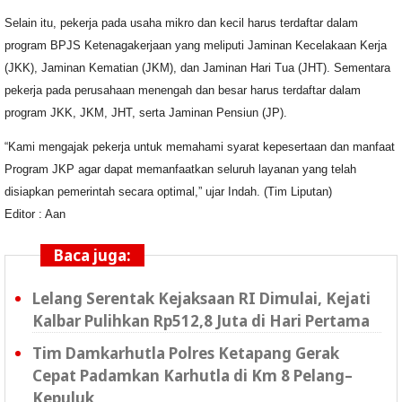
Selain itu, pekerja pada usaha mikro dan kecil harus terdaftar dalam
program BPJS Ketenagakerjaan yang meliputi Jaminan Kecelakaan Kerja
(JKK), Jaminan Kematian (JKM), dan Jaminan Hari Tua (JHT). Sementara
pekerja pada perusahaan menengah dan besar harus terdaftar dalam
program JKK, JKM, JHT, serta Jaminan Pensiun (JP).
“Kami mengajak pekerja untuk memahami syarat kepesertaan dan manfaat
Program JKP agar dapat memanfaatkan seluruh layanan yang telah
disiapkan pemerintah secara optimal,” ujar Indah. (Tim Liputan)
Editor : Aan
Baca juga:
Lelang Serentak Kejaksaan RI Dimulai, Kejati
Kalbar Pulihkan Rp512,8 Juta di Hari Pertama
Tim Damkarhutla Polres Ketapang Gerak
Cepat Padamkan Karhutla di Km 8 Pelang–
Kepuluk