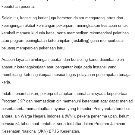
kebutuhan peserta.
Selain itu, konseling karier juga berperan dalam mengurangi stres dan
kebingungan akibat kehilangan pekerjaan, meningkatkan kesiapan untuk
kembali memasuki dunia kerja, serta memberikan rekomendasi pelatihan
atau program peningkatan keterampilan (reskilling) guna memperbesar
peluang memperoleh pekerjaan baru.
Adapun layanan bimbingan jabatan dan konseling karier diberikan oleh
aparatur ketenagakerjaan atau pengantar kerja pada instansi yang
membidangi ketenagakerjaan sesuai tugas pelayanan penempatan tenaga
kerja.
Indah menambahkan, pekerja diharapkan memahami syarat kepesertaan
Program JKP dan memastikan diri memenuhi ketentuan agar dapat menjadi
peserta serta memanfaatkan layanan yang tersedia. Persyaratan tersebut
antara lain Warga Negara Indonesia (WNI), pekerja penerima upah, belum
berusia 54 tahun saat terdaftar, serta terdaftar dalam Program Jaminan
Kesehatan Nasional (JKN) BPJS Kesehatan.