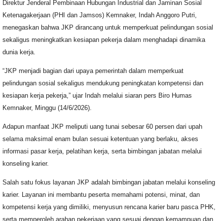
Direktur Jenderal Pembinaan Hubungan Industrial dan Jaminan Sosial
Ketenagakerjaan (PHI dan Jamsos) Kemnaker, Indah Anggoro Putri,
menegaskan bahwa JKP dirancang untuk memperkuat pelindungan sosial
sekaligus meningkatkan kesiapan pekerja dalam menghadapi dinamika
dunia kerja.
“JKP menjadi bagian dari upaya pemerintah dalam memperkuat
pelindungan sosial sekaligus mendukung peningkatan kompetensi dan
kesiapan kerja pekerja,” ujar Indah melalui siaran pers Biro Humas
Kemnaker, Minggu (14/6/2026).
Adapun manfaat JKP meliputi uang tunai sebesar 60 persen dari upah
selama maksimal enam bulan sesuai ketentuan yang berlaku, akses
informasi pasar kerja, pelatihan kerja, serta bimbingan jabatan melalui
konseling karier.
Salah satu fokus layanan JKP adalah bimbingan jabatan melalui konseling
karier. Layanan ini membantu peserta memahami potensi, minat, dan
kompetensi kerja yang dimiliki, menyusun rencana karier baru pasca PHK,
serta memperoleh arahan pekerjaan yang sesuai dengan kemampuan dan