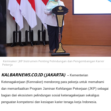
Kemnaker: JKP Instrumen Penting Pelindungan dan Pengembangan Karier
Pekerja
KALBARNEWS.CO.ID (JAKARTA)
–
Kementerian
Ketenagakerjaan (Kemnaker) mendorong para pekerja untuk memahami
dan memanfaatkan Program Jaminan Kehilangan Pekerjaan (JKP) sebagai
bagian dari ekosistem pelindungan sosial ketenagakerjaan sekaligus
penguatan kompetensi dan kesiapan karier tenaga kerja Indonesia.