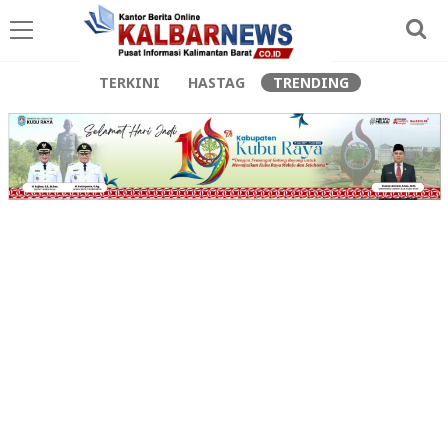
TERKINI
HASTAG
TRENDING