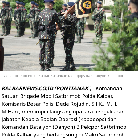
Dansatbrimob Polda Kalbar Kukuhkan Kabagops dan Danyon B Pelopor
KALBARNEWS.CO.ID (PONTIANAK )
- Komandan
Satuan Brigade Mobil Satbrimob Polda Kalbar,
Komisaris Besar Polisi Dede Rojudin, S.I.K., M.H.,
M.Han., memimpin langsung upacara pengukuhan
jabatan Kepala Bagian Operasi (Kabagops) dan
Komandan Batalyon (Danyon) B Pelopor Satbrimob
Polda Kalbar yang berlangsung di Mako Satbrimob