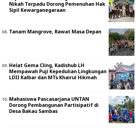
Nikah Terpadu Dorong Pemenuhan Hak
Sipil Kewarganegaraan
Tanam Mangrove, Rawat Masa Depan
Helat Gema Cling, Kadishub LH
Mempawah Puji Kepedulian Lingkungan
LDII Kalbar dan MTs Khairul Hikmah
Mahasiswa Pascasarjana UNTAN
Dorong Pembangunan Partisipatif di
Desa Bakau Sambas