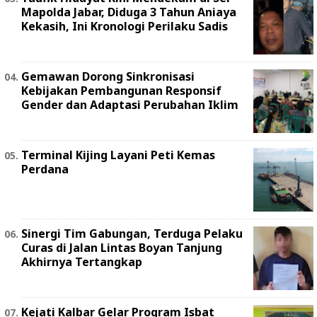
Mapolda Jabar, Diduga 3 Tahun Aniaya
Kekasih, Ini Kronologi Perilaku Sadis
Gemawan Dorong Sinkronisasi
Kebijakan Pembangunan Responsif
Gender dan Adaptasi Perubahan Iklim
Terminal Kijing Layani Peti Kemas
Perdana
Sinergi Tim Gabungan, Terduga Pelaku
Curas di Jalan Lintas Boyan Tanjung
Akhirnya Tertangkap
Kejati Kalbar Gelar Program Isbat