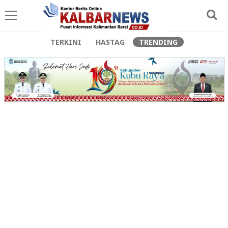
TERKINI
HASTAG
TRENDING