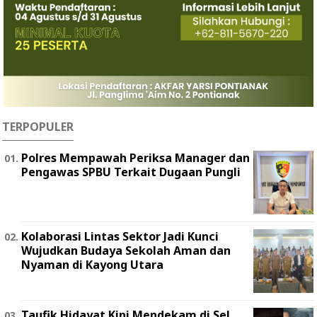
TERPOPULER
Polres Mempawah Periksa Manager dan
Pengawas SPBU Terkait Dugaan Pungli
Kolaborasi Lintas Sektor Jadi Kunci
Wujudkan Budaya Sekolah Aman dan
Nyaman di Kayong Utara
Taufik Hidayat Kini Mendekam di Sel