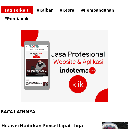
Tag Terkait:
#Kalbar
#Kesra
#Pembangunan
#Pontianak
BACA LAINNYA
Huawei Hadirkan Ponsel Lipat-Tiga