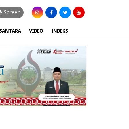
Screen
USANTARA
VIDEO
INDEKS