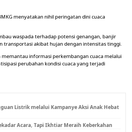
BMKG menyatakan nihil peringatan dini cuaca
imbau waspada terhadap potensi genangan, banjir
transportasi akibat hujan dengan intensitas tinggi.
 memantau informasi perkembangan cuaca melalui
sipasi perubahan kondisi cuaca yang terjadi
gguan Listrik melalui Kampanye Aksi Anak Hebat
kadar Acara, Tapi Ikhtiar Meraih Keberkahan