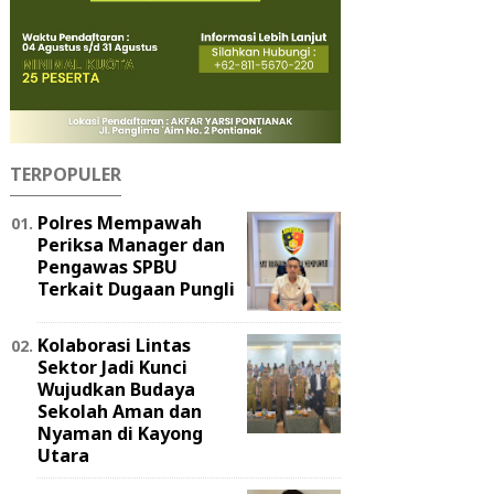
TERPOPULER
Polres Mempawah
Periksa Manager dan
Pengawas SPBU
Terkait Dugaan Pungli
Kolaborasi Lintas
Sektor Jadi Kunci
Wujudkan Budaya
Sekolah Aman dan
Nyaman di Kayong
Utara