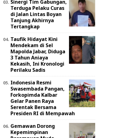
Sinergi Tim Gabungan,
Terduga Pelaku Curas
di Jalan Lintas Boyan
Tanjung Akhirnya
Tertangkap
Taufik Hidayat Kini
Mendekam di Sel
Mapolda Jabar, Diduga
3 Tahun Aniaya
Kekasih, Ini Kronologi
Perilaku Sadis
Indonesia Resmi
Swasembada Pangan,
Forkopimda Kalbar
Gelar Panen Raya
Serentak Bersama
Presiden RI di Mempawah
Gemawan Dorong
Kepemimpinan