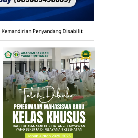
an Penyandang Disabilitas melalui Ecoprint dalam Seman