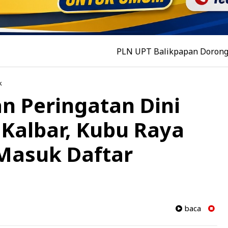
PLN UPT Balikpapan Dorong Kemandiri
k
n Peringatan Dini
 Kalbar, Kubu Raya
Masuk Daftar
baca