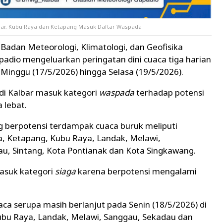
lbar, Kubu Raya dan Ketapang Masuk Daftar Waspada
Badan Meteorologi, Klimatologi, dan Geofisika
padio mengeluarkan peringatan dini cuaca tiga harian
Minggu (17/5/2026) hingga Selasa (19/5/2026).
 di Kalbar masuk kategori
waspada
terhadap potensi
 lebat.
g berpotensi terdampak cuaca buruk meliputi
, Ketapang, Kubu Raya, Landak, Melawi,
, Sintang, Kota Pontianak dan Kota Singkawang.
asuk kategori
siaga
karena berpotensi mengalami
a serupa masih berlanjut pada Senin (18/5/2026) di
ubu Raya, Landak, Melawi, Sanggau, Sekadau dan