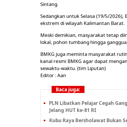
Sintang.
Sedangkan untuk Selasa (19/5/2026), 
ekstrem di wilayah Kalimantan Barat.
Meski demikian, masyarakat tetap di
lokal, pohon tumbang hingga gangguan 
BMKG juga meminta masyarakat rutin
kanal resmi BMKG agar dapat menganti
sewaktu-waktu. (tim Liputan)
Editor : Aan
Baca juga:
PLN Libatkan Pelajar Cegah Gan
Jelang HUT ke-81 RI
Kubu Raya Bersholawat Bukan Se