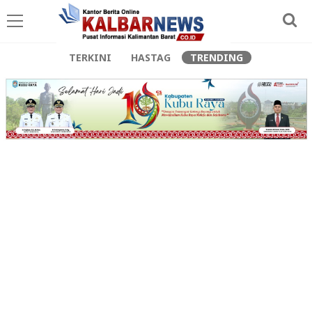
TERKINI
HASTAG
TRENDING