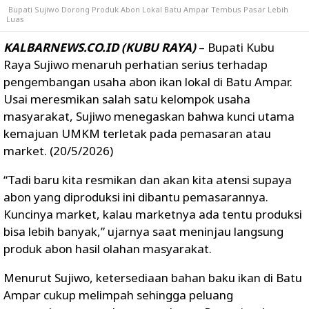
Bupati Sujiwo Dorong Produk Abon Lokal Batu Ampar Tembus Pasar Lebih
Luas
KALBARNEWS.CO.ID (KUBU RAYA)
– Bupati Kubu
Raya
Sujiwo
menaruh perhatian serius terhadap
pengembangan usaha abon ikan lokal di Batu Ampar.
Usai meresmikan salah satu kelompok usaha
masyarakat, Sujiwo menegaskan bahwa kunci utama
kemajuan UMKM terletak pada pemasaran atau
market. (20/5/2026)
“Tadi baru kita resmikan dan akan kita atensi supaya
abon yang diproduksi ini dibantu pemasarannya.
Kuncinya market, kalau marketnya ada tentu produksi
bisa lebih banyak,” ujarnya saat meninjau langsung
produk abon hasil olahan masyarakat.
Menurut Sujiwo, ketersediaan bahan baku ikan di Batu
Ampar cukup melimpah sehingga peluang