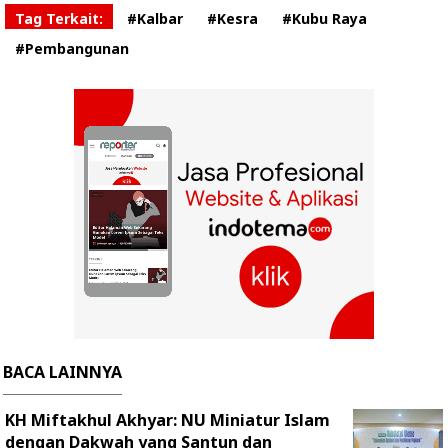
Tag Terkait:
#Kalbar
#Kesra
#Kubu Raya
#Pembangunan
BACA LAINNYA
KH Miftakhul Akhyar: NU Miniatur Islam
dengan Dakwah yang Santun dan