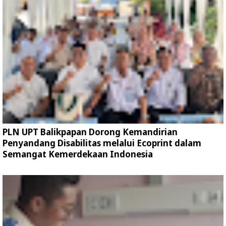
PLN UPT Balikpapan Dorong Kemandirian
Penyandang Disabilitas melalui Ecoprint dalam
Semangat Kemerdekaan Indonesia