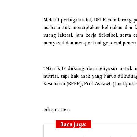
Melalui peringatan ini, BKPK mendorong pe
usaha untuk menciptakan kebijakan dan f
ruang laktasi, jam kerja fleksibel, serta
menyusui dan memperkuat generasi peneru
“Mari kita dukung ibu menyusui untuk 
nutrisi, tapi hak anak yang harus dilind
Kesehatan (BKPK), Prof. Asnawi. (tim liputa
Editor : Heri
Baca juga: