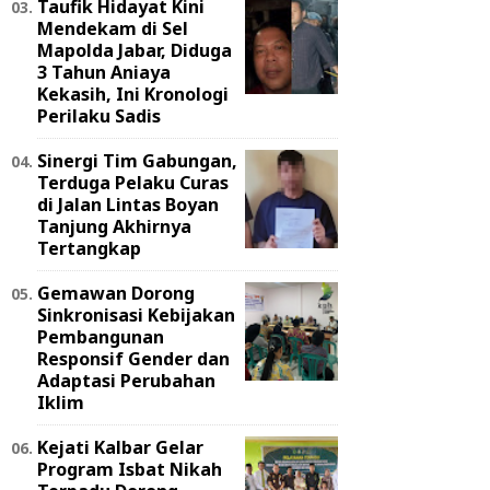
Taufik Hidayat Kini
Mendekam di Sel
Mapolda Jabar, Diduga
3 Tahun Aniaya
Kekasih, Ini Kronologi
Perilaku Sadis
Sinergi Tim Gabungan,
Terduga Pelaku Curas
di Jalan Lintas Boyan
Tanjung Akhirnya
Tertangkap
Gemawan Dorong
Sinkronisasi Kebijakan
Pembangunan
Responsif Gender dan
Adaptasi Perubahan
Iklim
Kejati Kalbar Gelar
Program Isbat Nikah