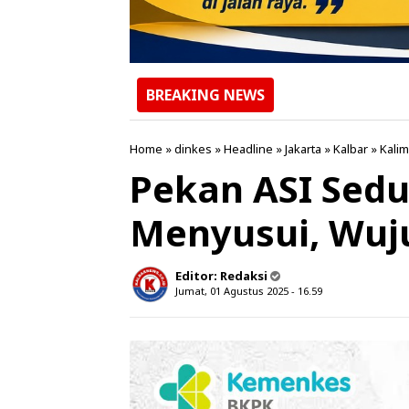
BREAKING NEWS
Home
»
dinkes
»
Headline
»
Jakarta
»
Kalbar
»
Kali
Pekan ASI Sedu
Menyusui, Wuj
Editor:
Redaksi
Jumat, 01 Agustus 2025 - 16.59