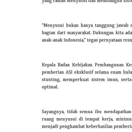
yang ramah menyusui dan membangun siste
“Menyusui bukan hanya tanggung jawab s
bagian dari masyarakat. Dukungan kita ada
anak-anak Indonesia,” tegas pernyataan re
Kepala Badan Kebijakan Pembangunan Ke
pemberian ASI eksklusif selama enam bul
stunting, memperkuat sistem imun, ser
optimal.
Sayangnya, tidak semua ibu mendapatkan
ruang menyusui di tempat kerja, minimn
menjadi penghambat keberhasilan pemberian