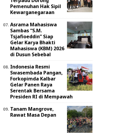
Terpadu Dorong
Pemenuhan Hak Sipil
Kewarganegaraan
Asrama Mahasiswa
Sambas “S.M.
Tsjafioeddin” Siap
Gelar Karya Bhakti
Mahasiswa (KBM) 2026
di Dusun Sebebal
Indonesia Resmi
Swasembada Pangan,
Forkopimda Kalbar
Gelar Panen Raya
Serentak Bersama
Presiden RI di Mempawah
Tanam Mangrove,
Rawat Masa Depan