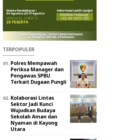
TERPOPULER
Polres Mempawah
Periksa Manager dan
Pengawas SPBU
Terkait Dugaan Pungli
Kolaborasi Lintas
Sektor Jadi Kunci
Wujudkan Budaya
Sekolah Aman dan
Nyaman di Kayong
Utara