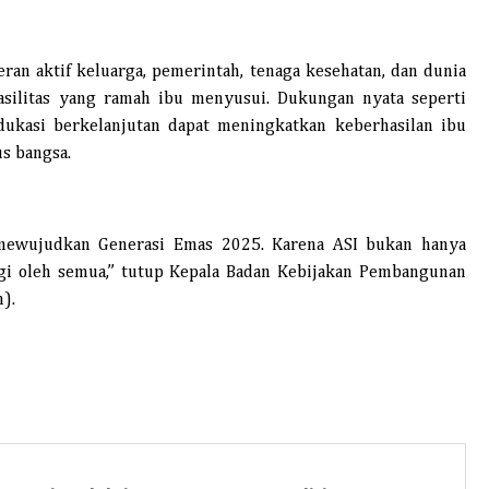
ran aktif keluarga, pemerintah, tenaga kesehatan, dan dunia
asilitas yang ramah ibu menyusui. Dukungan nyata seperti
 edukasi berkelanjutan dapat meningkatkan keberhasilan ibu
s bangsa.
mewujudkan Generasi Emas 2025. Karena ASI bukan hanya
ungi oleh semua,” tutup Kepala Badan Kebijakan Pembangunan
n).