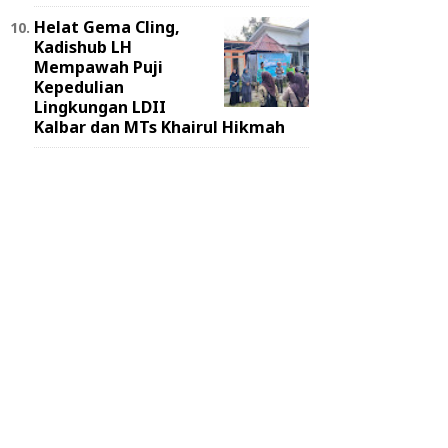
Helat Gema Cling,
Kadishub LH
Mempawah Puji
Kepedulian
Lingkungan LDII
Kalbar dan MTs Khairul Hikmah