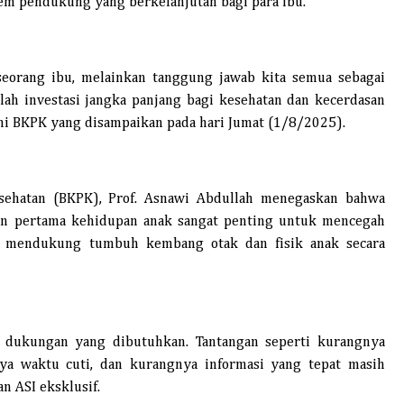
m pendukung yang berkelanjutan bagi para ibu.
eorang ibu, melainkan tanggung jawab kita semua sebagai
lah investasi jangka panjang bagi kesehatan dan kecerdasan
smi BKPK yang disampaikan pada hari Jumat (1/8/2025).
sehatan (BKPK), Prof. Asnawi Abdullah menegaskan bahwa
an pertama kehidupan anak sangat penting untuk mencegah
ta mendukung tumbuh kembang otak dan fisik anak secara
 dukungan yang dibutuhkan. Tantangan seperti kurangnya
ya waktu cuti, dan kurangnya informasi yang tepat masih
 ASI eksklusif.