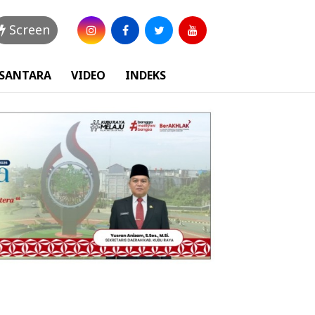
Screen
USANTARA
VIDEO
INDEKS