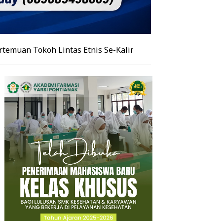
oh Lintas Etnis Se-Kalimantan, Burhanudin Ahad Paparka