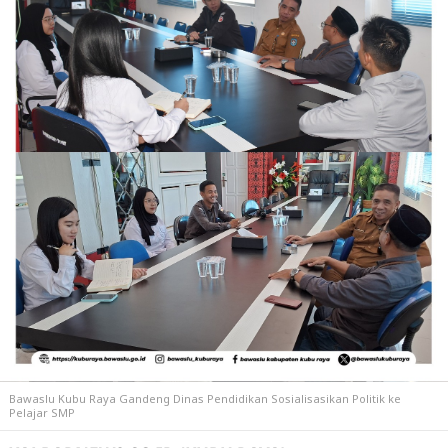
Bawaslu Kubu Raya Gandeng Dinas Pendidikan Sosialisasikan Politik ke
Pelajar SMP