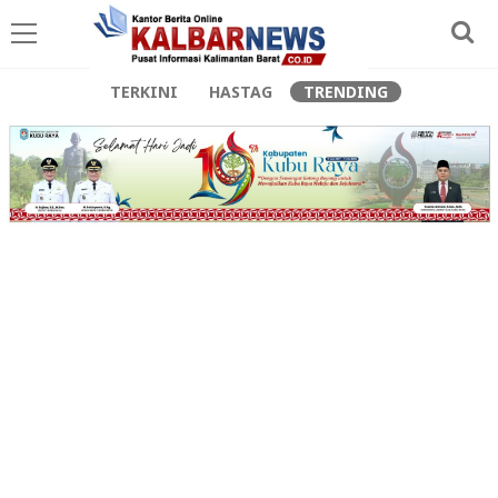
TERKINI
HASTAG
TRENDING