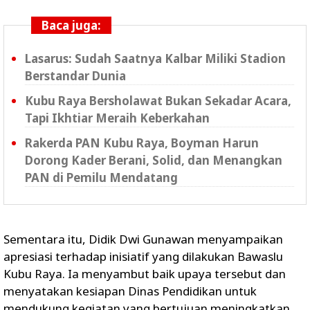
Baca juga:
Lasarus: Sudah Saatnya Kalbar Miliki Stadion
Berstandar Dunia
Kubu Raya Bersholawat Bukan Sekadar Acara,
Tapi Ikhtiar Meraih Keberkahan
Rakerda PAN Kubu Raya, Boyman Harun
Dorong Kader Berani, Solid, dan Menangkan
PAN di Pemilu Mendatang
Sementara itu, Didik Dwi Gunawan menyampaikan
apresiasi terhadap inisiatif yang dilakukan Bawaslu
Kubu Raya. Ia menyambut baik upaya tersebut dan
menyatakan kesiapan Dinas Pendidikan untuk
mendukung kegiatan yang bertujuan meningkatkan