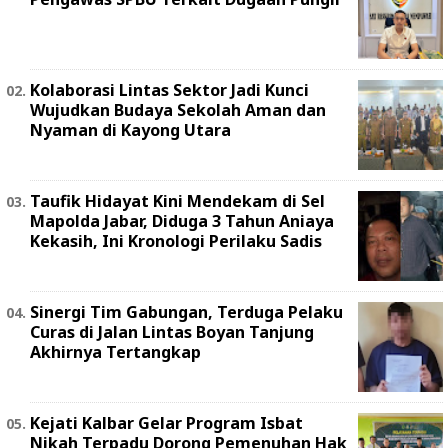
Kolaborasi Lintas Sektor Jadi Kunci
Wujudkan Budaya Sekolah Aman dan
Nyaman di Kayong Utara
Taufik Hidayat Kini Mendekam di Sel
Mapolda Jabar, Diduga 3 Tahun Aniaya
Kekasih, Ini Kronologi Perilaku Sadis
Sinergi Tim Gabungan, Terduga Pelaku
Curas di Jalan Lintas Boyan Tanjung
Akhirnya Tertangkap
Kejati Kalbar Gelar Program Isbat
Nikah Terpadu Dorong Pemenuhan Hak