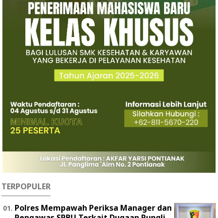
TERPOPULER
Polres Mempawah Periksa Manager dan
Pengawas SPBU Terkait Dugaan Pungli