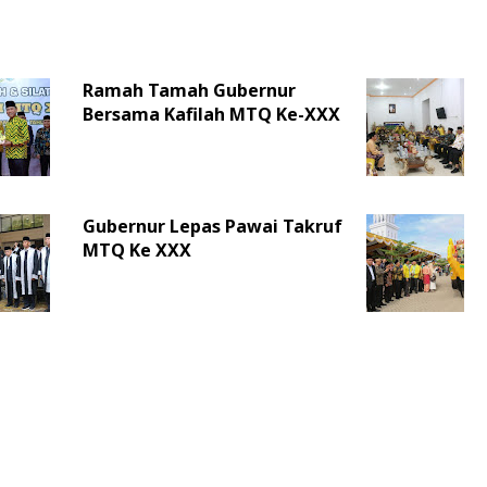
Ramah Tamah Gubernur
Bersama Kafilah MTQ Ke-XXX
Gubernur Lepas Pawai Takruf
MTQ Ke XXX