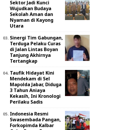
Sektor Jadi Kunci
Wujudkan Budaya
Sekolah Aman dan
Nyaman di Kayong
Utara
Sinergi Tim Gabungan,
Terduga Pelaku Curas
di Jalan Lintas Boyan
Tanjung Akhirnya
Tertangkap
Taufik Hidayat Kini
Mendekam di Sel
Mapolda Jabar, Diduga
3 Tahun Aniaya
Kekasih, Ini Kronologi
Perilaku Sadis
Indonesia Resmi
Swasembada Pangan,
Forkopimda Kalbar