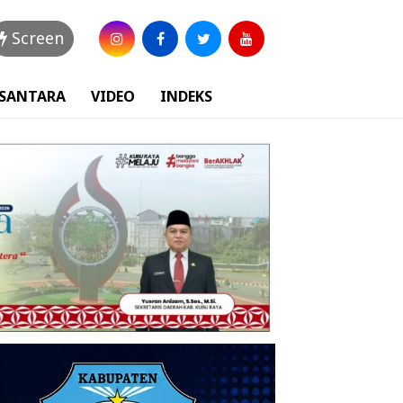
Screen
USANTARA
VIDEO
INDEKS