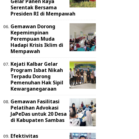
Gelar Panen Raya
Serentak Bersama
Presiden RI di Mempawah
Gemawan Dorong
Kepemimpinan
Perempuan Muda
Hadapi Krisis Iklim di
Mempawah
Kejati Kalbar Gelar
Program Isbat Nikah
Terpadu Dorong
Pemenuhan Hak Sipil
Kewarganegaraan
Gemawan Fasilitasi
Pelatihan Advokasi
JaPeDas untuk 20 Desa
di Kabupaten Sambas
Efektivitas