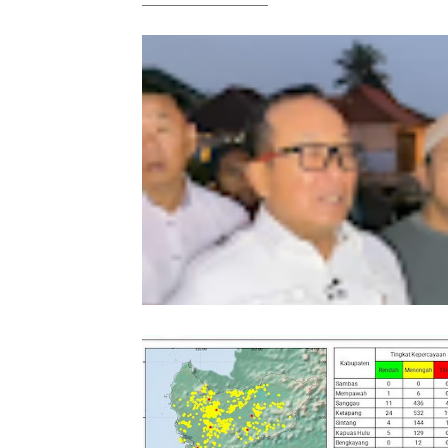
Banyak yang Bertanya, Kenapa Rum
Joglo Tak Dibongkar? Ini Penjelasan
Bupati Sujiwo