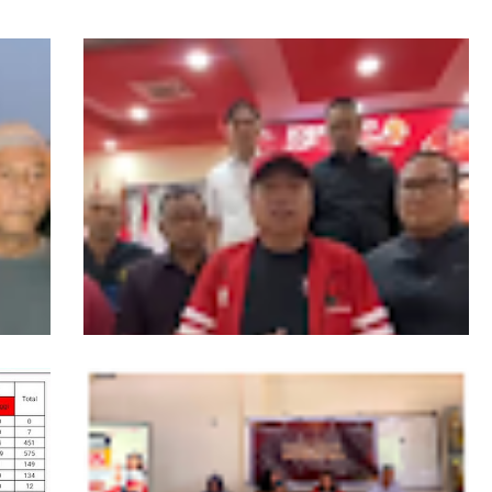
ah
Lasarus: Sudah Saatnya Kalbar Miliki
Stadion Berstandar Dunia