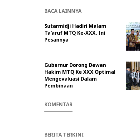
BACA LAINNYA
Sutarmidji Hadiri Malam
Ta'aruf MTQ Ke-XXX, Ini
Pesannya
Gubernur Dorong Dewan
Hakim MTQ Ke XXX Optimal
Mengevaluasi Dalam
Pembinaan
KOMENTAR
BERITA TERKINI