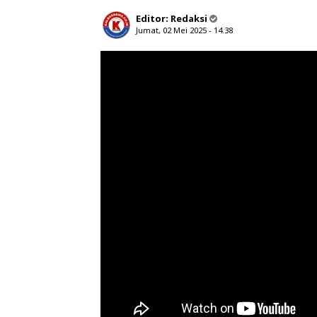
Editor:
Redaksi
Jumat, 02 Mei 2025 - 14.38