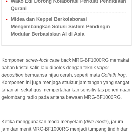
Wako Edi Dorong Kolaborasi Perkuat Pendidikan
Qurani
Midea dan Keppel Berkolaborasi
Mengembangkan Solusi Sistem Pendingin
Modular Berbasiskan AI di Asia
Komponen
screw-lock case back
MRG-BF1000RG memakai
bahan kristal safir, lalu dipoles dengan teknik
vapor
deposition
bernuansa hijau cerah, seperti mata
Goliath frog
.
Komponen ini juga menjaga struktur jam tangan yang sangat
tahan air sekaligus mempertahankan sensitivitas penerimaan
gelombang radio pada antena bawaan MRG-BF1000RG.
Ketika menggunakan moda menyelam (
dive mode
), jarum
jam dan menit MRG-BF1000RG menjadi tumpang tindih dan