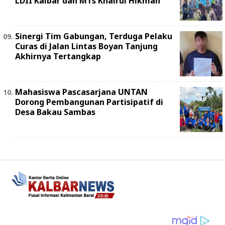
LDII Kalbar dan MTs Khairul Hikmah
Sinergi Tim Gabungan, Terduga Pelaku
Curas di Jalan Lintas Boyan Tanjung
Akhirnya Tertangkap
Mahasiswa Pascasarjana UNTAN
Dorong Pembangunan Partisipatif di
Desa Bakau Sambas