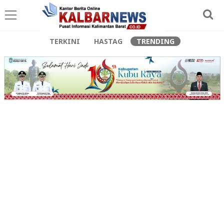
TERKINI
HASTAG
TRENDING