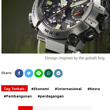
Design inspired by the goliath frog
Share:
Tag Terkait:
#Ekonomi
#Internasional
#Kesra
#Pembangunan
#perdagangan