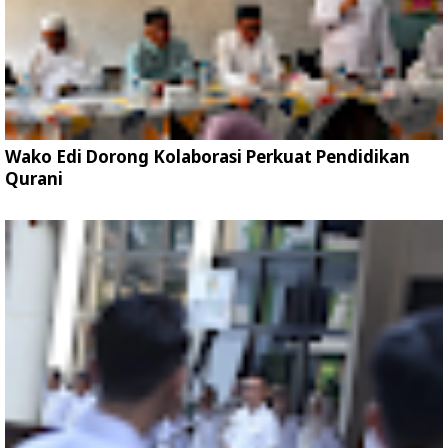
Wako Edi Dorong Kolaborasi Perkuat Pendidikan
Qurani