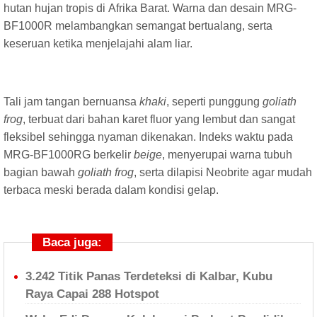
hutan hujan tropis di Afrika Barat. Warna dan desain MRG-
BF1000R melambangkan semangat bertualang, serta
keseruan ketika menjelajahi alam liar.
Tali jam tangan bernuansa
khaki
, seperti punggung
goliath
frog
, terbuat dari bahan karet fluor yang lembut dan sangat
fleksibel sehingga nyaman dikenakan. Indeks waktu pada
MRG-BF1000RG berkelir
beige
, menyerupai warna tubuh
bagian bawah
goliath frog
, serta dilapisi Neobrite agar mudah
terbaca meski berada dalam kondisi gelap.
Baca juga:
3.242 Titik Panas Terdeteksi di Kalbar, Kubu
Raya Capai 288 Hotspot