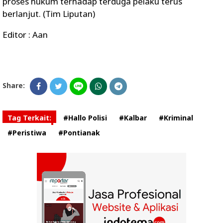
proses hukum terhadap terduga pelaku terus
berlanjut. (Tim Liputan)
Editor : Aan
Share:
Tag Terkait:
#Hallo Polisi
#Kalbar
#Kriminal
#Peristiwa
#Pontianak