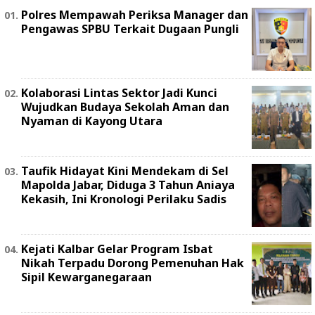
Polres Mempawah Periksa Manager dan
Pengawas SPBU Terkait Dugaan Pungli
Kolaborasi Lintas Sektor Jadi Kunci
Wujudkan Budaya Sekolah Aman dan
Nyaman di Kayong Utara
Taufik Hidayat Kini Mendekam di Sel
Mapolda Jabar, Diduga 3 Tahun Aniaya
Kekasih, Ini Kronologi Perilaku Sadis
Kejati Kalbar Gelar Program Isbat
Nikah Terpadu Dorong Pemenuhan Hak
Sipil Kewarganegaraan