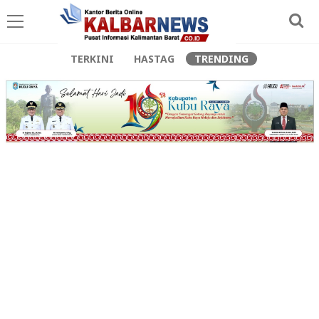
TERKINI
HASTAG
TRENDING