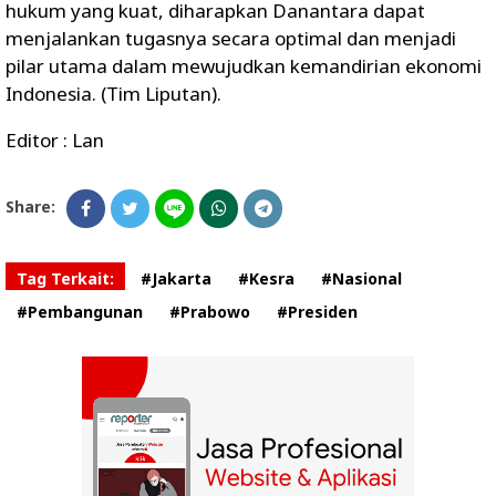
hukum yang kuat, diharapkan Danantara dapat
menjalankan tugasnya secara optimal dan menjadi
pilar utama dalam mewujudkan kemandirian ekonomi
Indonesia. (Tim Liputan).
Editor : Lan
Share:
Tag Terkait:
#Jakarta
#Kesra
#Nasional
#Pembangunan
#Prabowo
#Presiden