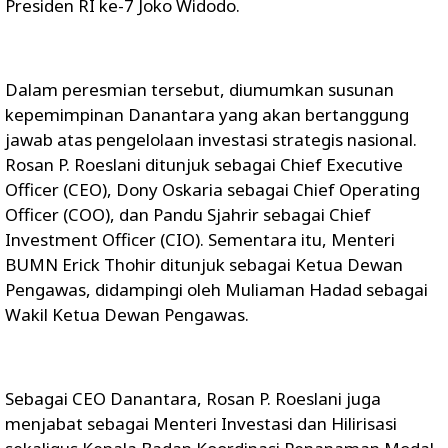
Presiden RI ke-7 Joko Widodo.
Dalam peresmian tersebut, diumumkan susunan
kepemimpinan Danantara yang akan bertanggung
jawab atas pengelolaan investasi strategis nasional.
Rosan P. Roeslani ditunjuk sebagai Chief Executive
Officer (CEO), Dony Oskaria sebagai Chief Operating
Officer (COO), dan Pandu Sjahrir sebagai Chief
Investment Officer (CIO). Sementara itu, Menteri
BUMN Erick Thohir ditunjuk sebagai Ketua Dewan
Pengawas, didampingi oleh Muliaman Hadad sebagai
Wakil Ketua Dewan Pengawas.
Sebagai CEO Danantara, Rosan P. Roeslani juga
menjabat sebagai Menteri Investasi dan Hilirisasi