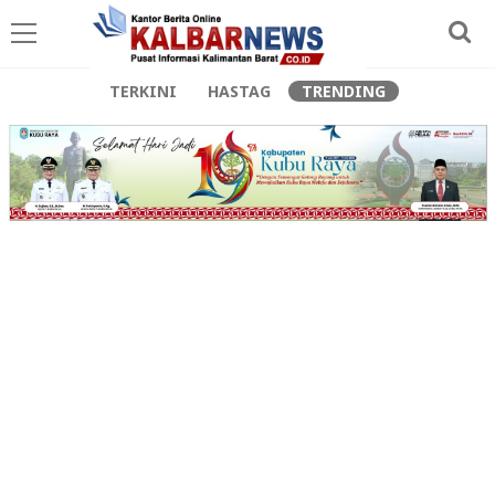
TERKINI
HASTAG
TRENDING