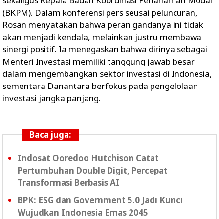
sekaligus Kepala Badan Koordinasi Penanaman Modal
(BKPM). Dalam konferensi pers seusai peluncuran,
Rosan menyatakan bahwa peran gandanya ini tidak
akan menjadi kendala, melainkan justru membawa
sinergi positif. Ia menegaskan bahwa dirinya sebagai
Menteri Investasi memiliki tanggung jawab besar
dalam mengembangkan sektor investasi di Indonesia,
sementara Danantara berfokus pada pengelolaan
investasi jangka panjang.
Baca juga:
Indosat Ooredoo Hutchison Catat
Pertumbuhan Double Digit, Percepat
Transformasi Berbasis AI
BPK: ESG dan Government 5.0 Jadi Kunci
Wujudkan Indonesia Emas 2045