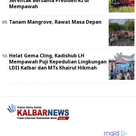
Serentak Bersama Presiden RI di
Mempawah
Tanam Mangrove, Rawat Masa Depan
Helat Gema Cling, Kadishub LH
Mempawah Puji Kepedulian Lingkungan
LDII Kalbar dan MTs Khairul Hikmah