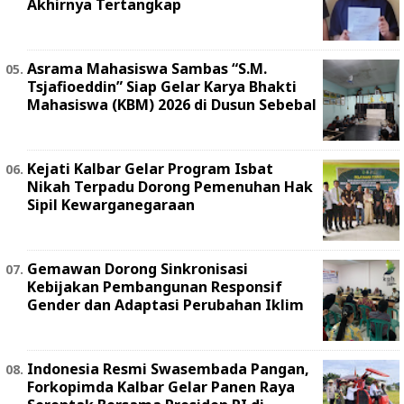
Akhirnya Tertangkap
Asrama Mahasiswa Sambas “S.M.
Tsjafioeddin” Siap Gelar Karya Bhakti
Mahasiswa (KBM) 2026 di Dusun Sebebal
Kejati Kalbar Gelar Program Isbat
Nikah Terpadu Dorong Pemenuhan Hak
Sipil Kewarganegaraan
Gemawan Dorong Sinkronisasi
Kebijakan Pembangunan Responsif
Gender dan Adaptasi Perubahan Iklim
Indonesia Resmi Swasembada Pangan,
Forkopimda Kalbar Gelar Panen Raya