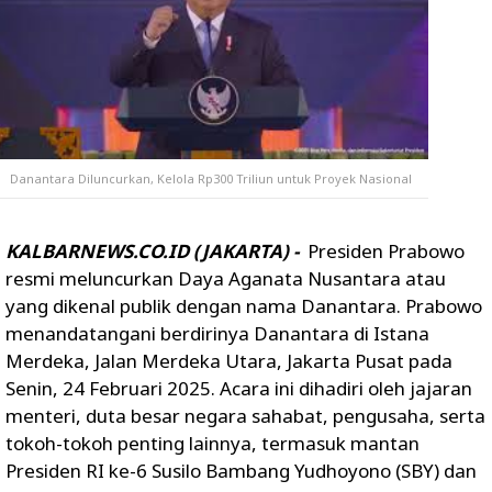
Danantara Diluncurkan, Kelola Rp300 Triliun untuk Proyek Nasional
KALBARNEWS.CO.ID (JAKARTA) -
Presiden Prabowo
resmi meluncurkan Daya Aganata Nusantara atau
yang dikenal publik dengan nama Danantara. Prabowo
menandatangani berdirinya Danantara di Istana
Merdeka, Jalan Merdeka Utara, Jakarta Pusat pada
Senin, 24 Februari 2025. Acara ini dihadiri oleh jajaran
menteri, duta besar negara sahabat, pengusaha, serta
tokoh-tokoh penting lainnya, termasuk mantan
Presiden RI ke-6 Susilo Bambang Yudhoyono (SBY) dan