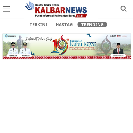
TERKINI
HASTAG
TRENDING