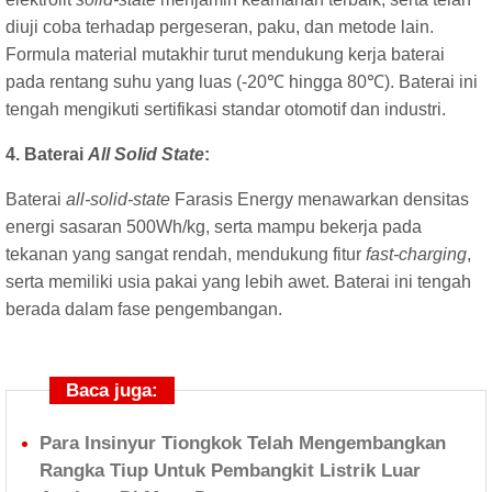
diuji coba terhadap pergeseran, paku, dan metode lain.
Formula material mutakhir turut mendukung kerja baterai
pada rentang suhu yang luas (-20℃ hingga 80℃). Baterai ini
tengah mengikuti sertifikasi standar otomotif dan industri.
4. Baterai
All Solid State
:
Baterai
all-solid-state
Farasis Energy menawarkan densitas
energi sasaran 500Wh/kg, serta mampu bekerja pada
tekanan yang sangat rendah, mendukung fitur
fast-charging
,
serta memiliki usia pakai yang lebih awet. Baterai ini tengah
berada dalam fase pengembangan.
Baca juga:
Para Insinyur Tiongkok Telah Mengembangkan
Rangka Tiup Untuk Pembangkit Listrik Luar