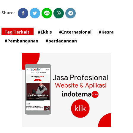
Share:
Tag Terkait:
#Ekbis
#Internasional
#Kesra
#Pembangunan
#perdagangan