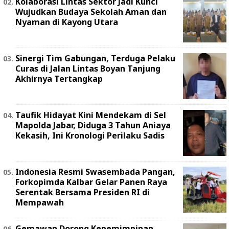
Kolaborasi Lintas Sektor Jadi Kunci
Wujudkan Budaya Sekolah Aman dan
Nyaman di Kayong Utara
Sinergi Tim Gabungan, Terduga Pelaku
Curas di Jalan Lintas Boyan Tanjung
Akhirnya Tertangkap
Taufik Hidayat Kini Mendekam di Sel
Mapolda Jabar, Diduga 3 Tahun Aniaya
Kekasih, Ini Kronologi Perilaku Sadis
Indonesia Resmi Swasembada Pangan,
Forkopimda Kalbar Gelar Panen Raya
Serentak Bersama Presiden RI di
Mempawah
Gemawan Dorong Kepemimpinan