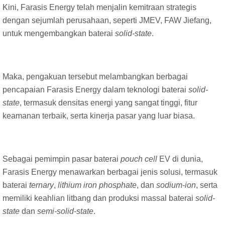
Kini, Farasis Energy telah menjalin kemitraan strategis
dengan sejumlah perusahaan, seperti JMEV, FAW Jiefang,
untuk mengembangkan baterai
solid-state
.
Maka, pengakuan tersebut melambangkan berbagai
pencapaian Farasis Energy dalam teknologi baterai
solid-
state
, termasuk densitas energi yang sangat tinggi, fitur
keamanan terbaik, serta kinerja pasar yang luar biasa.
Sebagai pemimpin pasar baterai
pouch cell
EV di dunia,
Farasis Energy menawarkan berbagai jenis solusi, termasuk
baterai
ternary
,
lithium iron phosphate
, dan
sodium-ion
, serta
memiliki keahlian litbang dan produksi massal baterai
solid-
state
dan
semi-solid-state
.