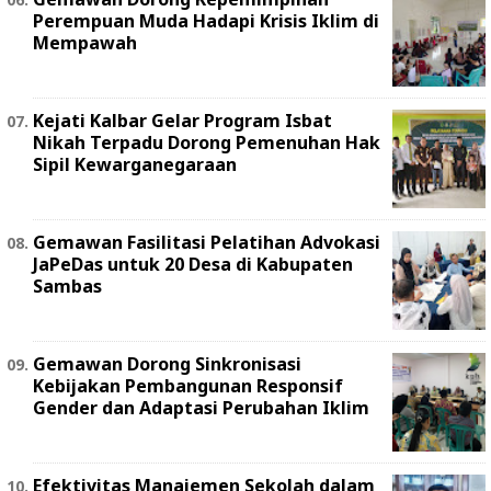
Perempuan Muda Hadapi Krisis Iklim di
Mempawah
Kejati Kalbar Gelar Program Isbat
Nikah Terpadu Dorong Pemenuhan Hak
Sipil Kewarganegaraan
Gemawan Fasilitasi Pelatihan Advokasi
JaPeDas untuk 20 Desa di Kabupaten
Sambas
Gemawan Dorong Sinkronisasi
Kebijakan Pembangunan Responsif
Gender dan Adaptasi Perubahan Iklim
Efektivitas Manajemen Sekolah dalam