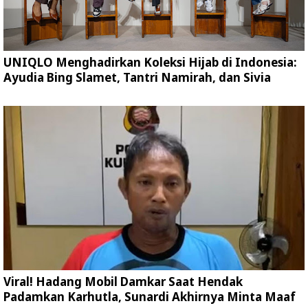
UNIQLO Menghadirkan Koleksi Hijab di Indonesia:
Ayudia Bing Slamet, Tantri Namirah, dan Sivia
Viral! Hadang Mobil Damkar Saat Hendak
Padamkan Karhutla, Sunardi Akhirnya Minta Maaf