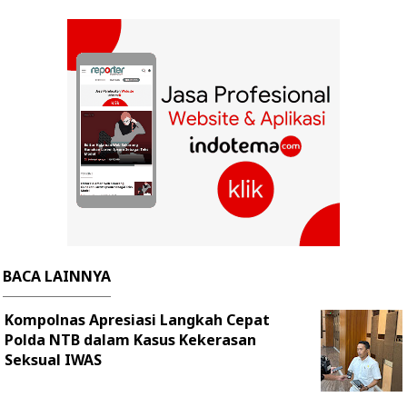
BACA LAINNYA
Kompolnas Apresiasi Langkah Cepat
Polda NTB dalam Kasus Kekerasan
Seksual IWAS