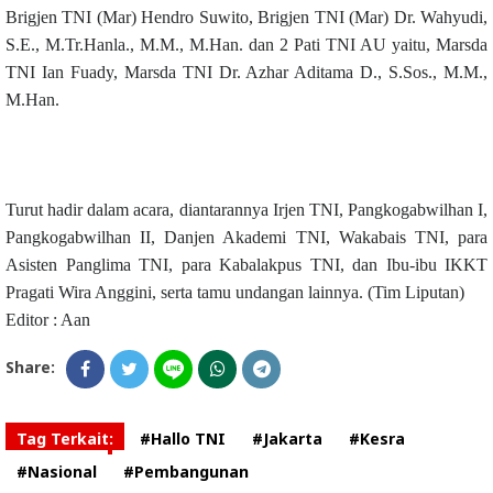
Brigjen TNI (Mar) Hendro Suwito, Brigjen TNI (Mar) Dr. Wahyudi,
S.E., M.Tr.Hanla., M.M., M.Han. dan 2 Pati TNI AU yaitu, Marsda
TNI Ian Fuady, Marsda TNI Dr. Azhar Aditama D., S.Sos., M.M.,
M.Han.
Turut hadir dalam acara, diantarannya Irjen TNI, Pangkogabwilhan I,
Pangkogabwilhan II, Danjen Akademi TNI, Wakabais TNI, para
Asisten Panglima TNI, para Kabalakpus TNI, dan Ibu-ibu IKKT
Pragati Wira Anggini, serta tamu undangan lainnya. (Tim Liputan)
Editor : Aan
Share:
Tag Terkait:
#Hallo TNI
#Jakarta
#Kesra
#Nasional
#Pembangunan