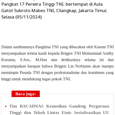
Pangkat 17 Perwira Tinggi TNI, bertempat di Aula
Gatot Subroto Mabes TNI, Cilangkap, Jakarta Timur,
Selasa (05/11/2024).
Dalam sambutannya Panglima TNI yang dibacakan oleh Kasum TNI
menyampaikan terima kasih kepada Brigjen TNI Mohammad Andhy
Kusuma, S.Sos., M.Han atas dedikasinya selama ini dan
menyampaikan harapan bahwa Brigjen Lin Nofrianto akan mampu
memimpin Pusada TNI dengan profesionalisme dan komitmen yang
tinggi untuk mendukung tugas pokok TNI.
Baca juga:
Tim BACADNAS Kemenhan Gandeng Perguruan
Tinggi dan Tokoh Lintas Etnis Sosialisasikan UU