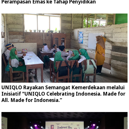
Perampasan Emas ke Tahap Penyidikan
UNIQLO Rayakan Semangat Kemerdekaan melalui
Inisiatif "UNIQLO Celebrating Indonesia. Made for
All. Made for Indonesia.”