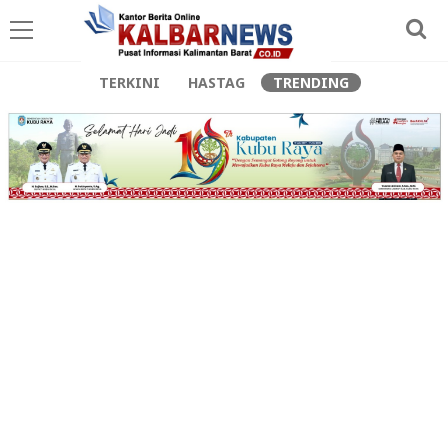
TERKINI
HASTAG
TRENDING