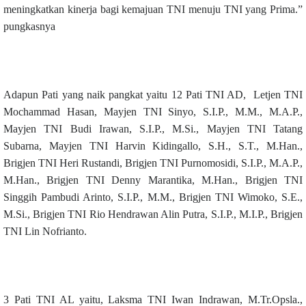
meningkatkan kinerja bagi kemajuan TNI menuju TNI yang Prima.”
pungkasnya
Adapun Pati yang naik pangkat yaitu 12 Pati TNI AD, Letjen TNI
Mochammad Hasan, Mayjen TNI Sinyo, S.I.P., M.M., M.A.P.,
Mayjen TNI Budi Irawan, S.I.P., M.Si., Mayjen TNI Tatang
Subarna, Mayjen TNI Harvin Kidingallo, S.H., S.T., M.Han.,
Brigjen TNI Heri Rustandi, Brigjen TNI Purnomosidi, S.I.P., M.A.P.,
M.Han., Brigjen TNI Denny Marantika, M.Han., Brigjen TNI
Singgih Pambudi Arinto, S.I.P., M.M., Brigjen TNI Wimoko, S.E.,
M.Si., Brigjen TNI Rio Hendrawan Alin Putra, S.I.P., M.I.P., Brigjen
TNI Lin Nofrianto.
3 Pati TNI AL yaitu, Laksma TNI Iwan Indrawan, M.Tr.Opsla.,