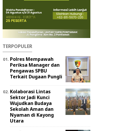
TERPOPULER
Polres Mempawah
Periksa Manager dan
Pengawas SPBU
Terkait Dugaan Pungli
Kolaborasi Lintas
Sektor Jadi Kunci
Wujudkan Budaya
Sekolah Aman dan
Nyaman di Kayong
Utara