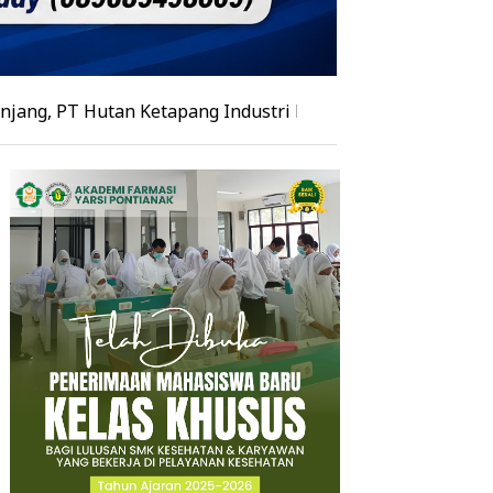
utan Ketapang Industri Perkuat Upaya Cegah Kebakaran H