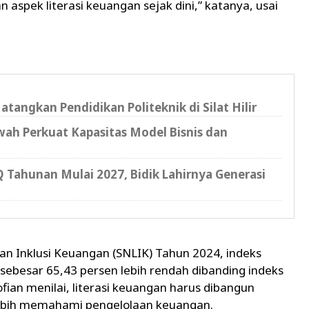
 aspek literasi keuangan sejak dini,” katanya, usai
ngkan Pendidikan Politeknik di Silat Hilir
h Perkuat Kapasitas Model Bisnis dan
 Tahunan Mulai 2027, Bidik Lahirnya Generasi
dan Inklusi Keuangan (SNLIK) Tahun 2024, indeks
sebesar 65,43 persen lebih rendah dibanding indeks
fian menilai, literasi keuangan harus dibangun
lebih memahami pengelolaan keuangan.