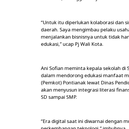
“Untuk itu diperlukan kolaborasi dan s
daerah. Saya mengimbau pelaku usaha
menjalankan bisnisnya untuk tidak han
edukasi,” ucap Pj Wali Kota.
Ani Sofian meminta kepala sekolah di 
dalam mendorong edukasi manfaat me
(Pemkot) Pontianak lewat Dinas Pendi
akan menyusun integrasi literasi fina
SD sampai SMP.
“Era digital saat ini diwarnai deng
perkembangan teknologi,” imbuhnya.