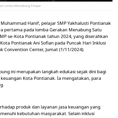
ewat Lomba Menabung Pelajar
 Muhammad Hanif, pelajar SMP Yakhalusti Pontianak
ara pertama pada lomba Gerakan Menabung Satu
 SMP se-Kota Pontianak tahun 2024, yang diserahkan
i Kota Pontianak Ani Sofian pada Puncak Hari Inklusi
 Convention Center, Jumat (1/11/2024).
ng ini merupakan langkah edukasi sejak dini bagi
i keuangan Kota Pontianak. Ia mengatakan, para
g.
erhadap produk dan layanan jasa keuangan yang
enuhi kebutuhan masyarakat. Selain inklusi