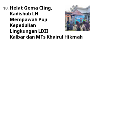
Helat Gema Cling,
Kadishub LH
Mempawah Puji
Kepedulian
Lingkungan LDII
Kalbar dan MTs Khairul Hikmah