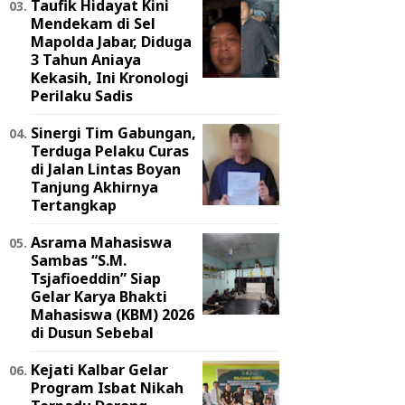
Taufik Hidayat Kini
Mendekam di Sel
Mapolda Jabar, Diduga
3 Tahun Aniaya
Kekasih, Ini Kronologi
Perilaku Sadis
Sinergi Tim Gabungan,
Terduga Pelaku Curas
di Jalan Lintas Boyan
Tanjung Akhirnya
Tertangkap
Asrama Mahasiswa
Sambas “S.M.
Tsjafioeddin” Siap
Gelar Karya Bhakti
Mahasiswa (KBM) 2026
di Dusun Sebebal
Kejati Kalbar Gelar
Program Isbat Nikah