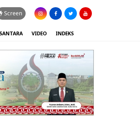
Screen
USANTARA
VIDEO
INDEKS