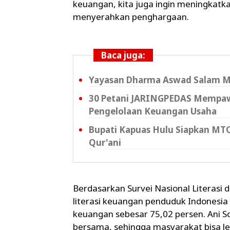
keuangan, kita juga ingin meningkatkan
menyerahkan penghargaan.
Baca juga:
Yayasan Dharma Aswad Salam Mata
30 Petani JARINGPEDAS Mempawa
Pengelolaan Keuangan Usaha
Bupati Kapuas Hulu Siapkan MTQ
Qur'ani
Berdasarkan Survei Nasional Literasi 
literasi keuangan penduduk Indonesia 
keuangan sebesar 75,02 persen. Ani So
bersama, sehingga masyarakat bisa 