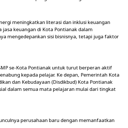
inergi meningkatkan literasi dan inklusi keuangan
 jasa keuangan di Kota Pontianak dalam
ya mengedepankan sisi bisnisnya, tetapi juga faktor
SMP se-Kota Pontianak untuk turut berperan aktif
nabung kepada pelajar. Ke depan, Pemerintah Kota
dikan dan Kebudayaan (Disdikbud) Kota Pontianak
nsial dalam semua mata pelajaran mulai dari tingkat
an munculnya perusahaan baru dengan memanfaatkan