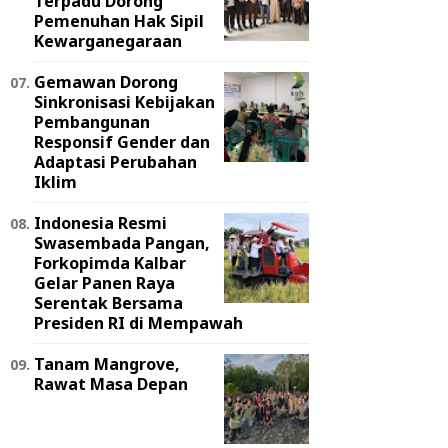
Terpadu Dorong
Pemenuhan Hak Sipil
Kewarganegaraan
Gemawan Dorong
Sinkronisasi Kebijakan
Pembangunan
Responsif Gender dan
Adaptasi Perubahan
Iklim
Indonesia Resmi
Swasembada Pangan,
Forkopimda Kalbar
Gelar Panen Raya
Serentak Bersama
Presiden RI di Mempawah
Tanam Mangrove,
Rawat Masa Depan