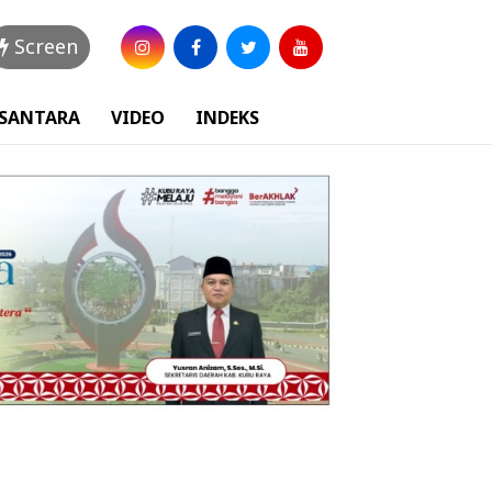
Screen
USANTARA
VIDEO
INDEKS