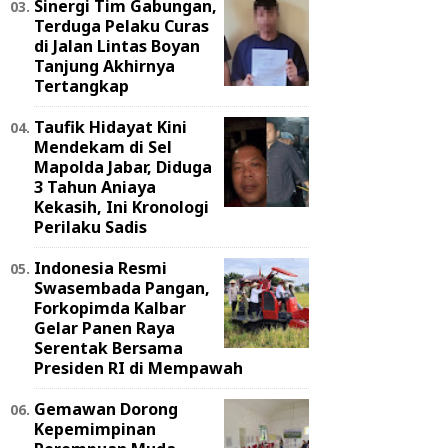
Sinergi Tim Gabungan,
Terduga Pelaku Curas
di Jalan Lintas Boyan
Tanjung Akhirnya
Tertangkap
Taufik Hidayat Kini
Mendekam di Sel
Mapolda Jabar, Diduga
3 Tahun Aniaya
Kekasih, Ini Kronologi
Perilaku Sadis
Indonesia Resmi
Swasembada Pangan,
Forkopimda Kalbar
Gelar Panen Raya
Serentak Bersama
Presiden RI di Mempawah
Gemawan Dorong
Kepemimpinan