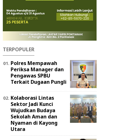
TERPOPULER
Polres Mempawah
Periksa Manager dan
Pengawas SPBU
Terkait Dugaan Pungli
Kolaborasi Lintas
Sektor Jadi Kunci
Wujudkan Budaya
Sekolah Aman dan
Nyaman di Kayong
Utara