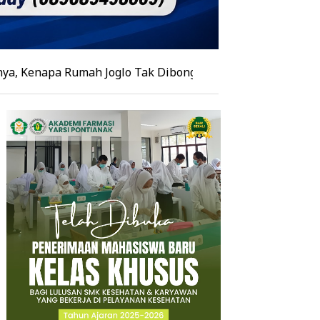
 Rumah Joglo Tak Dibongkar? Ini Penjelasan Bupati Sujiw