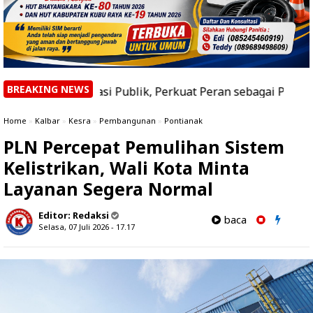
BREAKING NEWS
rasi Publik, Perkuat Peran sebagai Pusat Keunggulan Aka
Home
»
Kalbar
»
Kesra
»
Pembangunan
»
Pontianak
PLN Percepat Pemulihan Sistem
Kelistrikan, Wali Kota Minta
Layanan Segera Normal
Editor:
Redaksi
baca
Selasa, 07 Juli 2026 - 17.17