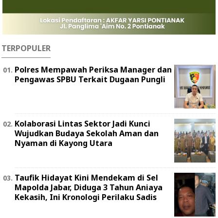
TERPOPULER
Polres Mempawah Periksa Manager dan
Pengawas SPBU Terkait Dugaan Pungli
Kolaborasi Lintas Sektor Jadi Kunci
Wujudkan Budaya Sekolah Aman dan
Nyaman di Kayong Utara
Taufik Hidayat Kini Mendekam di Sel
Mapolda Jabar, Diduga 3 Tahun Aniaya
Kekasih, Ini Kronologi Perilaku Sadis