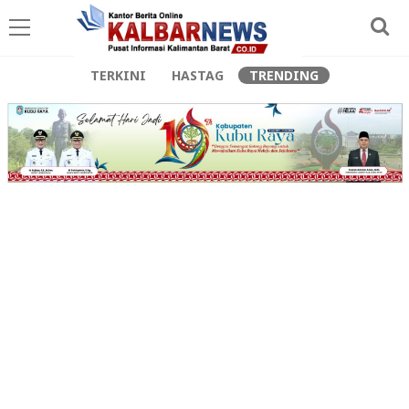
TERKINI
HASTAG
TRENDING