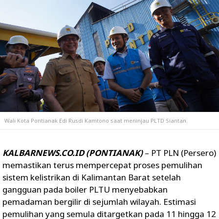
Wali Kota Pontianak Edi Rusdi Kamtono saat meninjau PLTD Siantan.
KALBARNEWS.CO.ID (PONTIANAK)
– PT PLN (Persero)
memastikan terus mempercepat proses pemulihan
sistem kelistrikan di Kalimantan Barat setelah
gangguan pada boiler PLTU menyebabkan
pemadaman bergilir di sejumlah wilayah. Estimasi
pemulihan yang semula ditargetkan pada 11 hingga 12