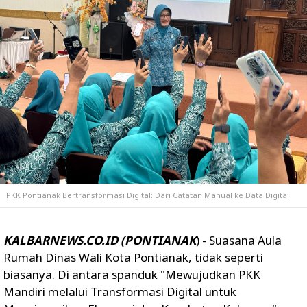
PKK Pontianak Bertransformasi Digital: Dari Catatan Manual ke Data Digital
KALBARNEWS.CO.ID (PONTIANAK
) - Suasana Aula
Rumah Dinas Wali Kota Pontianak, tidak seperti
biasanya. Di antara spanduk "Mewujudkan PKK
Mandiri melalui Transformasi Digital untuk