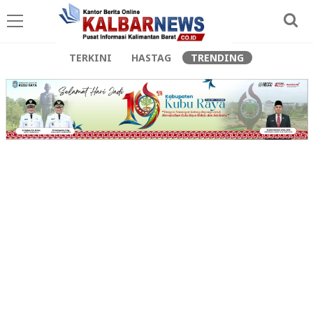
TERKINI
HASTAG
TRENDING