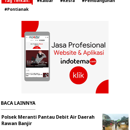
Tag Terkait:
#Kalbar
#Kesra
#Pembangunan
#Pontianak
BACA LAINNYA
Polsek Meranti Pantau Debit Air Daerah
Rawan Banjir