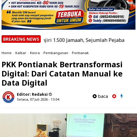
BREAKING NEWS
ibanjiri 1.500 Jamaah, Sejumlah Pejabat Dijadwalkan Hadir
Home
»
Kalbar
»
Kesra
»
Pembangunan
»
Pontianak
PKK Pontianak Bertransformasi
Digital: Dari Catatan Manual ke
Data Digital
Editor:
Redaksi
baca
Selasa, 07 Juli 2026 - 13.04