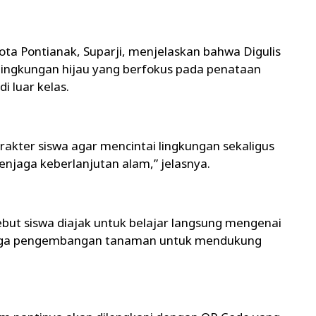
ota Pontianak, Suparji, menjelaskan bahwa Digulis
 lingkungan hijau yang berfokus pada penataan
i luar kelas.
akter siswa agar mencintai lingkungan sekaligus
jaga keberlanjutan alam,” jelasnya.
but siswa diajak untuk belajar langsung mengenai
ngga pengembangan tanaman untuk mendukung