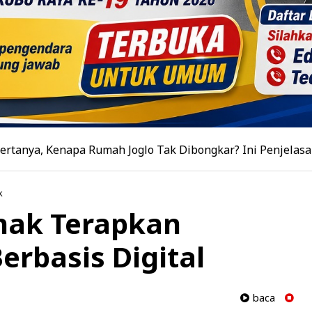
apa Rumah Joglo Tak Dibongkar? Ini Penjelasan Bupati Su
k
nak Terapkan
erbasis Digital
baca