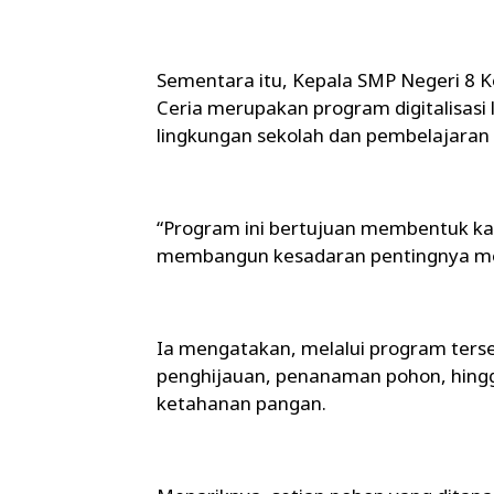
Sementara itu, Kepala SMP Negeri 8 K
Ceria merupakan program digitalisasi
lingkungan sekolah dan pembelajaran d
“Program ini bertujuan membentuk kar
membangun kesadaran pentingnya men
Ia mengatakan, melalui program terse
penghijauan, penanaman pohon, hi
ketahanan pangan.