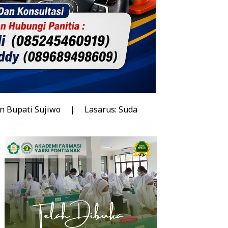
jiwo
|
Lasarus: Sudah Saatnya Kalbar Miliki Stadion Be