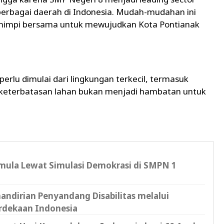
rbagai daerah di Indonesia. Mudah-mudahan ini
 mimpi bersama untuk mewujudkan Kota Pontianak
rlu dimulai dari lingkungan terkecil, termasuk
i keterbatasan lahan bukan menjadi hambatan untuk
mula Lewat Simulasi Demokrasi di SMPN 1
ndirian Penyandang Disabilitas melalui
rdekaan Indonesia