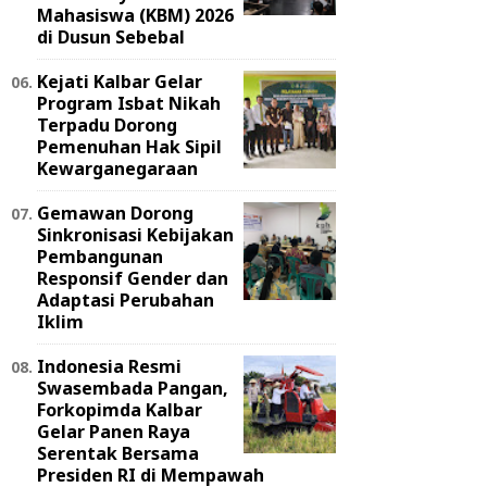
Mahasiswa (KBM) 2026
di Dusun Sebebal
Kejati Kalbar Gelar
Program Isbat Nikah
Terpadu Dorong
Pemenuhan Hak Sipil
Kewarganegaraan
Gemawan Dorong
Sinkronisasi Kebijakan
Pembangunan
Responsif Gender dan
Adaptasi Perubahan
Iklim
Indonesia Resmi
Swasembada Pangan,
Forkopimda Kalbar
Gelar Panen Raya
Serentak Bersama
Presiden RI di Mempawah