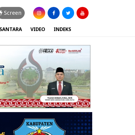
Screen
USANTARA
VIDEO
INDEKS