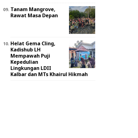
Tanam Mangrove,
Rawat Masa Depan
Helat Gema Cling,
Kadishub LH
Mempawah Puji
Kepedulian
Lingkungan LDII
Kalbar dan MTs Khairul Hikmah