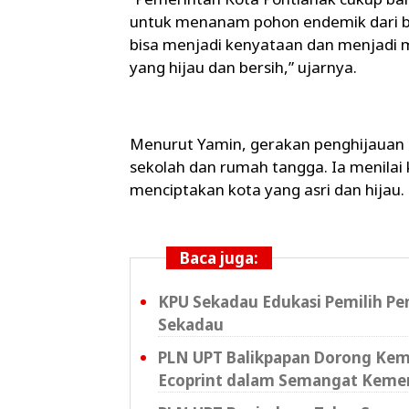
untuk menanam pohon endemik dari be
bisa menjadi kenyataan dan menjadi
yang hijau dan bersih,” ujarnya.
Menurut Yamin, gerakan penghijauan pe
sekolah dan rumah tangga. Ia menila
menciptakan kota yang asri dan hijau.
Baca juga:
KPU Sekadau Edukasi Pemilih Pe
Sekadau
PLN UPT Balikpapan Dorong Kema
Ecoprint dalam Semangat Keme