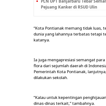
PLN UPT Banjarbaru Tebar Sema
Pejuang Kanker di RSUD Ulin
“Kota Pontianak memang tidak luas, tet
dunia yang lahannya terbatas tetapi 
katanya.
Ia juga mengapresiasi semangat para
flora dari sejumlah daerah di Indonesi
Pemerintah Kota Pontianak, lanjutny
dilakukan sekolah.
“Kalau untuk kepentingan penghijaua
dinas-dinas terkait,” tambahnya.