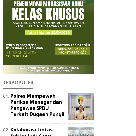
TERPOPULER
Polres Mempawah
Periksa Manager dan
Pengawas SPBU
Terkait Dugaan Pungli
Kolaborasi Lintas
Sektor Jadi Kunci