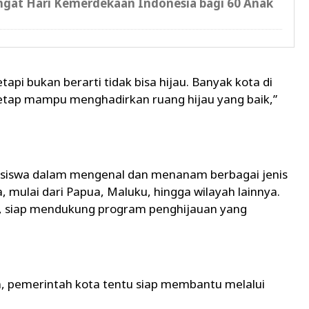
ngat Hari Kemerdekaan Indonesia bagi 60 Anak
api bukan berarti tidak bisa hijau. Banyak kota di
tetap mampu menghadirkan ruang hijau yang baik,”
 siswa dalam mengenal dan menanam berbagai jenis
a, mulai dari Papua, Maluku, hingga wilayah lainnya.
a, siap mendukung program penghijauan yang
n, pemerintah kota tentu siap membantu melalui