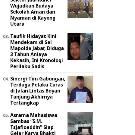
Wujudkan Budaya
Sekolah Aman dan
Nyaman di Kayong
Utara
Taufik Hidayat Kini
Mendekam di Sel
Mapolda Jabar, Diduga
3 Tahun Aniaya
Kekasih, Ini Kronologi
Perilaku Sadis
Sinergi Tim Gabungan,
Terduga Pelaku Curas
di Jalan Lintas Boyan
Tanjung Akhirnya
Tertangkap
Asrama Mahasiswa
Sambas “S.M.
Tsjafioeddin” Siap
Gelar Karya Bhakti