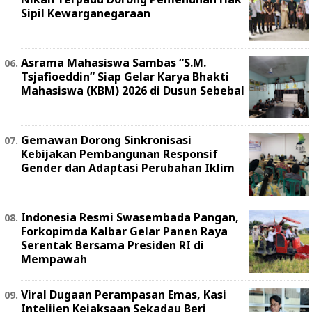
Sipil Kewarganegaraan
Asrama Mahasiswa Sambas “S.M.
Tsjafioeddin” Siap Gelar Karya Bhakti
Mahasiswa (KBM) 2026 di Dusun Sebebal
Gemawan Dorong Sinkronisasi
Kebijakan Pembangunan Responsif
Gender dan Adaptasi Perubahan Iklim
Indonesia Resmi Swasembada Pangan,
Forkopimda Kalbar Gelar Panen Raya
Serentak Bersama Presiden RI di
Mempawah
Viral Dugaan Perampasan Emas, Kasi
Intelijen Kejaksaan Sekadau Beri