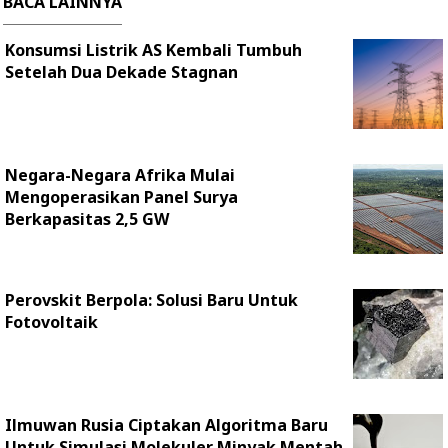
BACA LAINNYA
Konsumsi Listrik AS Kembali Tumbuh
Setelah Dua Dekade Stagnan
Negara-Negara Afrika Mulai
Mengoperasikan Panel Surya
Berkapasitas 2,5 GW
Perovskit Berpola: Solusi Baru Untuk
Fotovoltaik
Ilmuwan Rusia Ciptakan Algoritma Baru
Untuk Simulasi Molekuler Minyak Mentah