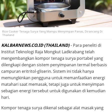
Rice Cooker Tenaga Surya Yang Mampu Menyimpan Panas, Dirancang Di
Thailand
KALBARNEWS.CO.ID (THAILAND)
-
Para peneliti di
Institut Teknologi Raja Mongkut Ladkrabang telah
mengembangkan kompor tenaga surya portabel yang
dilengkapi dengan sistem penyimpanan termal berbasis
campuran eritritol-gliserin. Sistem ini tidak hanya
memungkinkan pengguna untuk memanfaatkan energi
matahari saat memasak, tetapi juga untuk menyimpan
sebagian energi tersebut untuk digunakan di kemudian
hari.
Kompor tenaga surya dikenal sebagai alat masak yang