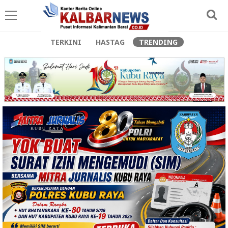
TERKINI
HASTAG
TRENDING