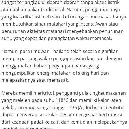
sangat terjangkau di daerah-daerah tanpa akses listrik
atau bahan bakar tradisional. Namun, penggunaannya
yang luas dibatasi oleh satu kekurangan: memasak hanya
membutuhkan sinar matahari yang intens. Awan atau
penurunan aktivitas matahari menyebabkan penurunan
suhu yang cepat dan peningkatan waktu memasak.
Namun, para ilmuwan Thailand telah secara signifikan
memperpanjang waktu pengoperasian kompor dengan
menggunakan bahan penyimpan panas yang
mengumpulkan energi matahari di siang hari dan
melepaskannya saat memasak.
Mereka memilih eritritol, pengganti gula tingkat makanan
yang meleleh pada suhu 118°C dan memiliki kalor laten
peleburan yang sangat tinggi – 336 J/g. Ini berarti eritritol
dapat menyerap sejumlah besar energi saat bertransisi
dari keadaan padat ke cair, dan kemudian melepaskannya
kembali saat mengeras.