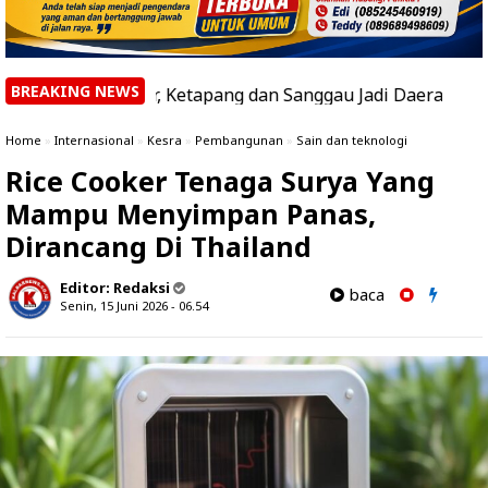
BREAKING NEWS
di Kalbar, Ketapang dan Sanggau Jadi Daerah dengan Hotspo
Home
»
Internasional
»
Kesra
»
Pembangunan
»
Sain dan teknologi
Rice Cooker Tenaga Surya Yang
Mampu Menyimpan Panas,
Dirancang Di Thailand
Editor:
Redaksi
baca
Senin, 15 Juni 2026 - 06.54