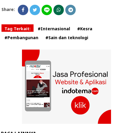
Share:
Tag Terkait:
#Internasional
#Kesra
#Pembangunan
#Sain dan teknologi