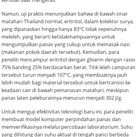
Namun, uji praktis menunjukkan bahwa di bawah sinar
matahari Thailand normal, eritritol, dalam kolektor surya,
yang dipanaskan hingga hanya 83°C tidak sepenuhnya
meleleh, yang berarti ketidakmampuannya untuk
mengumpulkan panas yang cukup untuk memasak nasi
(makanan pokok daerah tersebut). Kemudian, para
peneliti mencampur eritritol dengan gliserin dengan rasio
75% banding 25% berdasarkan berat. Titik leleh campuran
tersebut turun menjadi 107°C, yang membuatnya jauh
lebih mudah bagi material tersebut untuk bertransisi ke
keadaan cair di bawah pemanasan matahari, meskipun
panas laten peleburannya menurun menjadi 302 J/g.
Untuk menguji efektivitas teknologi baru ini, para peneliti
membuat model komputer perpindahan panas dan
memverifikasinya melalui percobaan laboratorium. Suhu
yang dihitung dan suhu aktual di tengah panci berbeda