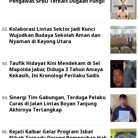
Pengawas SPBU Terkait Dugaan Pungli
Kolaborasi Lintas Sektor Jadi Kunci
Wujudkan Budaya Sekolah Aman dan
Nyaman di Kayong Utara
Taufik Hidayat Kini Mendekam di Sel
Mapolda Jabar, Diduga 3 Tahun Aniaya
Kekasih, Ini Kronologi Perilaku Sadis
Sinergi Tim Gabungan, Terduga Pelaku
Curas di Jalan Lintas Boyan Tanjung
Akhirnya Tertangkap
Kejati Kalbar Gelar Program Isbat
Nikah Terpadu Dorong Pemenuhan Hak