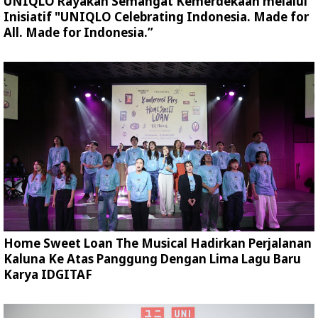
UNIQLO Rayakan Semangat Kemerdekaan melalui
Inisiatif "UNIQLO Celebrating Indonesia. Made for
All. Made for Indonesia.”
Home Sweet Loan The Musical Hadirkan Perjalanan
Kaluna Ke Atas Panggung Dengan Lima Lagu Baru
Karya IDGITAF