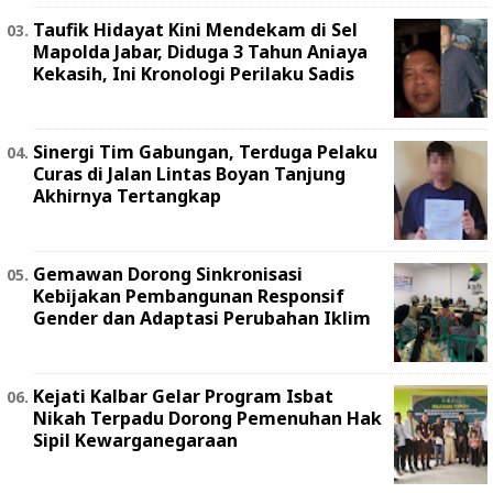
Taufik Hidayat Kini Mendekam di Sel
Mapolda Jabar, Diduga 3 Tahun Aniaya
Kekasih, Ini Kronologi Perilaku Sadis
Sinergi Tim Gabungan, Terduga Pelaku
Curas di Jalan Lintas Boyan Tanjung
Akhirnya Tertangkap
Gemawan Dorong Sinkronisasi
Kebijakan Pembangunan Responsif
Gender dan Adaptasi Perubahan Iklim
Kejati Kalbar Gelar Program Isbat
Nikah Terpadu Dorong Pemenuhan Hak
Sipil Kewarganegaraan