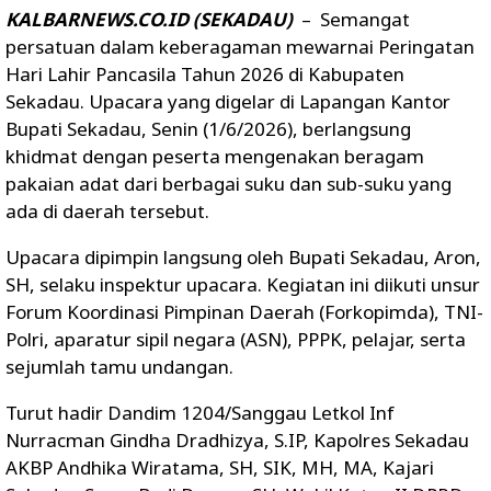
KALBARNEWS.CO.ID (SEKADAU)
– Semangat
persatuan dalam keberagaman mewarnai Peringatan
Hari Lahir Pancasila Tahun 2026 di Kabupaten
Sekadau. Upacara yang digelar di Lapangan Kantor
Bupati Sekadau, Senin (1/6/2026), berlangsung
khidmat dengan peserta mengenakan beragam
pakaian adat dari berbagai suku dan sub-suku yang
ada di daerah tersebut.
Upacara dipimpin langsung oleh Bupati Sekadau, Aron,
SH, selaku inspektur upacara. Kegiatan ini diikuti unsur
Forum Koordinasi Pimpinan Daerah (Forkopimda), TNI-
Polri, aparatur sipil negara (ASN), PPPK, pelajar, serta
sejumlah tamu undangan.
Turut hadir Dandim 1204/Sanggau Letkol Inf
Nurracman Gindha Dradhizya, S.IP, Kapolres Sekadau
AKBP Andhika Wiratama, SH, SIK, MH, MA, Kajari