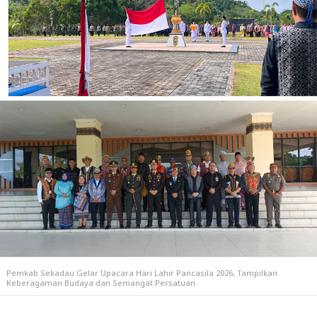
Pemkab Sekadau Gelar Upacara Hari Lahir Pancasila 2026, Tampilkan
Keberagaman Budaya dan Semangat Persatuan