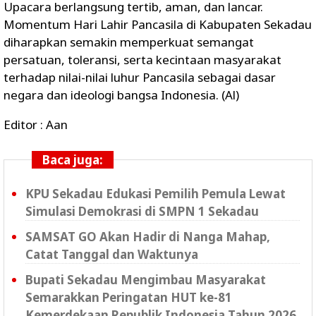
Upacara berlangsung tertib, aman, dan lancar.
Momentum Hari Lahir Pancasila di Kabupaten Sekadau
diharapkan semakin memperkuat semangat
persatuan, toleransi, serta kecintaan masyarakat
terhadap nilai-nilai luhur Pancasila sebagai dasar
negara dan ideologi bangsa Indonesia. (Al)
Editor : Aan
Baca juga:
KPU Sekadau Edukasi Pemilih Pemula Lewat
Simulasi Demokrasi di SMPN 1 Sekadau
SAMSAT GO Akan Hadir di Nanga Mahap,
Catat Tanggal dan Waktunya
Bupati Sekadau Mengimbau Masyarakat
Semarakkan Peringatan HUT ke-81
Kemerdekaan Republik Indonesia Tahun 2026