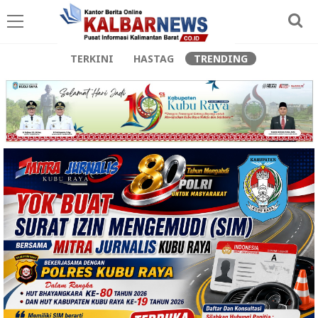
TERKINI
HASTAG
TRENDING