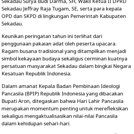
Sekadau Surya Budi Darma, SH, Wakil Ketua II DPRD
Sekadau Jeffray Raja Tugam, SE, serta para kepala
OPD dan SKPD di lingkungan Pemerintah Kabupaten
Sekadau.
Keunikan peringatan tahun ini terlihat dari
penggunaan pakaian adat oleh peserta upacara.
Ragam busana tradisional yang ditampilkan menjadi
simbol kekayaan budaya sekaligus cerminan kuatnya
persatuan masyarakat Sekadau dalam bingkai Negara
Kesatuan Republik Indonesia.
Dalam amanat Kepala Badan Pembinaan Ideologi
Pancasila (BPIP) Republik Indonesia yang dibacakan
Bupati Aron, ditegaskan bahwa Hari Lahir Pancasila
merupakan momentum penting untuk merefleksikan
sekaligus mengaktualisasikan nilai-nilai Pancasila
dalam kehidupan sehari-hari.