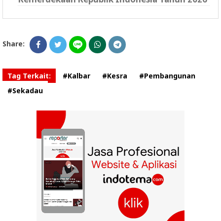
Share:
Tag Terkait:
#Kalbar
#Kesra
#Pembangunan
#Sekadau