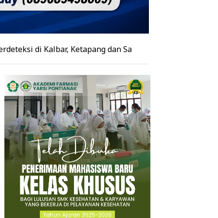
i Kalbar, Ketapang dan Sanggau Jadi Daerah dengan Hotspot