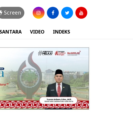
Screen
USANTARA
VIDEO
INDEKS