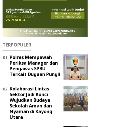
TERPOPULER
Polres Mempawah
Periksa Manager dan
Pengawas SPBU
Terkait Dugaan Pungli
Kolaborasi Lintas
Sektor Jadi Kunci
Wujudkan Budaya
Sekolah Aman dan
Nyaman di Kayong
Utara