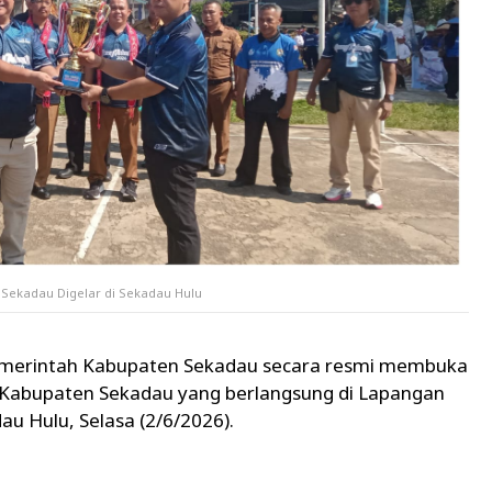
Sekadau Digelar di Sekadau Hulu
merintah Kabupaten Sekadau secara resmi membuka
e-Kabupaten Sekadau yang berlangsung di Lapangan
u Hulu, Selasa (2/6/2026).