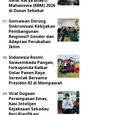
Gelar Karya Bhakti
Mahasiswa (KBM) 2026
di Dusun Sebebal
Gemawan Dorong
Sinkronisasi Kebijakan
Pembangunan
Responsif Gender dan
Adaptasi Perubahan
Iklim
Indonesia Resmi
Swasembada Pangan,
Forkopimda Kalbar
Gelar Panen Raya
Serentak Bersama
Presiden RI di Mempawah
Viral Dugaan
Perampasan Emas,
Kasi Intelijen
Kejaksaan Sekadau
Beri Klarifikasi