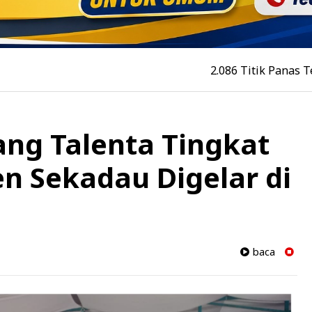
2.086 Titik Panas Terdeteksi d
ng Talenta Tingkat
n Sekadau Digelar di
baca