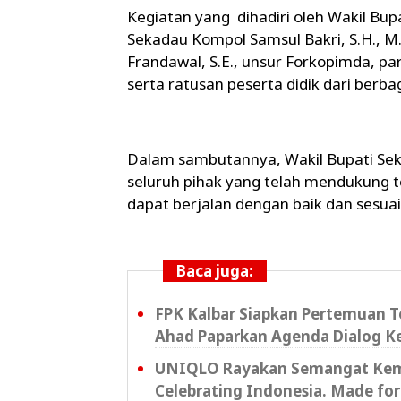
Kegiatan yang dihadiri oleh Wakil Bup
Sekadau Kompol Samsul Bakri, S.H., M
Frandawal, S.E., unsur Forkopimda, p
serta ratusan peserta didik dari ber
Dalam sambutannya, Wakil Bupati Se
seluruh pihak yang telah mendukung t
dapat berjalan dengan baik dan sesuai
Baca juga:
FPK Kalbar Siapkan Pertemuan T
Ahad Paparkan Agenda Dialog K
UNIQLO Rayakan Semangat Keme
Celebrating Indonesia. Made for 