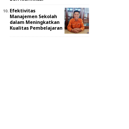
Efektivitas
Manajemen Sekolah
dalam Meningkatkan
Kualitas Pembelajaran