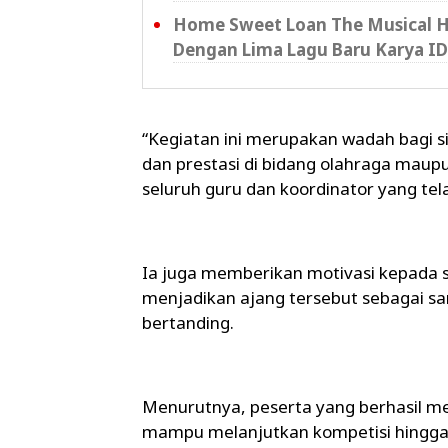
Home Sweet Loan The Musical H
Dengan Lima Lagu Baru Karya I
“Kegiatan ini merupakan wadah bagi s
dan prestasi di bidang olahraga maup
seluruh guru dan koordinator yang tel
Ia juga memberikan motivasi kepada s
menjadikan ajang tersebut sebagai
bertanding.
Menurutnya, peserta yang berhasil me
mampu melanjutkan kompetisi hingga t