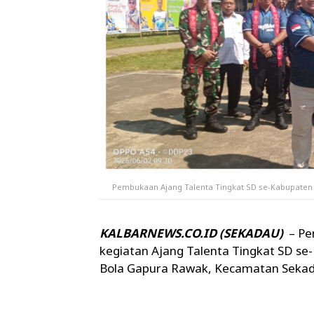
Pembukaan Ajang Talenta Tingkat SD se-Kabupaten 
KALBARNEWS.CO.ID (SEKADAU)
– Pe
kegiatan Ajang Talenta Tingkat SD s
Bola Gapura Rawak, Kecamatan Sekada