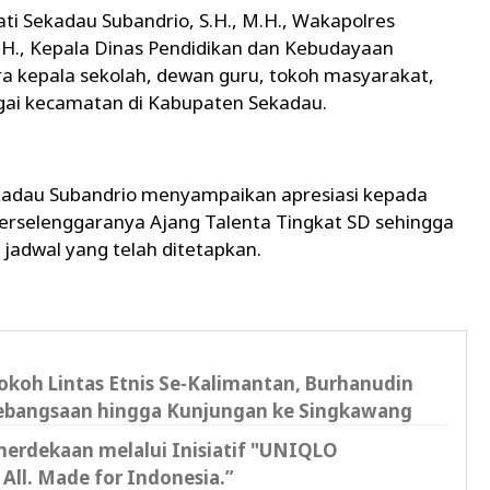
ati Sekadau Subandrio, S.H., M.H., Wakapolres
.H., Kepala Dinas Pendidikan dan Kebudayaan
ara kepala sekolah, dewan guru, tokoh masyarakat,
bagai kecamatan di Kabupaten Sekadau.
kadau Subandrio menyampaikan apresiasi kepada
erselenggaranya Ajang Talenta Tingkat SD sehingga
 jadwal yang telah ditetapkan.
okoh Lintas Etnis Se-Kalimantan, Burhanudin
ebangsaan hingga Kunjungan ke Singkawang
rdekaan melalui Inisiatif "UNIQLO
All. Made for Indonesia.”