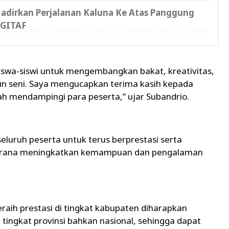
adirkan Perjalanan Kaluna Ke Atas Panggung
DGITAF
iswa-siswi untuk mengembangkan bakat, kreativitas,
un seni. Saya mengucapkan terima kasih kepada
ah mendampingi para peserta,” ujar Subandrio.
eluruh peserta untuk terus berprestasi serta
 sarana meningkatkan kemampuan dan pengalaman
raih prestasi di tingkat kabupaten diharapkan
ingkat provinsi bahkan nasional, sehingga dapat