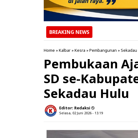
BREAKING NEWS
Home
»
Kalbar
»
Kesra
»
Pembangunan
»
Sekadau
Pembukaan Aja
SD se-Kabupate
Sekadau Hulu
Editor:
Redaksi
Selasa, 02 Juni 2026 - 13.19