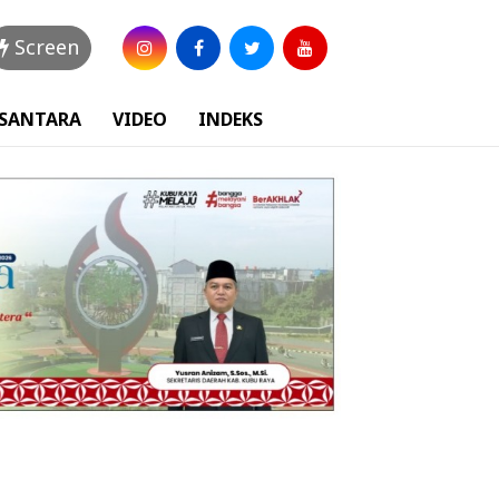
Screen
USANTARA
VIDEO
INDEKS