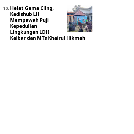
Helat Gema Cling,
Kadishub LH
Mempawah Puji
Kepedulian
Lingkungan LDII
Kalbar dan MTs Khairul Hikmah