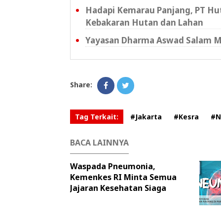
Hadapi Kemarau Panjang, PT Hu
Kebakaran Hutan dan Lahan
Yayasan Dharma Aswad Salam Mata
Share:
Tag Terkait:
#Jakarta
#Kesra
#N
BACA LAINNYA
Waspada Pneumonia,
Kemenkes RI Minta Semua
Jajaran Kesehatan Siaga