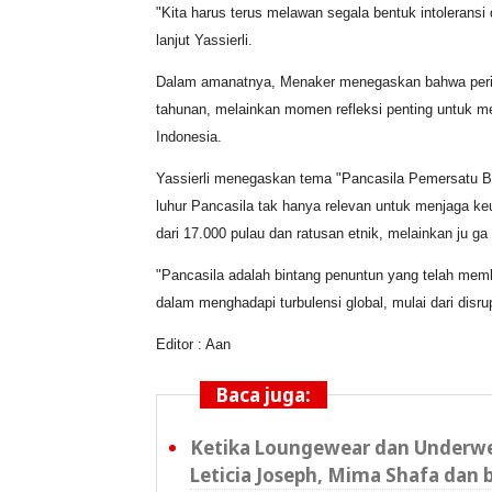
"Kita harus terus melawan segala bentuk intolerans
lanjut Yassierli.
Dalam amanatnya, Menaker menegaskan bahwa peringa
tahunan, melainkan momen refleksi penting untuk me
Indonesia.
Yassierli menegaskan tema "Pancasila Pemersatu Ba
luhur Pancasila tak hanya relevan untuk menjaga ke
dari 17.000 pulau dan ratusan etnik, melainkan ju g
"Pancasila adalah bintang penuntun yang telah memb
dalam menghadapi turbulensi global, mulai dari disrup
Editor : Aan
Baca juga:
Ketika Loungewear dan Underwe
Leticia Joseph, Mima Shafa dan b