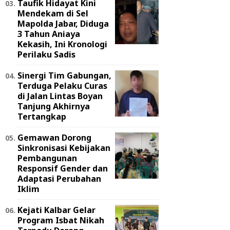
Taufik Hidayat Kini
Mendekam di Sel
Mapolda Jabar, Diduga
3 Tahun Aniaya
Kekasih, Ini Kronologi
Perilaku Sadis
Sinergi Tim Gabungan,
Terduga Pelaku Curas
di Jalan Lintas Boyan
Tanjung Akhirnya
Tertangkap
Gemawan Dorong
Sinkronisasi Kebijakan
Pembangunan
Responsif Gender dan
Adaptasi Perubahan
Iklim
Kejati Kalbar Gelar
Program Isbat Nikah