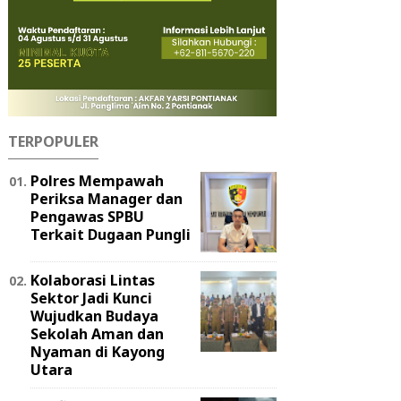
TERPOPULER
Polres Mempawah
Periksa Manager dan
Pengawas SPBU
Terkait Dugaan Pungli
Kolaborasi Lintas
Sektor Jadi Kunci
Wujudkan Budaya
Sekolah Aman dan
Nyaman di Kayong
Utara