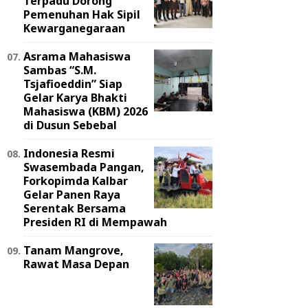
Terpadu Dorong
Pemenuhan Hak Sipil
Kewarganegaraan
Asrama Mahasiswa
Sambas “S.M.
Tsjafioeddin” Siap
Gelar Karya Bhakti
Mahasiswa (KBM) 2026
di Dusun Sebebal
Indonesia Resmi
Swasembada Pangan,
Forkopimda Kalbar
Gelar Panen Raya
Serentak Bersama
Presiden RI di Mempawah
Tanam Mangrove,
Rawat Masa Depan