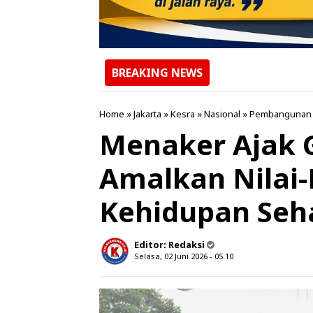
BREAKING NEWS
Home
»
Jakarta
»
Kesra
»
Nasional
»
Pembangunan
Menaker Ajak 
Amalkan Nilai-
Kehidupan Seha
Editor:
Redaksi
Selasa, 02 Juni 2026 - 05.10