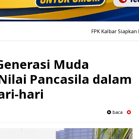
FPK Kalbar Siapkan Pertemuan T
Generasi Muda
Nilai Pancasila dalam
ri-hari
baca