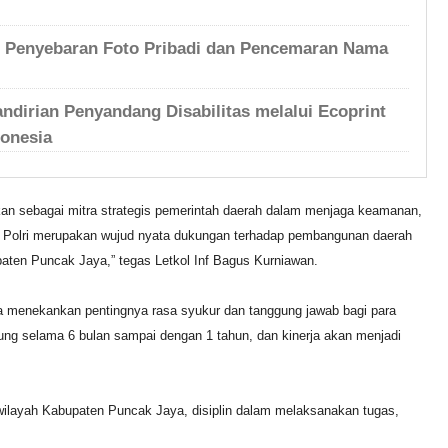
 Penyebaran Foto Pribadi dan Pencemaran Nama
irian Penyandang Disabilitas melalui Ecoprint
onesia
an sebagai mitra strategis pemerintah daerah dalam menjaga keamanan,
an Polri merupakan wujud nyata dukungan terhadap pembangunan daerah
upaten Puncak Jaya,” tegas Letkol Inf Bagus Kurniawan.
a menekankan pentingnya rasa syukur dan tanggung jawab bagi para
g selama 6 bulan sampai dengan 1 tahun, dan kinerja akan menjadi
wilayah Kabupaten Puncak Jaya, disiplin dalam melaksanakan tugas,