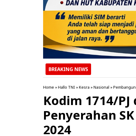
BREAKING NEWS
Home
»
Hallo TNI
»
Kesra
»
Nasional
»
Pembangun
Kodim 1714/PJ 
Penyerahan SK
2024