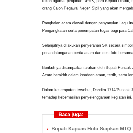
tokoh agama, pimpinan DPRK, para Kepala Distrik; se
orang Calon Pegawai Negeri Sipil yang akan mengab
Rangkaian acara diawali dengan penyanyian Lagu I
Pengangkatan serta penempatan tugas bagi para Cal
Selanjutnya dilakukan penyerahan SK secara simbol
penandatanganan berita acara dan sesi foto bersam
Berikutnya disampaikan arahan oleh Bupati Puncak 
Acara berakhir dalam keadaan aman, tertib, serta lan
Dalam kesempatan tersebut, Dandim 1714/Puncak 
terhadap keberhasilan penyelenggaraan kegiatan ini
Baca juga:
Bupati Kapuas Hulu Siapkan MTQ T