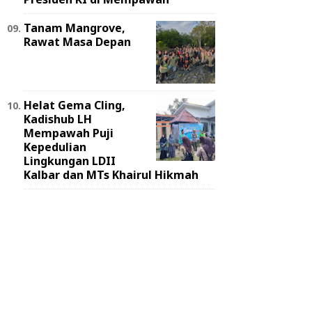
Tanam Mangrove,
Rawat Masa Depan
Helat Gema Cling,
Kadishub LH
Mempawah Puji
Kepedulian
Lingkungan LDII
Kalbar dan MTs Khairul Hikmah