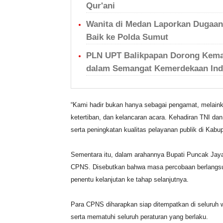
Qur'ani
Wanita di Medan Laporkan Dugaan
Baik ke Polda Sumut
PLN UPT Balikpapan Dorong Kemand
dalam Semangat Kemerdekaan Ind
“Kami hadir bukan hanya sebagai pengamat, melaink
ketertiban, dan kelancaran acara. Kehadiran TNI d
serta peningkatan kualitas pelayanan publik di Kab
Sementara itu, dalam arahannya Bupati Puncak Jay
CPNS. Disebutkan bahwa masa percobaan berlangsun
penentu kelanjutan ke tahap selanjutnya.
Para CPNS diharapkan siap ditempatkan di seluruh 
serta mematuhi seluruh peraturan yang berlaku.