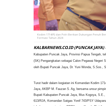
Kodim 1714/PJ dan Polri Berikan Dukungan Penuh 
Formasi Tahun 2024
KALBARNEWS.CO.ID (PUNCAK JAYA)
Kabupaten Puncak Jaya, Provinsi Papua Tengah, te
(SK) Pengangkatan sebagai Calon Pegawai Negeri Si
oleh Bupati Puncak Jaya, Dr. Yuni Wonda, S.Sos., S
Turut hadir dalam kegiatan ini Komandan Kodim 17
Jaya, AKBP M. Fauzan S. Ag, bersama unsur pimpina
Bupati Kabupaten Puncak Jaya, Mus Kogoya, S.E., 
613/RJA, Komandan Satgas Yonif 743/PSY Udayana