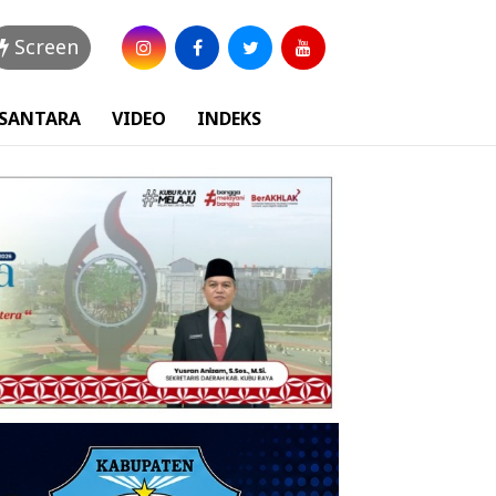
Screen
USANTARA
VIDEO
INDEKS