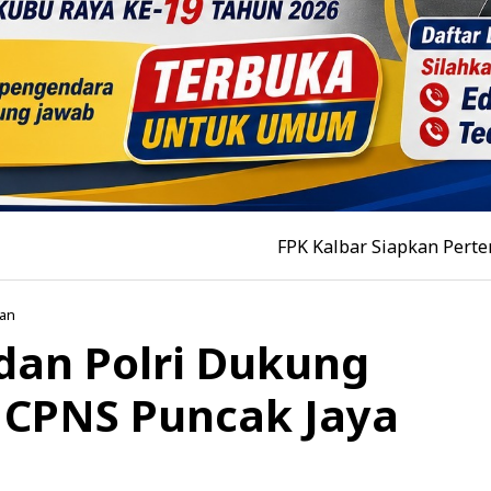
FPK Kalbar Siapkan Pertemuan Tokoh L
an
dan Polri Dukung
 CPNS Puncak Jaya