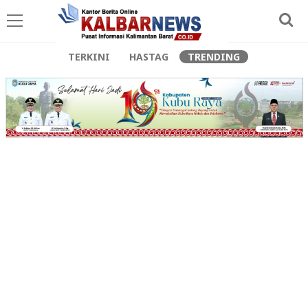
TERKINI
HASTAG
TRENDING