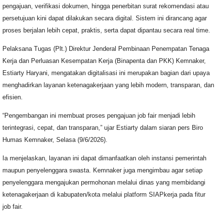
pengajuan, verifikasi dokumen, hingga penerbitan surat rekomendasi atau
persetujuan kini dapat dilakukan secara digital. Sistem ini dirancang agar
proses berjalan lebih cepat, praktis, serta dapat dipantau secara real time.
Pelaksana Tugas (Plt.) Direktur Jenderal Pembinaan Penempatan Tenaga
Kerja dan Perluasan Kesempatan Kerja (Binapenta dan PKK) Kemnaker,
Estiarty Haryani, mengatakan digitalisasi ini merupakan bagian dari upaya
menghadirkan layanan ketenagakerjaan yang lebih modern, transparan, dan
efisien.
“Pengembangan ini membuat proses pengajuan job fair menjadi lebih
terintegrasi, cepat, dan transparan,” ujar Estiarty dalam siaran pers Biro
Humas Kemnaker, Selasa (9/6/2026).
Ia menjelaskan, layanan ini dapat dimanfaatkan oleh instansi pemerintah
maupun penyelenggara swasta. Kemnaker juga mengimbau agar setiap
penyelenggara mengajukan permohonan melalui dinas yang membidangi
ketenagakerjaan di kabupaten/kota melalui platform SIAPkerja pada fitur
job fair.