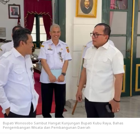
Bupati Wonosobo Sambut Hangat Kunjungan Bupati Kubu Raya, Bahas
Pengembangan Wisata dan Pembangunan Daerah