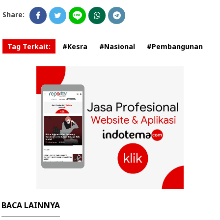
Share:
Tag Terkait:
#Kesra
#Nasional
#Pembangunan
BACA LAINNYA