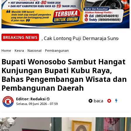
BREAKING NEWS
 Raya, Cak Lontong Puji Dermaraja Sunset Festival 2026
|
Home
»
Kesra
»
Nasional
»
Pembangunan
Bupati Wonosobo Sambut Hangat
Kunjungan Bupati Kubu Raya,
Bahas Pengembangan Wisata dan
Pembangunan Daerah
Editor:
Redaksi
baca
Selasa, 09 Juni 2026 - 07.59