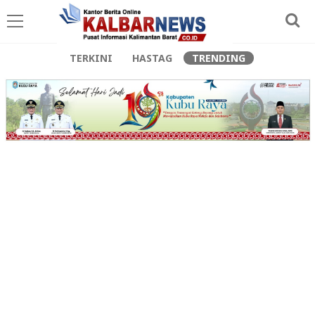
TERKINI
HASTAG
TRENDING