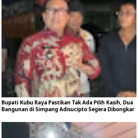
Bupati Kubu Raya Pastikan Tak Ada Pilih Kasih, Dua
Bangunan di Simpang Adisucipto Segera Dibongkar