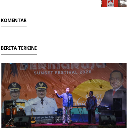
KOMENTAR
BERITA TERKINI