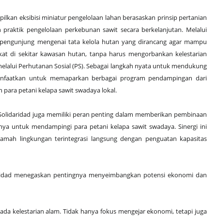
pilkan eksibisi miniatur pengelolaan lahan berasaskan prinsip pertanian
 praktik pengelolaan perkebunan sawit secara berkelanjutan. Melalui
i pengunjung mengenai tata kelola hutan yang dirancang agar mampu
at di sekitar kawasan hutan, tanpa harus mengorbankan kelestarian
lalui Perhutanan Sosial (PS). Sebagai langkah nyata untuk mendukung
anfaatkan untuk memaparkan berbagai program pendampingan dari
h para petani kelapa sawit swadaya lokal.
 Solidaridad juga memiliki peran penting dalam memberikan pembinaan
ya untuk mendampingi para petani kelapa sawit swadaya. Sinergi ini
ramah lingkungan terintegrasi langsung dengan penguatan kapasitas
idaridad menegaskan pentingnya menyeimbangkan potensi ekonomi dan
da kelestarian alam. Tidak hanya fokus mengejar ekonomi, tetapi juga