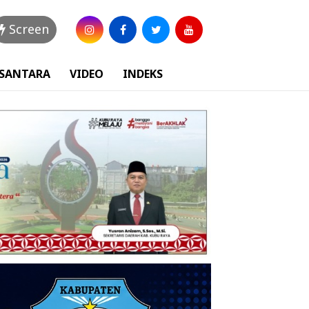
Screen
USANTARA
VIDEO
INDEKS