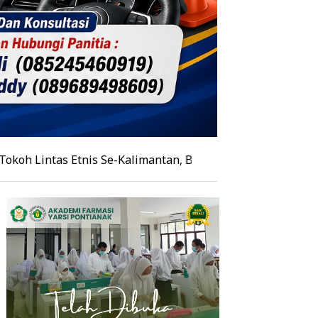
tas Etnis Se-Kalimantan, Burhanudin Ahad Paparkan Agen