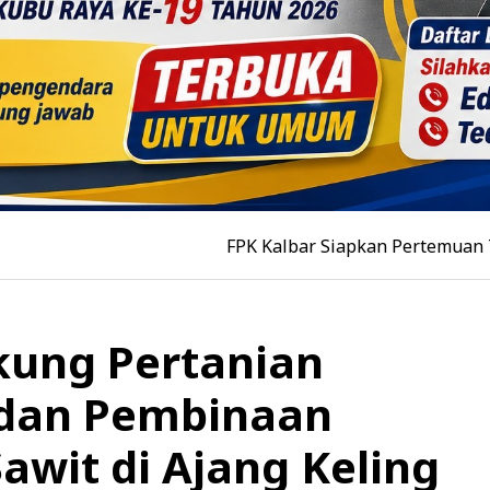
FPK Kalbar Siapkan Pertemuan Tokoh Lin
kung Pertanian
 dan Pembinaan
awit di Ajang Keling