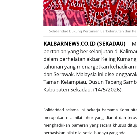
Solidaridad Dukung Pertanian Berkelanjutan dan Pem
KALBARNEWS.CO.ID (SEKADAU)
–
Me
pertanian yang berkelanjutan di Kalima
dalam perhelatan akbar Keling Kumang F
tahunan yang menargetkan kehadiran ma
dan Serawak, Malaysia ini diselenggara
Taman
Kelampiau
, Dusun Tapang Samb
Kabupaten Sekadau. (14/5/2026).
Solidaridad selama ini bekerja bersama Komuni
merupakan nilai-nilai luhur yang dianut dan terus 
menghadirkan pameran yang secara khusus ditu
berbasiskan nilai-nilai sosial budaya yang ada.