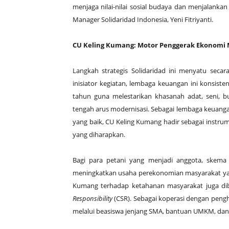
menjaga nilai-nilai sosial budaya dan menjalankan
Manager Solidaridad Indonesia, Yeni Fitriyanti.
CU Keling Kumang: Motor Penggerak Ekonomi 
Langkah strategis Solidaridad ini menyatu seca
inisiator kegiatan, lembaga keuangan ini konsis
tahun guna melestarikan khasanah adat, seni, b
tengah arus modernisasi. Sebagai lembaga keuangan 
yang baik, CU Keling Kumang hadir sebagai instru
yang diharapkan.
Bagi para petani yang menjadi anggota, skem
meningkatkan usaha perekonomian masyarakat ya
Kumang terhadap ketahanan masyarakat juga dib
Responsibility
(CSR). Sebagai koperasi dengan peng
melalui beasiswa jenjang SMA, bantuan UMKM, dan r