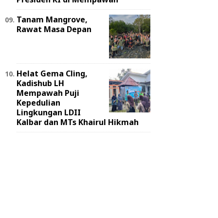
Tanam Mangrove,
Rawat Masa Depan
Helat Gema Cling,
Kadishub LH
Mempawah Puji
Kepedulian
Lingkungan LDII
Kalbar dan MTs Khairul Hikmah