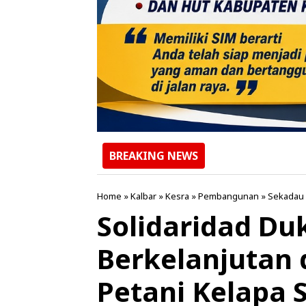
BREAKING NEWS
Home
»
Kalbar
»
Kesra
»
Pembangunan
»
Sekadau
Solidaridad Du
Berkelanjutan
Petani Kelapa S