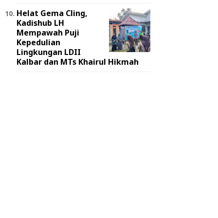
Helat Gema Cling,
Kadishub LH
Mempawah Puji
Kepedulian
Lingkungan LDII
Kalbar dan MTs Khairul Hikmah