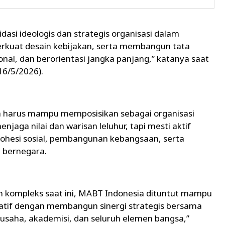
dasi ideologis dan strategis organisasi dalam
kuat desain kebijakan, serta membangun tata
ional, dan berorientasi jangka panjang,” katanya saat
6/5/2026).
harus mampu memposisikan sebagai organisasi
jaga nilai dan warisan leluhur, tapi mesti aktif
hesi sosial, pembangunan kebangsaan, serta
 bernegara.
in kompleks saat ini, MABT Indonesia dituntut mampu
oratif dengan membangun sinergi strategis bersama
usaha, akademisi, dan seluruh elemen bangsa,”