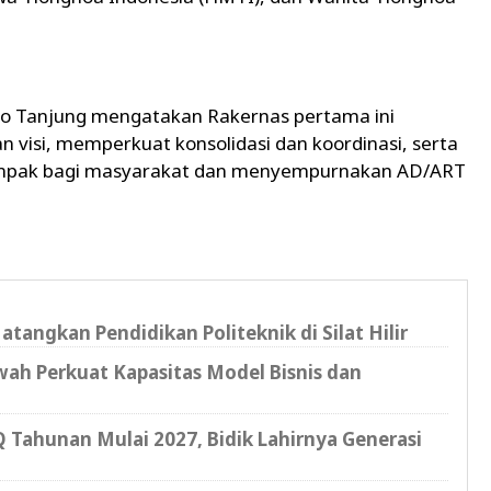
 Tanjung mengatakan Rakernas pertama ini
isi, memperkuat konsolidasi dan koordinasi, serta
mpak bagi masyarakat dan menyempurnakan AD/ART
ngkan Pendidikan Politeknik di Silat Hilir
h Perkuat Kapasitas Model Bisnis dan
 Tahunan Mulai 2027, Bidik Lahirnya Generasi