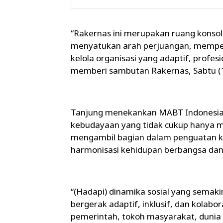
“Rakernas ini merupakan ruang konsoli
menyatukan arah perjuangan, memper
kelola organisasi yang adaptif, profes
memberi sambutan Rakernas, Sabtu (1
Tanjung menekankan MABT Indonesia 
kebudayaan yang tidak cukup hanya men
mengambil bagian dalam penguatan ko
harmonisasi kehidupan berbangsa dan
“(Hadapi) dinamika sosial yang semak
bergerak adaptif, inklusif, dan kolab
pemerintah, tokoh masyarakat, dunia 