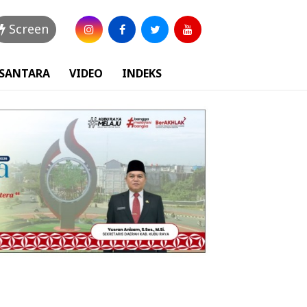
Screen
USANTARA
VIDEO
INDEKS