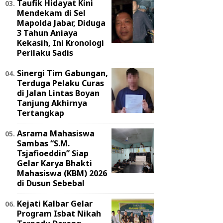
Taufik Hidayat Kini
Mendekam di Sel
Mapolda Jabar, Diduga
3 Tahun Aniaya
Kekasih, Ini Kronologi
Perilaku Sadis
Sinergi Tim Gabungan,
Terduga Pelaku Curas
di Jalan Lintas Boyan
Tanjung Akhirnya
Tertangkap
Asrama Mahasiswa
Sambas “S.M.
Tsjafioeddin” Siap
Gelar Karya Bhakti
Mahasiswa (KBM) 2026
di Dusun Sebebal
Kejati Kalbar Gelar
Program Isbat Nikah