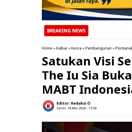
BREAKING NEWS
Home
»
Kalbar
»
Kesra
»
Pembangunan
»
Pontiana
Satukan Visi 
The Iu Sia Buk
MABT Indonesi
Editor:
Redaksi
Senin, 18 Mei 2026 - 13.06