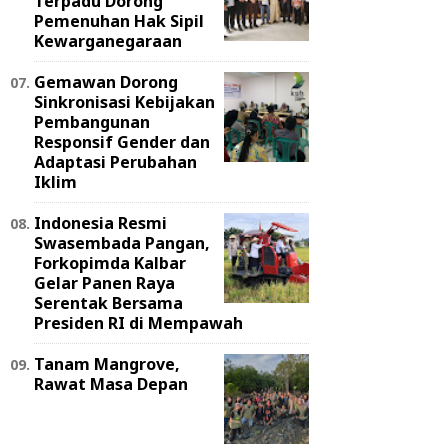
Terpadu Dorong
Pemenuhan Hak Sipil
Kewarganegaraan
Gemawan Dorong
Sinkronisasi Kebijakan
Pembangunan
Responsif Gender dan
Adaptasi Perubahan
Iklim
Indonesia Resmi
Swasembada Pangan,
Forkopimda Kalbar
Gelar Panen Raya
Serentak Bersama
Presiden RI di Mempawah
Tanam Mangrove,
Rawat Masa Depan