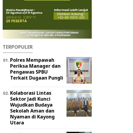
TERPOPULER
Polres Mempawah
Periksa Manager dan
Pengawas SPBU
Terkait Dugaan Pungli
Kolaborasi Lintas
Sektor Jadi Kunci
Wujudkan Budaya
Sekolah Aman dan
Nyaman di Kayong
Utara