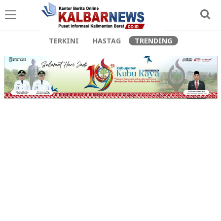
TERKINI
HASTAG
TRENDING