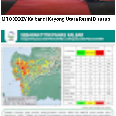
MTQ XXXIV Kalbar di Kayong Utara Resmi Ditutup