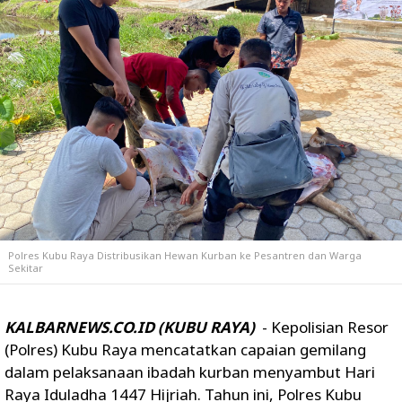
Polres Kubu Raya Distribusikan Hewan Kurban ke Pesantren dan Warga
Sekitar
KALBARNEWS.CO.ID (KUBU RAYA)
- Kepolisian Resor
(Polres) Kubu Raya mencatatkan capaian gemilang
dalam pelaksanaan ibadah kurban menyambut Hari
Raya Iduladha 1447 Hijriah. Tahun ini, Polres Kubu