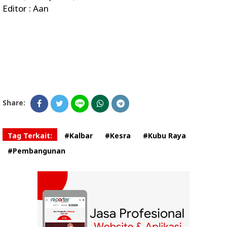
Editor : Aan
Share:
Tag Terkait:
#Kalbar
#Kesra
#Kubu Raya
#Pembangunan