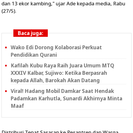
dan 13 ekor kambing," ujar Ade kepada media, Rabu
(27/5).
Baca juga:
Wako Edi Dorong Kolaborasi Perkuat
Pendidikan Qurani
Kafilah Kubu Raya Raih Juara Umum MTQ
XXXIV Kalbar, Sujiwo: Ketika Berpasrah
kepada Allah, Barokah Akan Datang
Viral! Hadang Mobil Damkar Saat Hendak
Padamkan Karhutla, Sunardi Akhirnya Minta
Maaf
Distribusi Tepat Sasaran ke Pesantren dan Warga