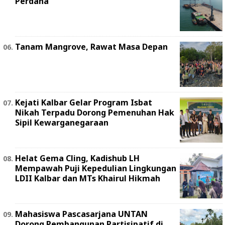
Perdana
Tanam Mangrove, Rawat Masa Depan
Kejati Kalbar Gelar Program Isbat
Nikah Terpadu Dorong Pemenuhan Hak
Sipil Kewarganegaraan
Helat Gema Cling, Kadishub LH
Mempawah Puji Kepedulian Lingkungan
LDII Kalbar dan MTs Khairul Hikmah
Mahasiswa Pascasarjana UNTAN
Dorong Pembangunan Partisipatif di