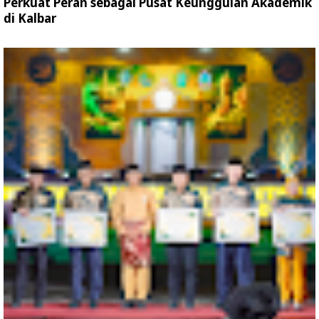
Perkuat Peran sebagai Pusat Keunggulan Akademik
di Kalbar