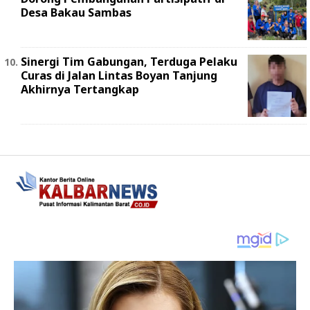
Desa Bakau Sambas
Sinergi Tim Gabungan, Terduga Pelaku
Curas di Jalan Lintas Boyan Tanjung
Akhirnya Tertangkap