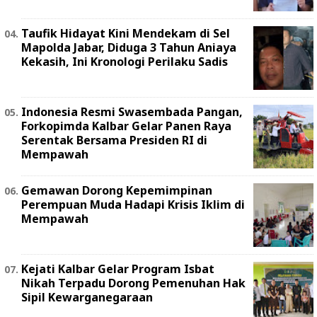
Taufik Hidayat Kini Mendekam di Sel
Mapolda Jabar, Diduga 3 Tahun Aniaya
Kekasih, Ini Kronologi Perilaku Sadis
Indonesia Resmi Swasembada Pangan,
Forkopimda Kalbar Gelar Panen Raya
Serentak Bersama Presiden RI di
Mempawah
Gemawan Dorong Kepemimpinan
Perempuan Muda Hadapi Krisis Iklim di
Mempawah
Kejati Kalbar Gelar Program Isbat
Nikah Terpadu Dorong Pemenuhan Hak
Sipil Kewarganegaraan