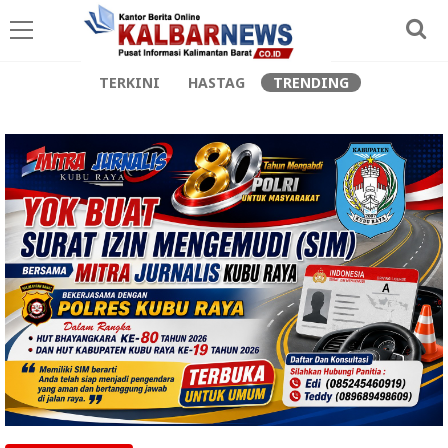
TERKINI
HASTAG
TRENDING