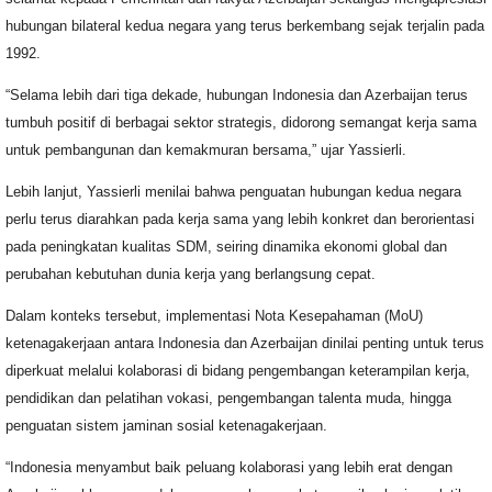
hubungan bilateral kedua negara yang terus berkembang sejak terjalin pada
1992.
“Selama lebih dari tiga dekade, hubungan Indonesia dan Azerbaijan terus
tumbuh positif di berbagai sektor strategis, didorong semangat kerja sama
untuk pembangunan dan kemakmuran bersama,” ujar Yassierli.
Lebih lanjut, Yassierli menilai bahwa penguatan hubungan kedua negara
perlu terus diarahkan pada kerja sama yang lebih konkret dan berorientasi
pada peningkatan kualitas SDM, seiring dinamika ekonomi global dan
perubahan kebutuhan dunia kerja yang berlangsung cepat.
Dalam konteks tersebut, implementasi Nota Kesepahaman (MoU)
ketenagakerjaan antara Indonesia dan Azerbaijan dinilai penting untuk terus
diperkuat melalui kolaborasi di bidang pengembangan keterampilan kerja,
pendidikan dan pelatihan vokasi, pengembangan talenta muda, hingga
penguatan sistem jaminan sosial ketenagakerjaan.
“Indonesia menyambut baik peluang kolaborasi yang lebih erat dengan