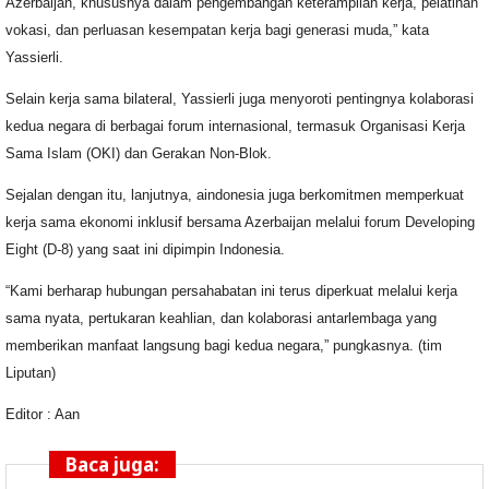
Azerbaijan, khususnya dalam pengembangan keterampilan kerja, pelatihan
vokasi, dan perluasan kesempatan kerja bagi generasi muda,” kata
Yassierli.
Selain kerja sama bilateral, Yassierli juga menyoroti pentingnya kolaborasi
kedua negara di berbagai forum internasional, termasuk Organisasi Kerja
Sama Islam (OKI) dan Gerakan Non-Blok.
Sejalan dengan itu, lanjutnya, aindonesia juga berkomitmen memperkuat
kerja sama ekonomi inklusif bersama Azerbaijan melalui forum Developing
Eight (D-8) yang saat ini dipimpin Indonesia.
“Kami berharap hubungan persahabatan ini terus diperkuat melalui kerja
sama nyata, pertukaran keahlian, dan kolaborasi antarlembaga yang
memberikan manfaat langsung bagi kedua negara,” pungkasnya. (tim
Liputan)
Editor : Aan
Baca juga: