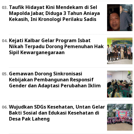
Taufik Hidayat Kini Mendekam di Sel
Mapolda Jabar, Diduga 3 Tahun Aniaya
Kekasih, Ini Kronologi Perilaku Sadis
Kejati Kalbar Gelar Program Isbat
Nikah Terpadu Dorong Pemenuhan Hak
Sipil Kewarganegaraan
Gemawan Dorong Sinkronisasi
Kebijakan Pembangunan Responsif
Gender dan Adaptasi Perubahan Iklim
Wujudkan SDGs Kesehatan, Untan Gelar
Bakti Sosial dan Edukasi Kesehatan di
Desa Pak Laheng