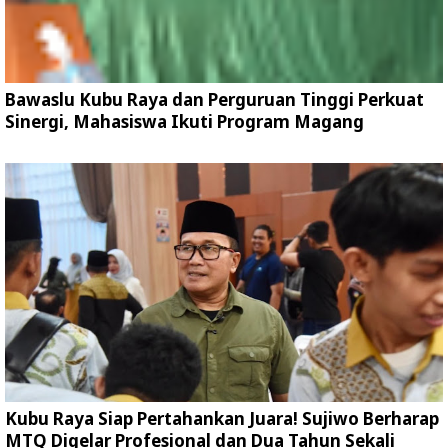
Bawaslu Kubu Raya dan Perguruan Tinggi Perkuat
Sinergi, Mahasiswa Ikuti Program Magang
Kubu Raya Siap Pertahankan Juara! Sujiwo Berharap
MTQ Digelar Profesional dan Dua Tahun Sekali