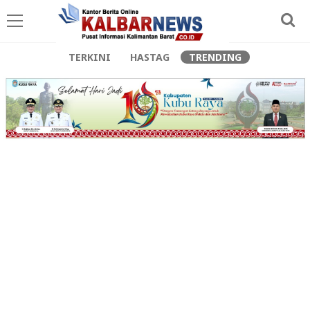
TERKINI
HASTAG
TRENDING