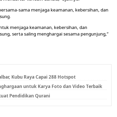
 bersama-sama menjaga keamanan, kebersihan, dan
sung.
untuk menjaga keamanan, kebersihan, dan
ung, serta saling menghargai sesama pengunjung,”
Kalbar, Kubu Raya Capai 288 Hotspot
enghargaan untuk Karya Foto dan Video Terbaik
kuat Pendidikan Qurani