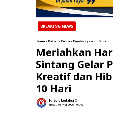
BREAKING NEWS
Home
»
Kalbar
»
Kesra
»
Pembangunan
»
Sintang
Meriahkan Hari
Sintang Gelar
Kreatif dan Hi
10 Hari
Editor:
Redaksi
Jumat, 08 Mei 2026 - 07.42