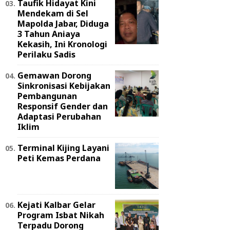
Taufik Hidayat Kini
Mendekam di Sel
Mapolda Jabar, Diduga
3 Tahun Aniaya
Kekasih, Ini Kronologi
Perilaku Sadis
Gemawan Dorong
Sinkronisasi Kebijakan
Pembangunan
Responsif Gender dan
Adaptasi Perubahan
Iklim
Terminal Kijing Layani
Peti Kemas Perdana
Kejati Kalbar Gelar
Program Isbat Nikah
Terpadu Dorong