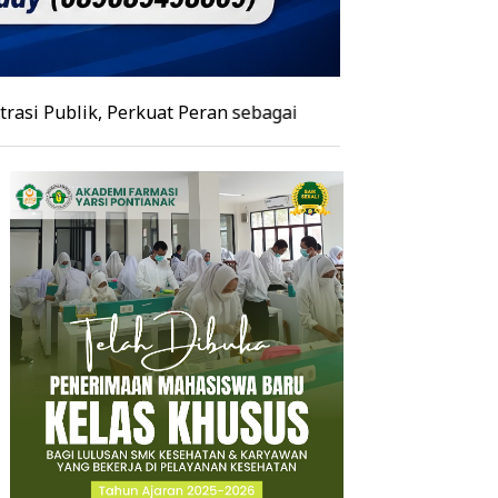
Perkuat Peran sebagai Pusat Keunggulan Akademik di Kalb