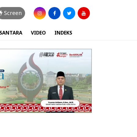
Screen
USANTARA
VIDEO
INDEKS