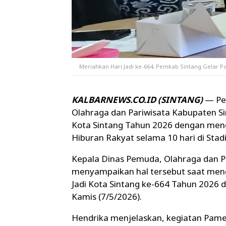
Meriahkan Hari Jadi ke-664, Pemkab Sintang Gelar 
KALBARNEWS.CO.ID (SINTANG)
— Pe
Olahraga dan Pariwisata Kabupaten S
Kota Sintang Tahun 2026 dengan men
Hiburan Rakyat selama 10 hari di Stad
Kepala Dinas Pemuda, Olahraga dan P
menyampaikan hal tersebut saat men
Jadi Kota Sintang ke-664 Tahun 2026 
Kamis (7/5/2026).
Hendrika menjelaskan, kegiatan Pamera