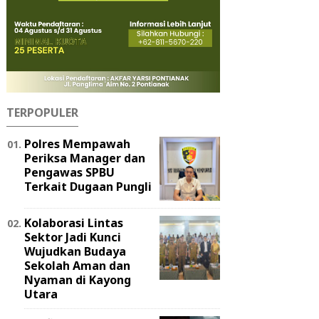
TERPOPULER
Polres Mempawah
Periksa Manager dan
Pengawas SPBU
Terkait Dugaan Pungli
Kolaborasi Lintas
Sektor Jadi Kunci
Wujudkan Budaya
Sekolah Aman dan
Nyaman di Kayong
Utara