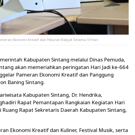
Pameran Ekonomi Kreatif dan Hiburan Rakyat Selama 10 Hari
merintah Kabupaten Sintang melalui
Dinas Pemuda,
intang
akan memeriahkan peringatan Hari Jadi ke-664
ggelar Pameran Ekonomi Kreatif dan Panggung
ion Baning Sintang.
ariwisata Kabupaten Sintang,
Dr. Hendrika
,
ghadiri Rapat Pemantapan Rangkaian Kegiatan Hari
di Ruang Rapat Sekretaris Daerah Kabupaten Sintang,
n Ekonomi Kreatif dan Kuliner, Festival Musik, serta