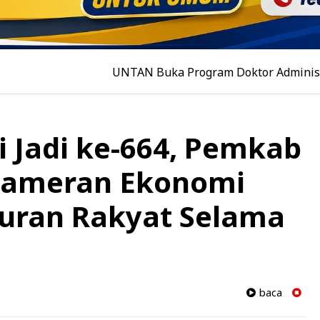
UNTAN Buka Program Doktor Administrasi Publik, 
 Jadi ke-664, Pemkab
 Pameran Ekonomi
buran Rakyat Selama
baca