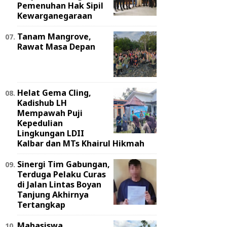
Pemenuhan Hak Sipil
Kewarganegaraan
Tanam Mangrove,
Rawat Masa Depan
Helat Gema Cling,
Kadishub LH
Mempawah Puji
Kepedulian
Lingkungan LDII
Kalbar dan MTs Khairul Hikmah
Sinergi Tim Gabungan,
Terduga Pelaku Curas
di Jalan Lintas Boyan
Tanjung Akhirnya
Tertangkap
Mahasiswa